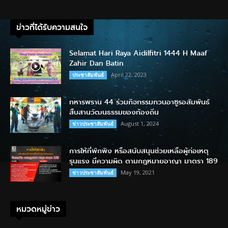
ข่าวที่ได้รับความสนใจ
Selamat Hari Raya Aidilfitri 1444 H Maaf
Zahir Dan Batin
April 22, 2023
ประชาสัมพันธ์
ทหารพราน 44 ร่วมกิจกรรมกวนอาซูรอสัมพันธ์
สืบสานวัฒนธรรมของท้องถิ่น
August 1, 2024
ข่าวประชาสัมพันธ์
การให้ที่พักพิง หรือสนับสนุนช่วยเหลือผู้ก่อเหตุ
รุนแรง มีความผิด ตามกฎหมายอาญา มาตรา 189
May 19, 2021
ข่าวประชาสัมพันธ์
หมวดหมู่ข่าว