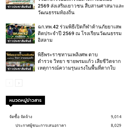
2569 ส่งเสริมเยาวชน สืบสานศาสนาและ
ข่าวประชาสัมพันธ์
วัฒนธรรมท้องถิ่น
ฉก.ทพ.42 ร่วมพิธีเปิดกีฬาต้านภัยยาเสพ
ติดประจำปี 2569 ณ โรงเรียนวัฒนธรรม
อิสลาม
ข่าวประชาสัมพันธ์
พิธีพระราชทานเพลิงศพ ดาบ
ตำรวจ วิทยา ชายพรมแก้ว เสียชีวิตจาก
เหตุการณ์ความรุนแรงในพื้นที่ตากใบ
ข่าวประชาสัมพันธ์
หมวดหมู่ข่าวสาร
จัดซื้อ จัดจ้าง
9,014
ประกาศผู้ชนะการเสนอราคา
8,029