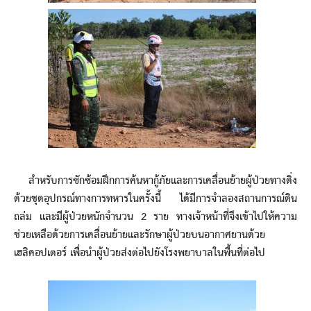
สำหรับการซักซ้อมฝึกการค้นหากู้ภัยและการเคลื่อนย้ายผู้ป่วยทางดิ่ง
ด้วยชุดอุปกรณ์ทางการทหารในครั้งนี้ ได้มีการจำลองสถานการณ์ดิน
ถล่ม และมีผู้ป่วยหนักจำนวน 2 ราย ทางเจ้าหน้าที่จึงเข้าไปให้ความ
ช่วยเหลือด้วยการเคลื่อนย้ายและรักษาผู้ป่วยบนอากาศยานด้วย
เฮลิคอปเตอร์ เพื่อนำผู้ป่วยส่งต่อไปยังโรงพยาบาลในพื้นที่ต่อไป