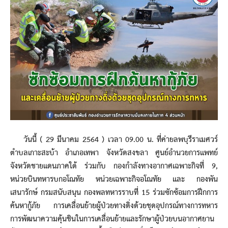
วันนี้ ( 29 มีนาคม 2564 ) เวลา 09.00 น. ที่ค่ายลพบุรีราเมศวร์
ตำบลเกาะสะบ้า อำเภอเทพา จังหวัดสงขลา ศูนย์อำนวยการแพทย์
จังหวัดชายแดนภาคใต้ ร่วมกับ กองกำลังทางอากาศเฉพาะกิจที่ 9,
หน่วยบินทหารบกอโณทัย หน่วยเฉพาะกิจอโณทัย และ กองพัน
เสนารักษ์ กรมสนับสนุน กองพลทหารราบที่ 15 ร่วมซักซ้อมการฝึกการ
ค้นหากู้ภัย การเคลื่อนย้ายผู้ป่วยทางดิ่งด้วยชุดอุปกรณ์ทางการทหาร
การพัฒนาความคุ้นชินในการเคลื่อนย้ายและรักษาผู้ป่วยบนอากาศยาน