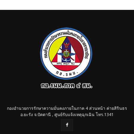
กองอำนวยการรักษาความมั่นคงภายในภาค 4 ส่วนหน้า ค่ายสิรินธร
อ.ยะรัง จ.ปัตตานี , ศูนย์รับแจ้งเหตุฉุกเฉิน โทร.1341