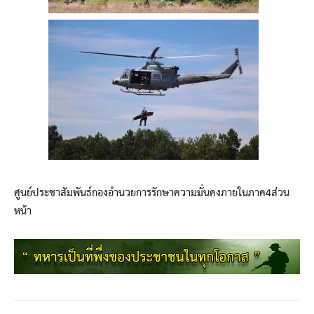
ศูนย์ประชาสัมพันธ์กองอำนวยการรักษาความมั่นคงภายในภาค4ส่วน
หน้า