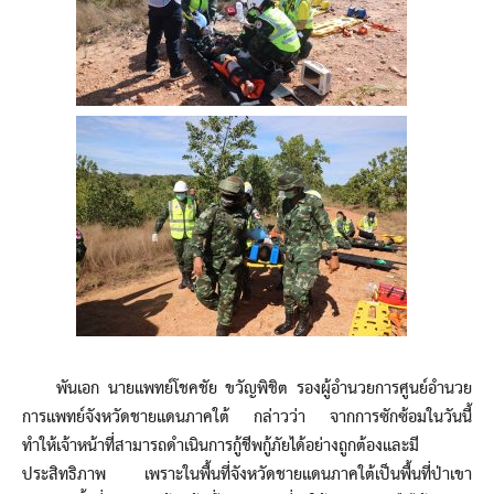
พันเอก นายแพทย์โชคชัย ขวัญพิชิต รองผู้อำนวยการศูนย์อำนวย
การแพทย์จังหวัดชายแดนภาคใต้ กล่าวว่า จากการซักซ้อมในวันนี้
ทำให้เจ้าหน้าที่สามารถดำเนินการกู้ชีพกู้ภัยได้อย่างถูกต้องและมี
ประสิทธิภาพ เพราะในพื้นที่จังหวัดชายแดนภาคใต้เป็นพื้นที่ป่าเขา