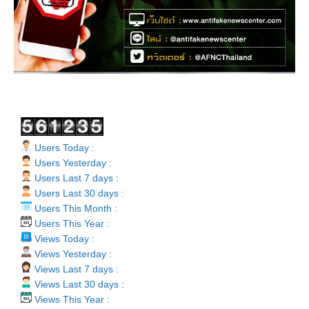
Users Today :
Users Yesterday :
Users Last 7 days :
Users Last 30 days :
Users This Month :
Users This Year :
Views Today :
Views Yesterday :
Views Last 7 days :
Views Last 30 days :
Views This Year :