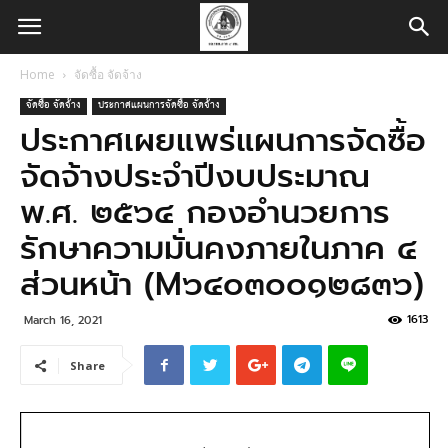
Home
จัดซื้อ จัดจ้าง
จัดซื้อ จัดจ้าง
ประกาศแผนการจัดซื้อ จัดจ้าง
ประกาศเผยแพร่แผนการจัดซื้อ
จัดจ้างประจำปีงบประมาณ
พ.ศ. ๒๕๖๔ กองอำนวยการ
รักษาความมั่นคงภายในภาค ๔
ส่วนหน้า (M๖๔๐๓๐๐๑๒๘๓๖)
1613
March 16, 2021
Share