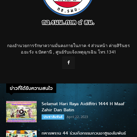
กองอำนวยการรักษาความมั่นคงภายในภาค 4 ส่วนหน้า ค่ายสิรินธร
อ.ยะรัง จ.ปัตตานี , ศูนย์รับแจ้งเหตุฉุกเฉิน โทร.1341
ข่าวที่ได้รับความสนใจ
Selamat Hari Raya Aidilfitri 1444 H Maaf
Zahir Dan Batin
April 22, 2023
ประชาสัมพันธ์
ทหารพราน 44 ร่วมกิจกรรมกวนอาซูรอสัมพันธ์