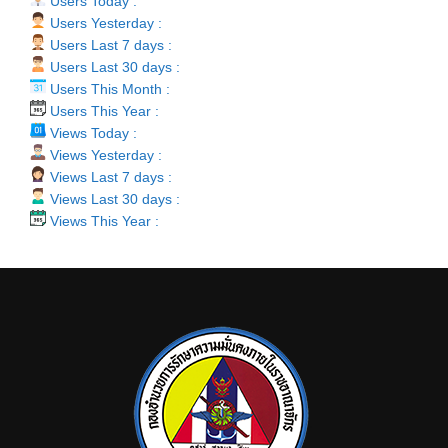
Users Today :
Users Yesterday :
Users Last 7 days :
Users Last 30 days :
Users This Month :
Users This Year :
Views Today :
Views Yesterday :
Views Last 7 days :
Views Last 30 days :
Views This Year :