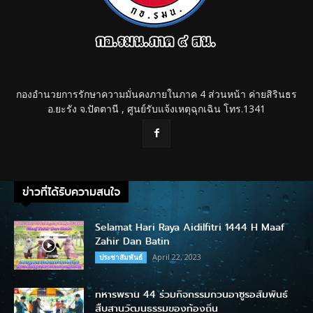
กองอำนวยการรักษาความมั่นคงภายในภาค 4 ส่วนหน้า ค่ายสิรินธร
อ.ยะรัง จ.ปัตตานี , ศูนย์รับแจ้งเหตุฉุกเฉิน โทร.1341
ข่าวที่ได้รับความสนใจ
Selamat Hari Raya Aidilfitri 1444 H Maaf
Zahir Dan Batin
April 22, 2023
ประชาสัมพันธ์
ทหารพราน 44 ร่วมกิจกรรมกวนอาซูรอสัมพันธ์
สืบสานวัฒนธรรมของท้องถิ่น