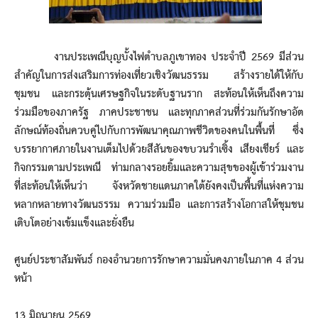
งานประเพณีบุญบั้งไฟตำบลภูเขาทอง ประจำปี 2569 มีส่วน
สำคัญในการส่งเสริมการท่องเที่ยวเชิงวัฒนธรรม สร้างรายได้ให้กับ
ชุมชน และกระตุ้นเศรษฐกิจในระดับฐานราก สะท้อนให้เห็นถึงความ
ร่วมมือของภาครัฐ ภาคประชาชน และทุกภาคส่วนที่ร่วมกันรักษาอัต
ลักษณ์ท้องถิ่นควบคู่ไปกับการพัฒนาคุณภาพชีวิตของคนในพื้นที่ ซึ่ง
บรรยากาศภายในงานเต็มไปด้วยสีสันของขบวนรำเซิ้ง เสียงเชียร์ และ
กิจกรรมตามประเพณี ท่ามกลางรอยยิ้มและความสุขของผู้เข้าร่วมงาน
ที่สะท้อนให้เห็นว่า จังหวัดชายแดนภาคใต้ยังคงเป็นพื้นที่แห่งความ
หลากหลายทางวัฒนธรรม ความร่วมมือ และการสร้างโอกาสให้ชุมชน
เติบโตอย่างเข้มแข็งและยั่งยืน
ศูนย์ประชาสัมพันธ์ กองอำนวยการรักษาความมั่นคงภายในภาค 4 ส่วน
หน้า
13 มิถุนายน 2569