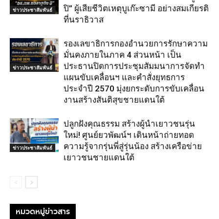
ปิ” ผู้เสียชีวิตเหตุบูเก๊ะซามี อย่างสมเกียรติ
ข่าวประชาสัมพันธ์
ที่นราธิวาส
รองเลขาธิการกองอำนวยการรักษาความ
มั่นคงภายในภาค 4 ส่วนหน้า เป็น
ประธานปิดการประชุมสัมมนาการจัดทำ
ข่าวประชาสัมพันธ์
แผนขับเคลื่อนฯ และคำสั่งยุทธการ
ประจำปี 2570 มุ่งยกระดับการขับเคลื่อน
งานสร้างสันติสุขชายแดนใต้
ปลูกฝังคุณธรรม สร้างผู้นำเยาวชนรุ่น
ใหม่! ศูนย์ยวพัฒน์ฯ เดินหน้าถ่ายทอด
ความรู้จากรุ่นพี่สู่รุ่นน้อง สร้างเครือข่าย
ข่าวประชาสัมพันธ์
เยาวชนชายแดนใต้
หมวดหมู่ข่าวสาร