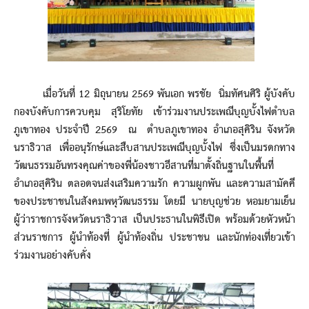
เมื่อวันที่ 12 มิถุนายน 2569 พันเอก พรชัย นิ่มทัศนศิริ ผู้บังคับ
กองบังคับการควบคุม สุริโยทัย เข้าร่วมงานประเพณีบุญบั้งไฟตำบล
ภูเขาทอง ประจำปี 2569 ณ ตำบลภูเขาทอง อำเภอสุคิริน จังหวัด
นราธิวาส เพื่ออนุรักษ์และสืบสานประเพณีบุญบั้งไฟ ซึ่งเป็นมรดกทาง
วัฒนธรรมอันทรงคุณค่าของพี่น้องชาวอีสานที่มาตั้งถิ่นฐานในพื้นที่
อำเภอสุคิริน ตลอดจนส่งเสริมความรัก ความผูกพัน และความสามัคคี
ของประชาชนในสังคมพหุวัฒนธรรม โดยมี นายบุญช่วย หอมยามเย็น
ผู้ว่าราชการจังหวัดนราธิวาส เป็นประธานในพิธีเปิด พร้อมด้วยหัวหน้า
ส่วนราชการ ผู้นำท้องที่ ผู้นำท้องถิ่น ประชาชน และนักท่องเที่ยวเข้า
ร่วมงานอย่างคับคั่ง