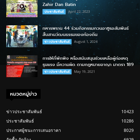
Zahir Dan Batin
April 22, 2023
ประชาสัมพันธ์
ทหารพราน 44 ร่วมกิจกรรมกวนอาซูรอสัมพันธ์
สืบสานวัฒนธรรมของท้องถิ่น
August 1, 2024
ข่าวประชาสัมพันธ์
การให้ที่พักพิง หรือสนับสนุนช่วยเหลือผู้ก่อเหตุ
รุนแรง มีความผิด ตามกฎหมายอาญา มาตรา 189
May 19, 2021
ข่าวประชาสัมพันธ์
หมวดหมู่ข่าว
ข่าวประชาสัมพันธ์
10423
ประชาสัมพันธ์
10286
ประกาศผู้ชนะการเสนอราคา
8029
จัดซื้อ จัดจ้าง
6929