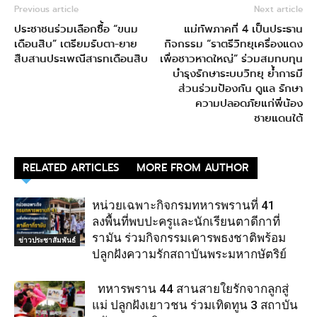
Previous article
Next article
ประชาชนร่วมเลือกซื้อ “ขนม
แม่ทัพภาคที่ 4 เป็นประธาน
เดือนสิบ” เตรียมรับตา-ยาย
กิจกรรม “ราตรีวิทยุเครื่องแดง
สืบสานประเพณีสารทเดือนสิบ
เพื่อชาวหาดใหญ่” ร่วมสมทบทุน
บำรุงรักษาระบบวิทยุ ย้ำการมี
ส่วนร่วมป้องกัน ดูแล รักษา
ความปลอดภัยแก่พี่น้อง
ชายแดนใต้
RELATED ARTICLES
MORE FROM AUTHOR
หน่วยเฉพาะกิจกรมทหารพรานที่ 41
ลงพื้นที่พบปะครูและนักเรียนตาดีกาที่
รามัน ร่วมกิจกรรมเคารพธงชาติพร้อม
ข่าวประชาสัมพันธ์
ปลูกฝังความรักสถาบันพระมหากษัตริย์
ทหารพราน 44 สานสายใยรักจากลูกสู่
แม่ ปลูกฝังเยาวชน ร่วมเทิดทูน 3 สถาบัน