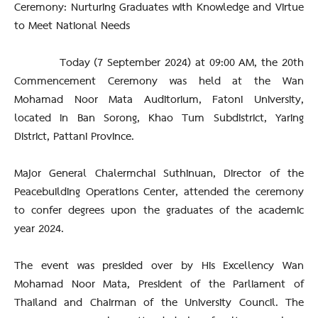
Ceremony: Nurturing Graduates with Knowledge and Virtue
to Meet National Needs
Today (7 September 2024) at 09:00 AM, the 20th
Commencement Ceremony was held at the Wan
Mohamad Noor Mata Auditorium, Fatoni University,
located in Ban Sorong, Khao Tum Subdistrict, Yaring
District, Pattani Province.
Major General Chalermchai Suthinuan, Director of the
Peacebuilding Operations Center, attended the ceremony
to confer degrees upon the graduates of the academic
year 2024.
The event was presided over by His Excellency Wan
Mohamad Noor Mata, President of the Parliament of
Thailand and Chairman of the University Council. The