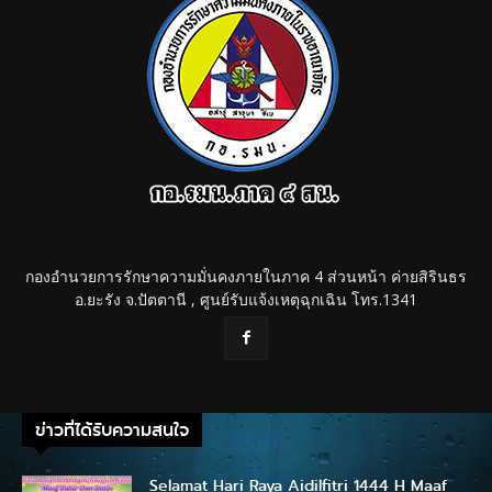
กองอำนวยการรักษาความมั่นคงภายในภาค 4 ส่วนหน้า ค่ายสิรินธร
อ.ยะรัง จ.ปัตตานี , ศูนย์รับแจ้งเหตุฉุกเฉิน โทร.1341
ข่าวที่ได้รับความสนใจ
Selamat Hari Raya Aidilfitri 1444 H Maaf