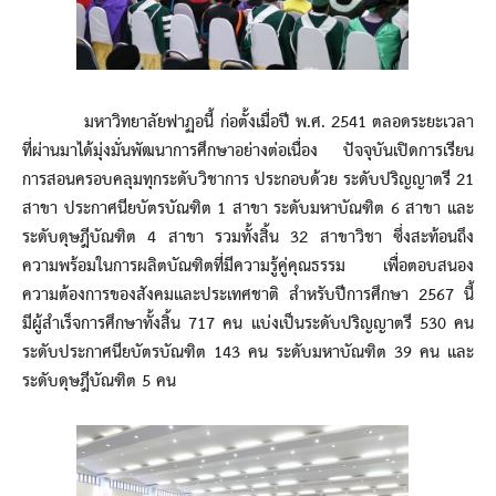
มหาวิทยาลัยฟาฏอนี้ ก่อตั้งเมื่อปี พ.ศ. 2541 ตลอดระยะเวลา
ที่ผ่านมาได้มุ่งมั่นพัฒนาการศึกษาอย่างต่อเนื่อง ปัจจุบันเปิดการเรียน
การสอนครอบคลุมทุกระดับวิชาการ ประกอบด้วย ระดับปริญญาตรี 21
สาขา ประกาศนียบัตรบัณฑิต 1 สาขา ระดับมหาบัณฑิต 6 สาขา และ
ระดับดุษฎีบัณฑิต 4 สาขา รวมทั้งสิ้น 32 สาขาวิชา ซึ่งสะท้อนถึง
ความพร้อมในการผลิตบัณฑิตที่มีความรู้คู่คุณธรรม เพื่อตอบสนอง
ความต้องการของสังคมและประเทศชาติ สำหรับปีการศึกษา 2567 นี้
มีผู้สำเร็จการศึกษาทั้งสิ้น 717 คน แบ่งเป็นระดับปริญญาตรี 530 คน
ระดับประกาศนียบัตรบัณฑิต 143 คน ระดับมหาบัณฑิต 39 คน และ
ระดับดุษฎีบัณฑิต 5 คน