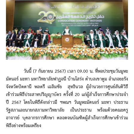
วันนี้ (7 กันยายน 2567) เวลา 09.00 น. ที่หอประชุมวันมูหะ
มัดนอร์ มะทา มหาวิทยาลัยฟาฏอนี บ้านโสร่ง ตำบลเขาตูม อำเภอยะรัง
จังหวัดปัตตานี พลตรี เฉลิมชัย สุทธินวล ผู้อำนวยการศูนย์สันติวิธี
เข้าร่วมพิธีประสาทปริญญาบัตร ครั้งที่ 20 แก่ผู้สำเร็จการศึกษาประจำ
ปี 2567 โดยในพิธีดังกล่าวมี ฯพณฯ วันมูหะมัดนอร์ มะทา ประธาน
รัฐสภาและนายกสภามหาวิทยาลัย เป็นประธาน พร้อมด้วยคณะครู
อาจารย์ บุคลากรการศึกษา ตลอดจนบัณฑิตผู้สำเร็จการศึกษาเข้าร่วม
พิธีอย่างพร้อมเพรียง