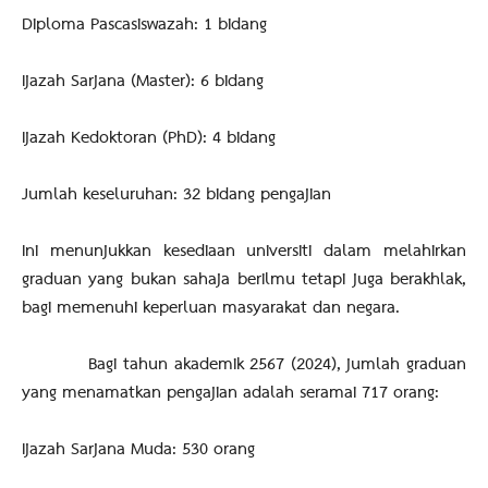
Diploma Pascasiswazah: 1 bidang
Ijazah Sarjana (Master): 6 bidang
Ijazah Kedoktoran (PhD): 4 bidang
Jumlah keseluruhan: 32 bidang pengajian
Ini menunjukkan kesediaan universiti dalam melahirkan
graduan yang bukan sahaja berilmu tetapi juga berakhlak,
bagi memenuhi keperluan masyarakat dan negara.
Bagi tahun akademik 2567 (2024), jumlah graduan
yang menamatkan pengajian adalah seramai 717 orang:
Ijazah Sarjana Muda: 530 orang