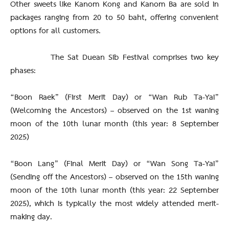
Other sweets like Kanom Kong and Kanom Ba are sold in
packages ranging from 20 to 50 baht, offering convenient
options for all customers.
The Sat Duean Sib Festival comprises two key
phases:
“Boon Raek” (First Merit Day) or “Wan Rub Ta-Yai”
(Welcoming the Ancestors) – observed on the 1st waning
moon of the 10th lunar month (this year: 8 September
2025)
“Boon Lang” (Final Merit Day) or “Wan Song Ta-Yai”
(Sending off the Ancestors) – observed on the 15th waning
moon of the 10th lunar month (this year: 22 September
2025), which is typically the most widely attended merit-
making day.