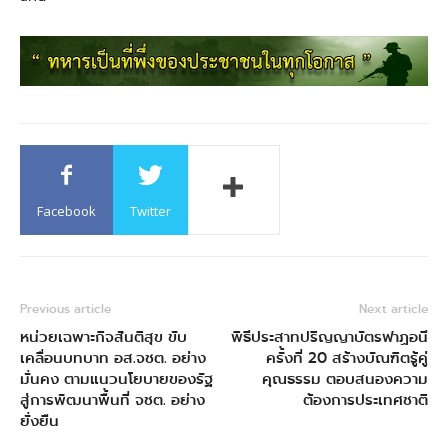
Facebook
Twitter
Previous article
Next article
หน่วยเฉพาะกิจสันติสุข ขับ
พิธีประสาทปริญญาบัตรฟาฏอนี
เคลื่อนบทบาท อส.จชต. อย่าง
ครั้งที่ 20 สร้างบัณฑิตรู้คู่
มั่นคง ตามแนวนโยบายของรัฐ
คุณธรรม ตอบสนองความ
สู่การพัฒนาพื้นที่ จชต. อย่าง
ต้องการประเทศชาติ
ยั่งยืน