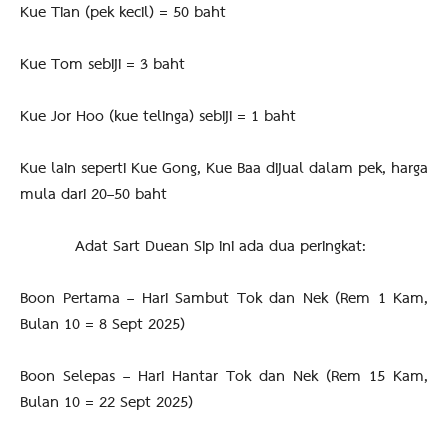
Kue Tian (pek kecil) = 50 baht
Kue Tom sebiji = 3 baht
Kue Jor Hoo (kue telinga) sebiji = 1 baht
Kue lain seperti Kue Gong, Kue Baa dijual dalam pek, harga
mula dari 20–50 baht
Adat Sart Duean Sip ini ada dua peringkat:
Boon Pertama – Hari Sambut Tok dan Nek (Rem 1 Kam,
Bulan 10 = 8 Sept 2025)
Boon Selepas – Hari Hantar Tok dan Nek (Rem 15 Kam,
Bulan 10 = 22 Sept 2025)