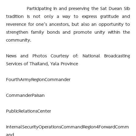
Participating in and preserving the Sat Duean Sib
tradition is not only a way to express gratitude and
reverence for one’s ancestors, but also an opportunity to
strengthen family bonds and promote unity within the
community.
News and Photos Courtesy of: National Broadcasting
Services of Thailand, Yala Province
FourthArmyRegionCommander
CommanderPaisan
PublicRelationsCenter
InternalSecurityOperationsCommandRegion4ForwardComm
and