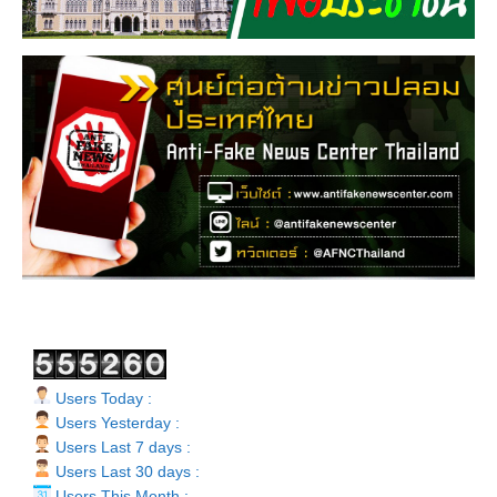
Users Today :
Users Yesterday :
Users Last 7 days :
Users Last 30 days :
Users This Month :