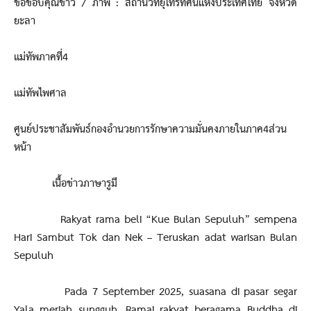
ขอขอบคุณข่าว / ภาพ : สถานีวิทยุโทรทัศน์แห่งประเทศไทย จังหวัด
ยะลา
แม่ทัพภาคที่4
แม่ทัพไพศาล
ศูนย์ประชาสัมพันธ์กองอำนวยการรักษาความมั่นคงภายในภาค4ส่วน
หน้า
เนื้อข่าวภาษารูมี
Rakyat rama beli “Kue Bulan Sepuluh” sempena
Hari Sambut Tok dan Nek – Teruskan adat warisan Bulan
Sepuluh
Pada 7 September 2025, suasana di pasar segar
Yala meriah sungguh. Ramai rakyat beragama Buddha di