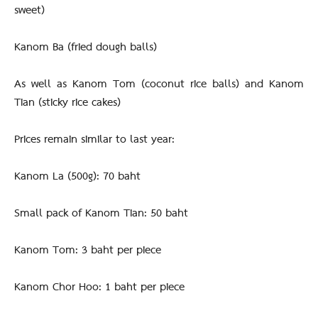
sweet)
Kanom Ba (fried dough balls)
As well as Kanom Tom (coconut rice balls) and Kanom
Tian (sticky rice cakes)
Prices remain similar to last year:
Kanom La (500g): 70 baht
Small pack of Kanom Tian: 50 baht
Kanom Tom: 3 baht per piece
Kanom Chor Hoo: 1 baht per piece