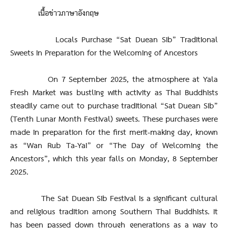
เนื้อข่าวภาษาอังกฤษ
Locals Purchase “Sat Duean Sib” Traditional
Sweets in Preparation for the Welcoming of Ancestors
On 7 September 2025, the atmosphere at Yala
Fresh Market was bustling with activity as Thai Buddhists
steadily came out to purchase traditional “Sat Duean Sib”
(Tenth Lunar Month Festival) sweets. These purchases were
made in preparation for the first merit-making day, known
as “Wan Rub Ta-Yai” or “The Day of Welcoming the
Ancestors”, which this year falls on Monday, 8 September
2025.
The Sat Duean Sib Festival is a significant cultural
and religious tradition among Southern Thai Buddhists. It
has been passed down through generations as a way to