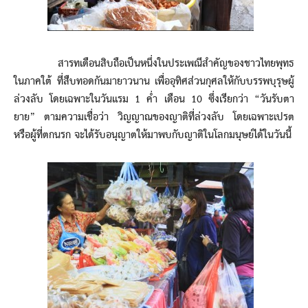
สารทเดือนสิบถือเป็นหนึ่งในประเพณีสำคัญของชาวไทยพุทธ
ในภาคใต้ ที่สืบทอดกันมายาวนาน เพื่ออุทิศส่วนกุศลให้กับบรรพบุรุษผู้
ล่วงลับ โดยเฉพาะในวันแรม 1 ค่ำ เดือน 10 ซึ่งเรียกว่า “วันรับตา
ยาย” ตามความเชื่อว่า วิญญาณของญาติที่ล่วงลับ โดยเฉพาะเปรต
หรือผู้ที่ตกนรก จะได้รับอนุญาตให้มาพบกับญาติในโลกมนุษย์ได้ในวันนี้