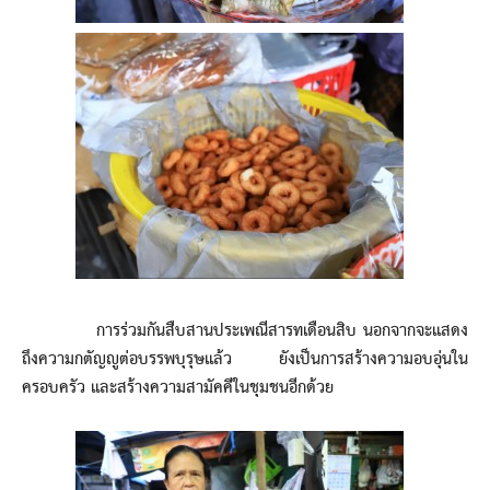
การร่วมกันสืบสานประเพณีสารทเดือนสิบ นอกจากจะแสดง
ถึงความกตัญญูต่อบรรพบุรุษแล้ว ยังเป็นการสร้างความอบอุ่นใน
ครอบครัว และสร้างความสามัคคีในชุมชนอีกด้วย