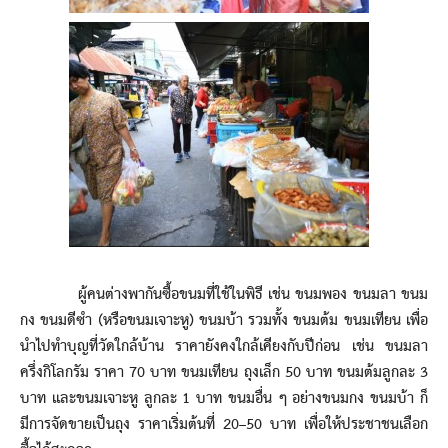
ผู้คนต่างพากันซื้อขนมที่ใช้ในพิธี เช่น ขนมพอง ขนมลา ขนม
กง ขนมดีซำ (หรือขนมเจาะหู) ขนมบ้า รวมทั้ง ขนมต้ม ขนมเทียน เพื่อ
นำไปทำบุญที่วัดใกล้บ้าน ราคายังคงใกล้เคียงกับปีก่อน เช่น ขนมลา
ครึ่งกิโลกรัม ราคา 70 บาท ขนมเทียน ถุงเล็ก 50 บาท ขนมต้มลูกละ 3
บาท และขนมเจาะหู ลูกละ 1 บาท ขนมอื่น ๆ อย่างขนมกง ขนมบ้า ก็
มีการจัดขายเป็นถุง ราคาเริ่มต้นที่ 20–50 บาท เพื่อให้ประชาชนเลือก