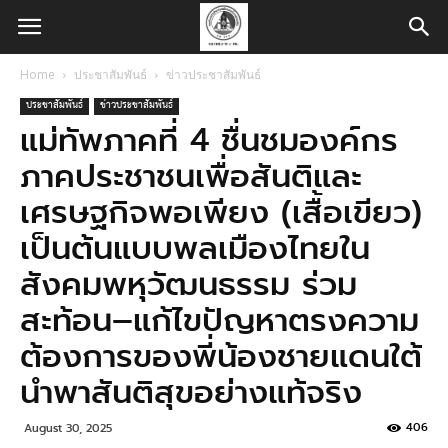
Home
ประชาสัมพันธ์
ข่าวประชาสัมพันธ์
ประชาสัมพันธ์
ข่าวประชาสัมพันธ์
แม่ทัพภาคที่ 4 ชื่นชมองค์กร
ภาคประชาชนเพื่อสันติและ
เศรษฐกิจพอเพียง (เสื้อเขียว)
เป็นต้นแบบพลเมืองไทยใน
สังคมพหุวัฒนธรรม ร่วม
สะท้อน–แก้ไขปัญหาตรงความ
ต้องการของพี่น้องชายแดนใต้
นำพาสันติสุขอย่างแท้จริง
406
August 30, 2025