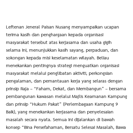
Leftenan Jeneral Paisan Nusang menyampaikan ucapan
terima kasih dan penghargaan kepada organisasi
masyarakat tersebut atas kerjasama dan usaha gigih
selama ini, menunjukkan kasih sayang, perpaduan, dan
sokongan kepada misi keselamatan wilayah. Beliau
menekankan pentingnya strategi menguatkan organisasi
masyarakat melalui penglibatan aktiviti, perkongsian
pengalaman, dan pemantauan kerja yang selaras dengan
prinsip Raja – “Faham, Dekat, dan Membangun” – bersama
pembangunan kawasan melalui Majlis Keamanan Kampung
dan prinsip “Hukum Pakat” (Perlembagaan Kampung 9
Baik), yang menekankan kerjasama dan penyelesaian
masalah secara nyata. Semua ini dijalankan di bawah
konsep “Bina Persefahaman, Bersatu Selesai Masalah, Bawa