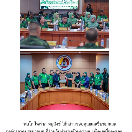
พลโท ไพศาล หนูสังข์ ได้กล่าวขอบคุณและชื่นชมคณะ
องค์กรภาคประชาชนฯ ที่ร่วมกันทำงานด้วยความมุ่งมั่นต่อเนื่องตลอด