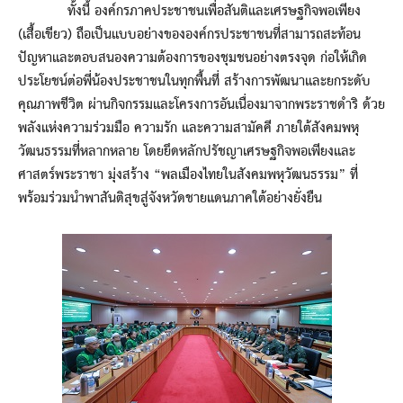
ทั้งนี้ องค์กรภาคประชาชนเพื่อสันติและเศรษฐกิจพอเพียง
(เสื้อเขียว) ถือเป็นแบบอย่างขององค์กรประชาชนที่สามารถสะท้อน
ปัญหาและตอบสนองความต้องการของชุมชนอย่างตรงจุด ก่อให้เกิด
ประโยชน์ต่อพี่น้องประชาชนในทุกพื้นที่ สร้างการพัฒนาและยกระดับ
คุณภาพชีวิต ผ่านกิจกรรมและโครงการอันเนื่องมาจากพระราชดำริ ด้วย
พลังแห่งความร่วมมือ ความรัก และความสามัคคี ภายใต้สังคมพหุ
วัฒนธรรมที่หลากหลาย โดยยึดหลักปรัชญาเศรษฐกิจพอเพียงและ
ศาสตร์พระราชา มุ่งสร้าง “พลเมืองไทยในสังคมพหุวัฒนธรรม” ที่
พร้อมร่วมนำพาสันติสุขสู่จังหวัดชายแดนภาคใต้อย่างยั่งยืน