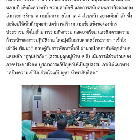
หลายปี เห็นถึงความรัก ความสามัคคี และการสนับสนุนภารกิจของกอง
อำนวยการรักษาความมั่นคงภายในภาค 4 ส่วนหน้า อย่างเต็มกำลัง ซึ่ง
สะท้อนให้เห็นถึงยุทธศาสตร์การสร้างความเข้มแข็งขององค์กร
ประชาชน ทั้งในด้านการร่วมกิจกรรม ถอดบทเรียน และติดตามความ
ก้าวหน้าของการปฏิบัติงาน โดยมุ่งสืบสานศาสตร์พระราชา “เข้าใจ
เข้าถึง พัฒนา” ควบคู่กับการพัฒนาพื้นที่ ผ่านกลไกสภาสันติสุขตำบล
และหลัก “ฮูกุมปากัต” (ธรรมนูญหมู่บ้าน 9 ดี) เน้นการมีส่วนร่วมของ
ภาคประชาสังคม บูรณาการแก้ปัญหาให้เป็นรูปธรรม ภายใต้แนวทาง
“สร้างความเข้าใจ ร่วมใจแก้ปัญหา นำพาสันติสุข”