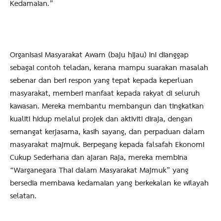
Kedamaian.”
Organisasi Masyarakat Awam (baju hijau) ini dianggap
sebagai contoh teladan, kerana mampu suarakan masalah
sebenar dan beri respon yang tepat kepada keperluan
masyarakat, memberi manfaat kepada rakyat di seluruh
kawasan. Mereka membantu membangun dan tingkatkan
kualiti hidup melalui projek dan aktiviti diraja, dengan
semangat kerjasama, kasih sayang, dan perpaduan dalam
masyarakat majmuk. Berpegang kepada falsafah Ekonomi
Cukup Sederhana dan ajaran Raja, mereka membina
“Warganegara Thai dalam Masyarakat Majmuk” yang
bersedia membawa kedamaian yang berkekalan ke wilayah
selatan.