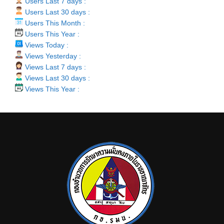
Users Last 7 days :
Users Last 30 days :
Users This Month :
Users This Year :
Views Today :
Views Yesterday :
Views Last 7 days :
Views Last 30 days :
Views This Year :