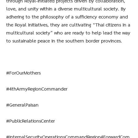
through Royal-initiated projects driven by collaboration,
love, and unity within a diverse multicultural society. By
adhering to the philosophy of a sufficiency economy and
the Royal initiatives, they are cultivating “Thai citizens in a
multicultural society” who are ready to help lead the way
to sustainable peace in the southern border provinces.
#ForOurMothers
#4thArmyRegionCommander
#GeneralPaisan
#PublicRelationsCenter
#InternalSecurityOperationsCommandRegion4ForwardCom