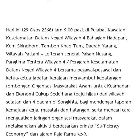
Hari ini (29 Ogos 2568) jam 9.00 pagi, di Pejabat Kawalan
Keselamatan Dalam Negeri Wilayah 4 Bahagian Hadapan,
Kem Sirindhorn, Tambon Khao Tum, Daerah Yarang,
Wilayah Pattani – Leftenan Jeneral Paisan Nusang,
Panglima Tentera Wilayah 4 / Pengarah Keselamatan
Dalam Negeri Wilayah 4 bersama pegawai-pegawai dan
ketua-ketua jabatan kerajaan menyambut kedatangan
rombongan Organisasi Masyarakat Awam untuk Keamanan
dan Ekonomi Cukup Sederhana (baju hijau) dari wilayah
selatan dan 4 daerah di Songkhla, bagi mendengar laporan
kemajuan kerja, masalah dan halangan, serta mencari cara
menguatkan jaringan organisasi masyarakat dalam
melaksanakan aktiviti berdasarkan prinsip “Sufficiency
Economy” dan ajaran Raja Rama ke-9.