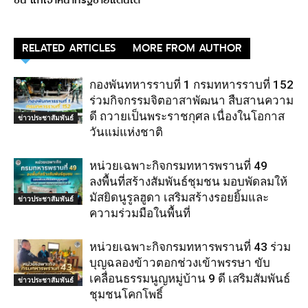
RELATED ARTICLES
MORE FROM AUTHOR
กองพันทหารราบที่ 1 กรมทหารราบที่ 152
ร่วมกิจกรรมจิตอาสาพัฒนา สืบสานความ
ดี ถวายเป็นพระราชกุศล เนื่องในโอกาส
ข่าวประชาสัมพันธ์
วันแม่แห่งชาติ
หน่วยเฉพาะกิจกรมทหารพรานที่ 49
ลงพื้นที่สร้างสัมพันธ์ชุมชน มอบพัดลมให้
มัสยิดนูรูลฮูดา เสริมสร้างรอยยิ้มและ
ข่าวประชาสัมพันธ์
ความร่วมมือในพื้นที่
หน่วยเฉพาะกิจกรมทหารพรานที่ 43 ร่วม
บุญฉลองข้าวตอกช่วงเข้าพรรษา ขับ
เคลื่อนธรรมนูญหมู่บ้าน 9 ดี เสริมสัมพันธ์
ข่าวประชาสัมพันธ์
ชุมชนโคกโพธิ์