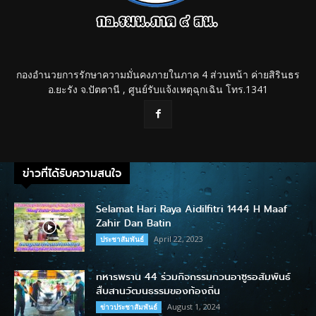
กองอำนวยการรักษาความมั่นคงภายในภาค 4 ส่วนหน้า ค่ายสิรินธร
อ.ยะรัง จ.ปัตตานี , ศูนย์รับแจ้งเหตุฉุกเฉิน โทร.1341
ข่าวที่ได้รับความสนใจ
Selamat Hari Raya Aidilfitri 1444 H Maaf
Zahir Dan Batin
April 22, 2023
ประชาสัมพันธ์
ทหารพราน 44 ร่วมกิจกรรมกวนอาซูรอสัมพันธ์
สืบสานวัฒนธรรมของท้องถิ่น
August 1, 2024
ข่าวประชาสัมพันธ์