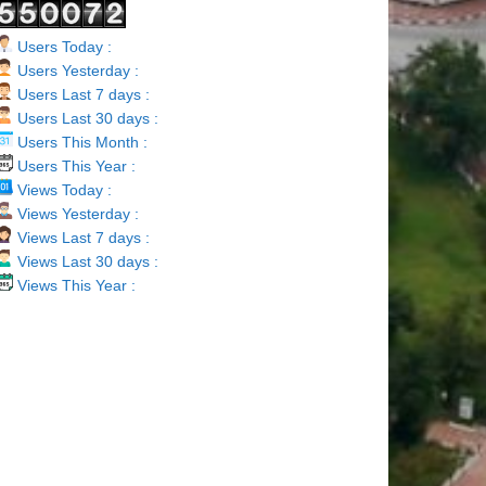
Users Today :
Users Yesterday :
Users Last 7 days :
Users Last 30 days :
Users This Month :
Users This Year :
Views Today :
Views Yesterday :
Views Last 7 days :
Views Last 30 days :
Views This Year :