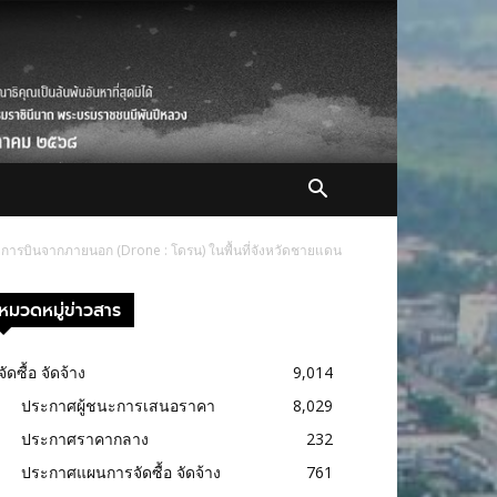
ารบินจากภายนอก (Drone : โดรน) ในพื้นที่จังหวัดชายแดน
หมวดหมู่ข่าวสาร
จัดซื้อ จัดจ้าง
9,014
ประกาศผู้ชนะการเสนอราคา
8,029
ประกาศราคากลาง
232
ประกาศแผนการจัดซื้อ จัดจ้าง
761