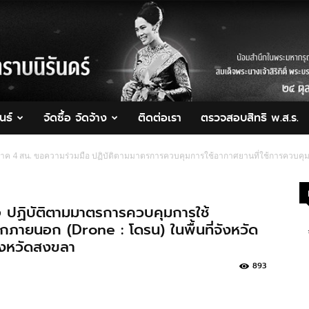
นธ์
จัดซื้อ จัดจ้าง
ติดต่อเรา
ตรวจสอบสิทธิ พ.ส.ร.
าค 4 สน. ขอความร่วมมือ ปฏิบัติตามมาตรการควบคุมการใช้อากาศยานที่ใช้การควบคุมก
 ปฏิบัติตามมาตรการควบคุมการใช้
กภายนอก (Drone : โดรน) ในพื้นที่จังหวัด
ังหวัดสงขลา
893