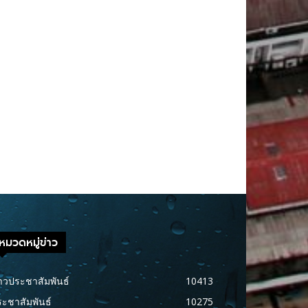
หมวดหมู่ข่าว
าวประชาสัมพันธ์
10413
ะชาสัมพันธ์
10275