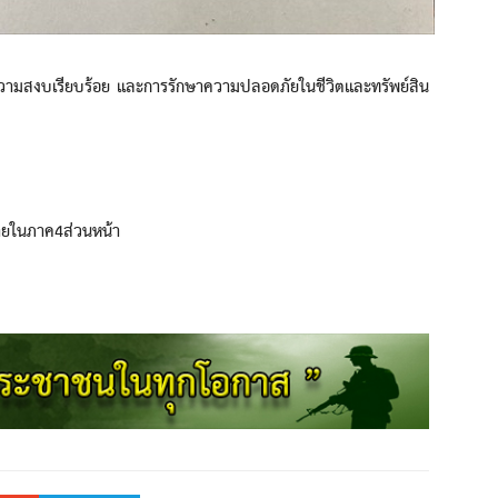
มสงบเรียบร้อย และการรักษาความปลอดภัยในชีวิตและทรัพย์สิน
ายในภาค4ส่วนหน้า