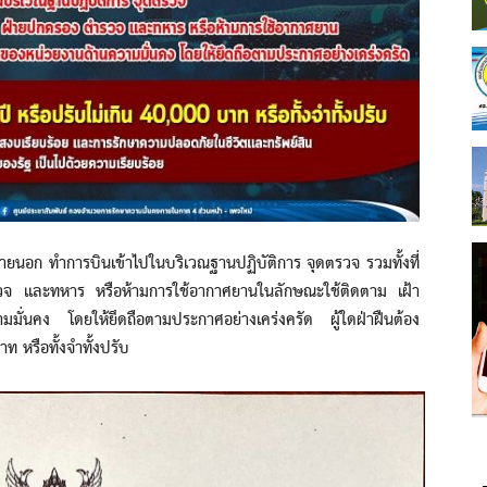
ทำการบินเข้าไปในบริเวณฐานปฏิบัติการ จุดตรวจ รวมทั้งที่
วจ และทหาร หรือห้ามการใช้อากาศยานในลักษณะใช้ติดตาม เฝ้า
ั่นคง โดยให้ยึดถือตามประกาศอย่างเคร่งครัด ผู้ใดฝ่าฝืนต้อง
ท หรือทั้งจำทั้งปรับ