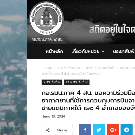
กอ.รมน.ภาค
4
สน.
หน้าหลัก
เกี่ยวกับหน่วย
ประชาสัมพั
Home
ประชาสัมพันธ์
ข่าวประชาสัมพันธ์
กอ.รมน.ภ
ภาคใต้ และ 4 อำเภอของจังหวัดสงขลา
ประชาสัมพันธ์
ข่าวประชาสัมพันธ์
กอ.รมน.ภาค 4 สน. ขอความร่วมมือ
อากาศยานที่ใช้การควบคุมการบินจา
ชายแดนภาคใต้ และ 4 อำเภอของจ
June 18, 2024
Share