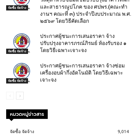
และสาธารณูปโภค ของ ศปพร.(คณะทำ
จัดซื้อ จัดจ้าง
งานฯ คณะที่ ๓) ประจำปีงบประมาณ พ.ศ.
๒๕๖๙ โดยวิธีคัดเลือก
ประกาศผู้ชนะการเสนอราคา จ้าง
ปรับปรุงอาคารภรณ์ภิรมย์ ห้องรับรอง ๑
โดยวิธีเฉพาะเจาะจง
จัดซื้อ จัดจ้าง
ประกาศผู้ชนะการเสนอราคา จ้างซ่อม
เครื่องอบผ้ากึ่งอัตโนมัติ โดยวิธีเฉพาะ
เจาะจง
จัดซื้อ จัดจ้าง
หมวดหมู่ข่าวสาร
จัดซื้อ จัดจ้าง
9,014