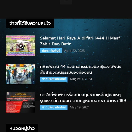
ข่าวที่ได้รับความสนใจ
Selamat Hari Raya Aidilfitri 1444 H Maaf
Zahir Dan Batin
April 22, 2023
ประชาสัมพันธ์
ทหารพราน 44 ร่วมกิจกรรมกวนอาซูรอสัมพันธ์
สืบสานวัฒนธรรมของท้องถิ่น
August 1, 2024
ข่าวประชาสัมพันธ์
การให้ที่พักพิง หรือสนับสนุนช่วยเหลือผู้ก่อเหตุ
รุนแรง มีความผิด ตามกฎหมายอาญา มาตรา 189
May 19, 2021
ข่าวประชาสัมพันธ์
หมวดหมู่ข่าว