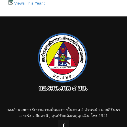
Views This Year :
กองอำนวยการรักษาความมั่นคงภายในภาค 4 ส่วนหน้า ค่ายสิรินธร
อ.ยะรัง จ.ปัตตานี , ศูนย์รับแจ้งเหตุฉุกเฉิน โทร.1341