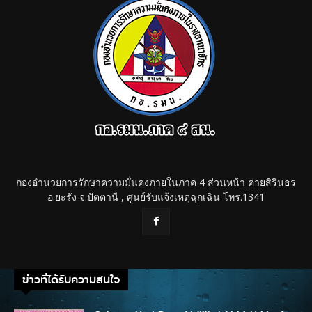
กองอำนวยการรักษาความมั่นคงภายในภาค 4 ส่วนหน้า ค่ายสิรินธร
อ.ยะรัง จ.ปัตตานี , ศูนย์รับแจ้งเหตุฉุกเฉิน โทร.1341
ข่าวที่ได้รับความสนใจ