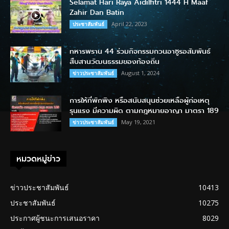
Selamat Hari Raya Aidilfitri 1444 H Maaf
Zahir Dan Batin
April 22, 2023
ประชาสัมพันธ์
ทหารพราน 44 ร่วมกิจกรรมกวนอาซูรอสัมพันธ์
สืบสานวัฒนธรรมของท้องถิ่น
August 1, 2024
ข่าวประชาสัมพันธ์
การให้ที่พักพิง หรือสนับสนุนช่วยเหลือผู้ก่อเหตุ
รุนแรง มีความผิด ตามกฎหมายอาญา มาตรา 189
May 19, 2021
ข่าวประชาสัมพันธ์
หมวดหมู่ข่าว
ข่าวประชาสัมพันธ์
10413
ประชาสัมพันธ์
10275
ประกาศผู้ชนะการเสนอราคา
8029