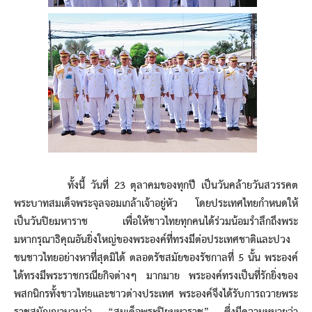
ทั้งนี้ วันที่ 23 ตุลาคมของทุกปี เป็นวันคล้ายวันสวรรคต
พระบาทสมเด็จพระจุลจอมเกล้าเจ้าอยู่หัว โดยประเทศไทยกำหนดให้
เป็นวันปิยมหาราช เพื่อให้ชาวไทยทุกคนได้ร่วมน้อมรำลึกถึงพระ
มหากรุณาธิคุณอันยิ่งใหญ่ของพระองค์ที่ทรงมีต่อประเทศชาติและปวง
ชนชาวไทยอย่างหาที่สุดมิได้ ตลอดรัชสมัยของรัชกาลที่ 5 นั้น พระองค์
ได้ทรงมีพระราชกรณียกิจต่างๆ มากมาย พระองค์ทรงเป็นที่รักยิ่งของ
พสกนิกรทั้งชาวไทยและชาวต่างประเทศ พระองค์จึงได้รับการถวายพระ