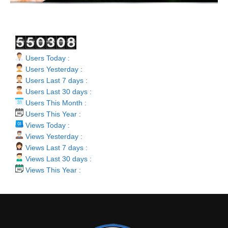
Users Today :
Users Yesterday :
Users Last 7 days :
Users Last 30 days :
Users This Month :
Users This Year :
Views Today :
Views Yesterday :
Views Last 7 days :
Views Last 30 days :
Views This Year :