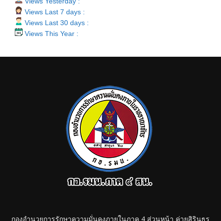
Views Yesterday :
Views Last 7 days :
Views Last 30 days :
Views This Year :
กองอำนวยการรักษาความมั่นคงภายในภาค 4 ส่วนหน้า ค่ายสิรินธร