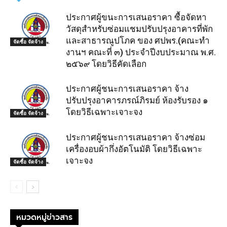
ประกาศผู้ขนะการเสนอราคา ซื้อจัดหา
วัสดุสำหรับซ่อมแชมปรับปรุงอาคารที่พัก
และสาธารณูปโภค ของ ศปพร.(คณะทำ
จัดซื้อ จัดจ้าง
งานฯ คณะที่ ๓) ประจำปีงบประมาณ พ.ศ.
๒๕๖๙ โดยวิธีคัดเลือก
ประกาศผู้ชนะการเสนอราคา จ้าง
ปรับปรุงอาคารภรณ์ภิรมย์ ห้องรับรอง ๑
โดยวิธีเฉพาะเจาะจง
จัดซื้อ จัดจ้าง
ประกาศผู้ชนะการเสนอราคา จ้างซ่อม
เครื่องอบผ้ากึ่งอัตโนมัติ โดยวิธีเฉพาะ
เจาะจง
จัดซื้อ จัดจ้าง
หมวดหมู่ข่าวสาร