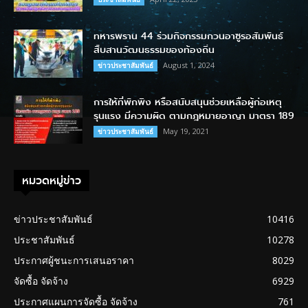
ทหารพราน 44 ร่วมกิจกรรมกวนอาซูรอสัมพันธ์
สืบสานวัฒนธรรมของท้องถิ่น
August 1, 2024
ข่าวประชาสัมพันธ์
การให้ที่พักพิง หรือสนับสนุนช่วยเหลือผู้ก่อเหตุ
รุนแรง มีความผิด ตามกฎหมายอาญา มาตรา 189
May 19, 2021
ข่าวประชาสัมพันธ์
หมวดหมู่ข่าว
ข่าวประชาสัมพันธ์
10416
ประชาสัมพันธ์
10278
ประกาศผู้ชนะการเสนอราคา
8029
จัดซื้อ จัดจ้าง
6929
ประกาศแผนการจัดซื้อ จัดจ้าง
761