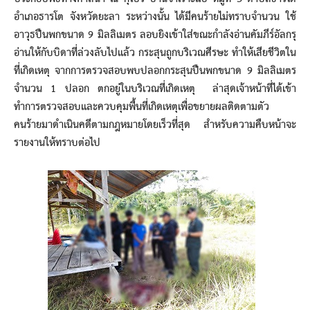
อำเภอธารโต จังหวัดยะลา ระหว่างนั้น ได้มีคนร้ายไม่ทราบจำนวน ใช้
อาวุธปืนพกขนาด 9 มิลลิเมตร ลอบยิงเข้าใส่ขณะกำลังอ่านคัมภีร์อัลกรุ
อ่านให้กับบิดาที่ล่วงลับไปแล้ว กระสุนถูกบริเวณศีรษะ ทำให้เสียชีวิตใน
ที่เกิดเหตุ จากการตรวจสอบพบปลอกกระสุนปืนพกขนาด 9 มิลลิเมตร
จำนวน 1 ปลอก ตกอยู่ในบริเวณที่เกิดเหตุ ล่าสุดเจ้าหน้าที่ได้เข้า
ทำการตรวจสอบและควบคุมพื้นที่เกิดเหตุเพื่อขยายผลติดตามตัว
คนร้ายมาดำเนินคดีตามกฎหมายโดยเร็วที่สุด สำหรับความคืบหน้าจะ
รายงานให้ทราบต่อไป