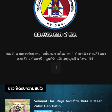
กองอำนวยการรักษาความมั่นคงภายในภาค 4 ส่วนหน้า ค่ายสิรินธร
อ.ยะรัง จ.ปัตตานี , ศูนย์รับแจ้งเหตุฉุกเฉิน โทร.1341
ข่าวที่ได้รับความสนใจ
Selamat Hari Raya Aidilfitri 1444 H Maaf
Zahir Dan Batin
April 22, 2023
ประชาสัมพันธ์