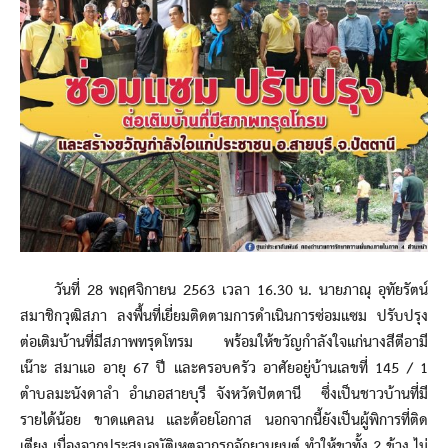
วันที่ 28 พฤศจิกายน 2563 เวลา 16.30 น. นายภาณุ อุทัยรัตน์
สมาชิกวุฒิสภา ลงพื้นที่เยี่ยมติดตามการดำเนินการซ่อมแซม ปรับปรุง
ต่อเติมบ้านที่มีสภาพทรุดโทรม พร้อมให้ขวัญกำลังใจแก่นางสีตีอามี
เน๊าะ สมาแอ อายุ 67 ปี และครอบครัว อาศัยอยู่บ้านเลขที่ 145 / 1
ตำบลมะนังดาลำ อำเภอสายบุรี จังหวัดปัตตานี ซึ่งเป็นชาวบ้านที่มี
รายได้น้อย ขาดแคลน และด้อยโอกาส นอกจากนี้ยังเป็นผู้พิการที่ติด
เตียง เนื่องจากประสบอุบัติเหตุจากรถจักยานยนต์ ทำให้ขาทั้ง 2 ข้าง ไม่