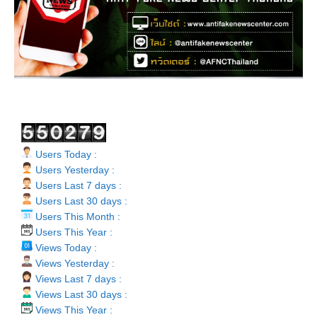
Users Today :
Users Yesterday :
Users Last 7 days :
Users Last 30 days :
Users This Month :
Users This Year :
Views Today :
Views Yesterday :
Views Last 7 days :
Views Last 30 days :
Views This Year :