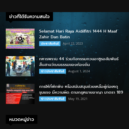
ข่าวที่ได้รับความสนใจ
Selamat Hari Raya Aidilfitri 1444 H Maaf
Zahir Dan Batin
April 22, 2023
ประชาสัมพันธ์
ทหารพราน 44 ร่วมกิจกรรมกวนอาซูรอสัมพันธ์
สืบสานวัฒนธรรมของท้องถิ่น
August 1, 2024
ข่าวประชาสัมพันธ์
การให้ที่พักพิง หรือสนับสนุนช่วยเหลือผู้ก่อเหตุ
รุนแรง มีความผิด ตามกฎหมายอาญา มาตรา 189
May 19, 2021
ข่าวประชาสัมพันธ์
หมวดหมู่ข่าว