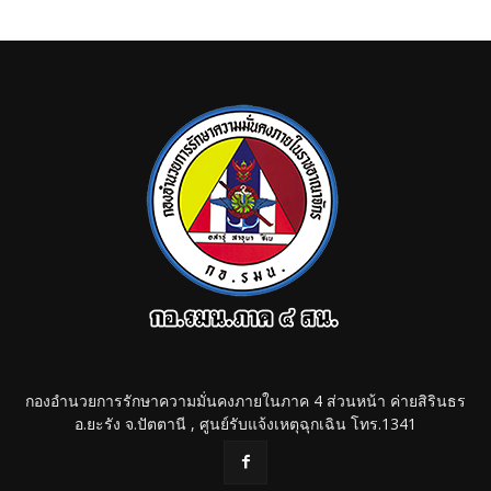
กองอำนวยการรักษาความมั่นคงภายในภาค 4 ส่วนหน้า ค่ายสิรินธร
อ.ยะรัง จ.ปัตตานี , ศูนย์รับแจ้งเหตุฉุกเฉิน โทร.1341