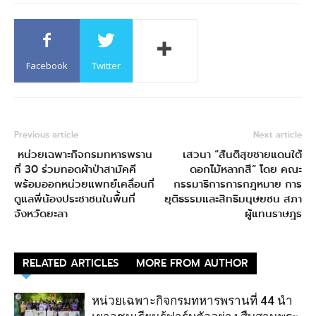
Facebook
Twitter
Previous article
Next article
หน่วยเฉพาะกิจกรมทหารพราน
เสวนา “สันติสุขชายแดนใต้
ที่ 30 ร่วมทอดผ้าป่าสามัคคี
ดอกไม้หลากสี” โดย คณะ
พร้อมออกหน่วยแพทย์เคลื่อนที่
กรรมาธิการการกฎหมาย การ
ดูแลพี่น้องประชาชนในพื้นที่
ยุติธรรมและสิทธิมนุษยชน สภา
จังหวัดยะลา
ผู้แทนราษฎร
RELATED ARTICLES
MORE FROM AUTHOR
หน่วยเฉพาะกิจกรมทหารพรานที่ 44 นำ