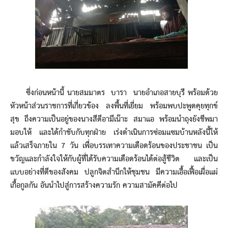
ซึ่งก่อนหน้านี้ นายสมมาตร บารา นายอำเภอสายบุรี พร้อมด้วย
หัวหน้าส่วนราชการที่เกี่ยวข้อง ลงพื้นที่เยี่ยม พร้อมพบปะพูดคุยทุกข์
สุข ถึงความเป็นอยู่ของนางสีตีอามีเน๊าะ สมาแอ พร้อมนำถุงยังชีพมา
มอบให้ และได้กำชับกับทุกฝ่าย เร่งดำเนินการซ่อมแซมบ้านหลังนี้ให้
แล้วเสร็จภายใน 7 วัน เพื่อบรรเทาความเดือดร้อนของประชาชน เป็น
ขวัญและกำลังใจให้กับผู้ที่ได้รับความเดือดร้อนได้ต่อสู้ชีวิต และเป็น
แบบอย่างที่ดีของสังคม ปลูกจิตสำนึกให้ชุมชน มีความเอื้อเฟื้อเผื่อแผ่
เกื้อกูลกัน อันนำไปสู่การสร้างความรัก ความสามัคคีต่อไป