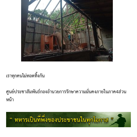
เราทุกคนไม่ทอดทิ้งกัน
ศูนย์ประชาสัมพันธ์กองอำนวยการรักษาความมั่นคงภายในภาค4ส่วน
หน้า