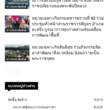
เยาวชนเรียนรู้ฟาร์มตัวอย่าง สืบสานพระ
ราชปณิธานของพระพันปีหลวง
ข่าวประชาสัมพันธ์
หน่วยเฉพาะกิจกรมทหารพรานที่ 42 ร่วม
ประชุมหัวหน้าส่วนราชการสัญจร อำเภอ
ยะหริ่ง บูรณาการทุกภาคส่วนขับเคลื่อน
ข่าวประชาสัมพันธ์
การพัฒนาพื้นที่
หน่วยเฉพาะกิจสันติสุข ร่วมกิจกรรมจิต
อาสาพัฒนาสิ่งแวดล้อม น้อมถวายเป็น
พระราชกุศล
ข่าวประชาสัมพันธ์
หมวดหมู่ข่าวสาร
จัดซื้อ จัดจ้าง
9,014
ประกาศผู้ชนะการเสนอราคา
8,029