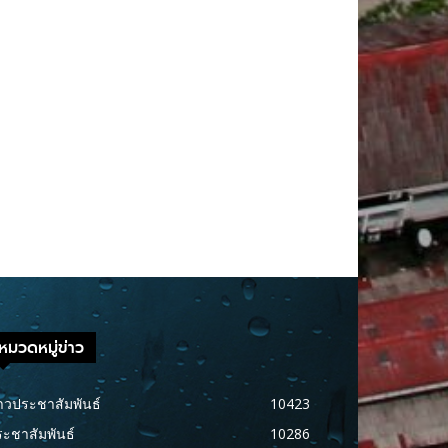
หมวดหมู่ข่าว
าวประชาสัมพันธ์
10423
ะชาสัมพันธ์
10286