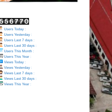
Users Today :
Users Yesterday :
Users Last 7 days :
Users Last 30 days :
Users This Month :
Users This Year :
Views Today :
Views Yesterday :
Views Last 7 days :
Views Last 30 days :
Views This Year :