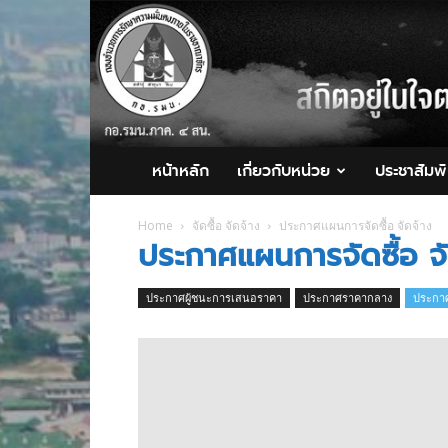
กอ.รมน.ภาค
4
สน.
หน้าหลัก
เกี่ยวกับหน่วย
ประชาสัมพั
Home
จัดซื้อ จัดจ้าง
ประกาศแผนการจัดซื้อ จัดจ้าง
ประกาศแผนการจัดซื้อ จั
ประกาศผู้ชนะการเสนอราคา
ประกาศราคากลาง
ประกาศ