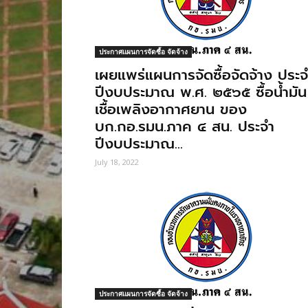
ประกาศแผนการจัดซื้อ จัดจ้าง
เผยแพร่แผนการจัดซื้อจัดจ้าง ประจํ
ปีงบประมาณ พ.ศ. ๒๕๖๕ ซื้อนํ้ามัน
เชื้อเพลิงอากาศยาน ของ
บก.กอ.รมน.ภาค ๔ สน. ประจํา
ปีงบประมาณ...
July 18, 2022
ประกาศแผนการจัดซื้อ จัดจ้าง