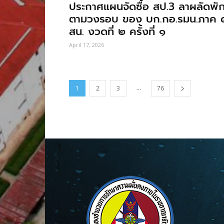
ประกาศแผนจัดซื้อ สป.3 ลาผลัดพั
ตามวงรอบ ของ บก.กอ.รมน.ภาค 
สน. งวดที่ ๒ ครั้งที่ ๑
April 17, 2026
...
1
2
3
76