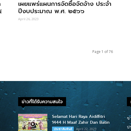
ก
เผยแพร่แผนการจัดซื้อจัดจ้าง ประจํา
๔
ปีงบประมาณ พ.ศ. ๒๕๖๖
April 26, 2023
Page 1 of 76
ข่าวที่ได้รับความสนใจ
Selamat Hari Raya Aidilfitri
ข่
1444 H Maaf Zahir Dan Batin
ปร
April 22, 2023
ประชาสัมพันธ์