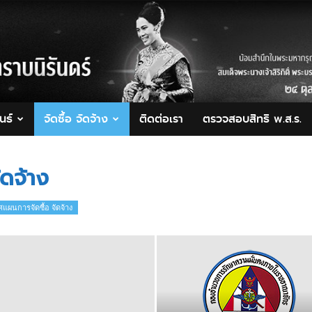
นธ์
จัดซื้อ จัดจ้าง
ติดต่อเรา
ตรวจสอบสิทธิ พ.ส.ร.
ดจ้าง
แผนการจัดซื้อ จัดจ้าง