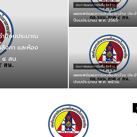
ประกาศแผนการจัดซื้อ จัดจ้าง
เผยแพร่แผนการจัดซื้อจัดจ้าง ประจ
ปีงบประมาณ พ.ศ. 2565
ะจําปีงบประมาณ
หลังคา และห้อง
ค ๔ สน.
ประกาศแผนการจัดซื้อ จัดจ้าง
เผยแพร่แผนการจดซื้อจัดจ้าง ประจํ
ปงบประมาณ พ.ศ. ๒๕๖๘