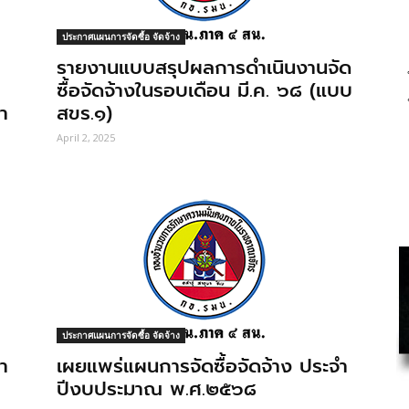
ประกาศแผนการจัดซื้อ จัดจ้าง
รายงานแบบสรุปผลการดำเนินงานจัด
ซื้อจัดจ้างในรอบเดือน มี.ค. ๖๘ (แบบ
ำ
สขร.๑)
April 2, 2025
ประกาศแผนการจัดซื้อ จัดจ้าง
ำ
เผยแพร่แผนการจัดซื้อจัดจ้าง ประจำ
ปีงบประมาณ พ.ศ.๒๕๖๘