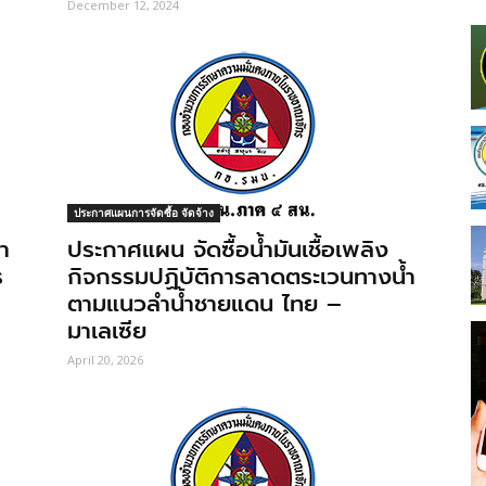
December 12, 2024
ประกาศแผนการจัดซื้อ จัดจ้าง
า
ประกาศแผน จัดซื้อน้ำมันเชื้อเพลิง
ร
กิจกรรมปฏิบัติการลาดตระเวนทางน้ำ
ตามแนวลำน้ำชายแดน ไทย –
มาเลเซีย
April 20, 2026