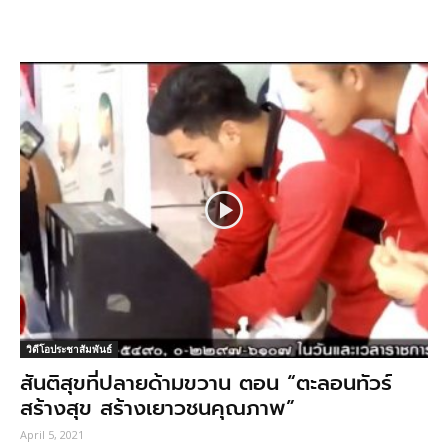
วิดีโอประชาสัมพันธ์
สันติสุขที่ปลายด้ามขวาน ตอน “ตะลอนทัวร์
สร้างสุข สร้างเยาวชนคุณภาพ”
April 5, 2021