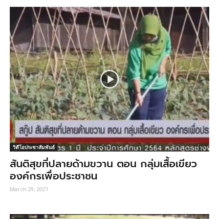
วิดีโอประชาสัมพันธ์
สันติสุขที่ปลายด้ามขวาน ตอน กลุ่มเสื้อเขียว
องค์กรเพื่อประชาชน
March 29, 2021