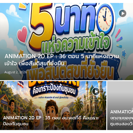
ANIMATION 2D EP : 36 ตอน 5 นาทีแห่งความ
เข้าใจ เพื่อสันติสุขที่ยั่งยืน
August 2, 2026
ANIMATION
ANIMATION 2D EP : 35 ตอน อนาคตที่ดี คือเกราะ
งดงามของพห
ป้องกันชุมชน
ชุมชนสองว