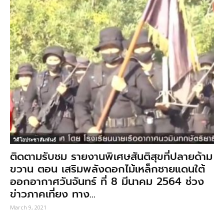
วิดีโอประชาสัมพันธ์
ติดตามรับชม รายงานพิเศษสันติสุขที่ปลายด้าม
ขวาน ตอน เสริมพลังดอกไม้เหล็กชายแดนใต้
ออกอากาศวันจันทร์ ที่ 8 มีนาคม 2564 ช่วง
ข่าวภาคเที่ยง ทาง...
March 9, 2021