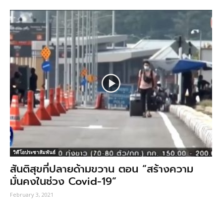
วิดีโอประชาสัมพันธ์
สันติสุขที่ปลายด้ามขวาน ตอน “สร้างความ
มั่นคงในช่วง Covid-19”
February 3, 2021