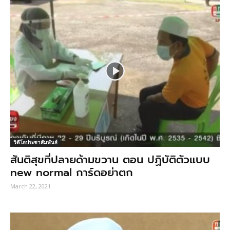
วิดีโอประชาสัมพันธ์
สันติสุขที่ปลายด้ามขวาน ตอน ปฏิบัติตัวแบบ
new normal การ์ดอย่าตก
March 22, 2021