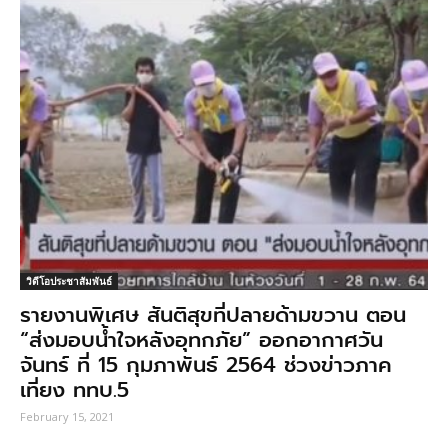
วิดีโอประชาสัมพันธ์
รายงานพิเศษ สันติสุขที่ปลายด้ามขวาน ตอน
“ส่งมอบน้ำใจหลังอุทกภัย” ออกอากาศวัน
จันทร์ ที่ 15 กุมภาพันธ์ 2564 ช่วงข่าวภาค
เที่ยง ททบ.5
February 15, 2021