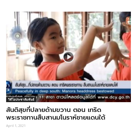
วิดีโอประชาสัมพันธ์
สันติสุขที่ปลายด้ามขวาน ตอน เทริด
พระราชทานสืบสานมโนราห์ชายแดนใต้
April 1, 2021