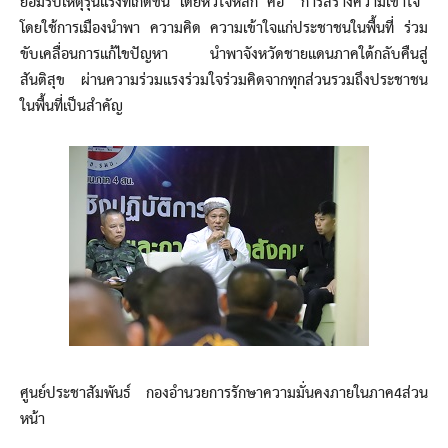
ยอมรับเหตุรุนแรงที่เกิดขึ้น โดยหัวใจหลัก คือ “การสร้างความเข้าใจ“
โดยใช้การเมืองนำพา ความคิด ความเข้าใจแก่ประชาชนในพื้นที่ ร่วม
ขับเคลื่อนการแก้ไขปัญหา นำพาจังหวัดชายแดนภาคใต้กลับคืนสู่
สันติสุข ผ่านความร่วมแรงร่วมใจร่วมคิดจากทุกส่วนรวมถึงประชาชน
ในพื้นที่เป็นสำคัญ
ศูนย์ประชาสัมพันธ์ กองอำนวยการรักษาความมั่นคงภายในภาค4ส่วน
หน้า