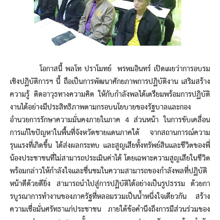
โอกาสนี้ พลโท ปราโมทย์ พรหมอินทร์ เปิดเผยว่าการอบรม
เชิงปฏิบัติการฯ นี้ ถือเป็นการพัฒนาศักยภาพการปฏิบัติงาน เสริมสร้าง
ความรู้ ติดอาวุธทางความคิด ให้กับกำลังพลได้เตรียมพร้อมการปฏิบัติ
งานได้อย่างมีประสิทธิภาพตามกรอบนโยบายของรัฐบาลและกอง
อำนวยการรักษาความมั่นคงภายในภาค 4 ส่วนหน้า ในการขับเคลื่อน
การแก้ไขปัญหาในพื้นที่จังหวัดชายแดนภาคใต้ จากสถานการณ์ความ
รุนแรงที่เกิดขึ้น ได้ส่งผลกระทบ และสูญเสียทั้งทรัพย์สินและชีวิตของพี่
น้องประชาชนที่ไม่สามารถประเมินค่าได้ โดยเฉพาะความสูญเสียในชีวิต
พร้อมกล่าวให้กำลังใจและชื่นชมในความสามารถของกำลังพลที่ปฏิบัติ
หน้าดีด้วยดียิ่ง สามารถนำไปสู่การปฏิบัติได้อย่างเป็นรูปธรรม ด้วยกา
รบูรณาการทำงานของภาครัฐที่หลอมรวมเป็นน้ำหนึ่งใจเดียวกัน สร้าง
ความเชื่อมั่นศรัทธาแก่ประชาชน ภายใต้ข้อคำนึงถึงการมีส่วนร่วมของ