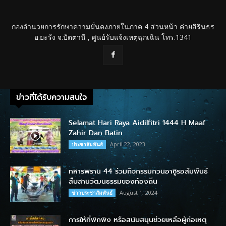
กองอำนวยการรักษาความมั่นคงภายในภาค 4 ส่วนหน้า ค่ายสิรินธร
อ.ยะรัง จ.ปัตตานี , ศูนย์รับแจ้งเหตุฉุกเฉิน โทร.1341
ข่าวที่ได้รับความสนใจ
Selamat Hari Raya Aidilfitri 1444 H Maaf
Zahir Dan Batin
April 22, 2023
ประชาสัมพันธ์
ทหารพราน 44 ร่วมกิจกรรมกวนอาซูรอสัมพันธ์
สืบสานวัฒนธรรมของท้องถิ่น
August 1, 2024
ข่าวประชาสัมพันธ์
การให้ที่พักพิง หรือสนับสนุนช่วยเหลือผู้ก่อเหตุ