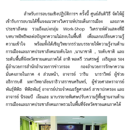
สำหรับการอบรมเชิงปฏิบัติการฯ ครั้งนี้ ศูนย์สันติวิธี จัดให้ผู้
เข้ารับการอบรมได้ชี้แจงแนวทางวิเคราะห์ประเด็นการเมือง และภาค
ประชาสังคม รวมถึงแบ่งกลุ่ม Work-Shop วิเคราะห์ตัวแสดงที่มี
บทบาทอิทธิพลต่อปัญหาความไม่สงบในพื้นที่ เพื่อแลกเปลี่ยนความรู้
ความเข้าใจ พร้อมทั้งได้เชิญวิทยากรร่วมบรรยายให้ความรู้งานด้าน
การเมืองและภาคประชาสังคมระดับโลก ,นานาชาติ , ระดับชาติ และ
ระดับพื้นที่จังหวัดชายแดนภาคใต้ อาทิ พลตรี วรเศรษฐ์ เจริญผล รอง
ผู้อำนวยการสำนักอำนวยการข่าวกรอง กองอำนวยการรักษาความ
มั่นคงภายในภาค 4 ส่วนหน้า, อาจารย์ วาริน นาราวิทย์ ผู้ช่วย
อธิการบดี มหาวิทยาลัยนราธิวาสราชนครินทร์, ผู้ช่วยศาสตราจารย์
พันธุ์พิพิธ พิพิธพันธุ์ อาจารย์ประจำคณะรัฐศาสตร์ สาขาปกครอง และ
อาจารย์ นิรอมบี เจ๊ะและ มาบรรยายพิเศษปรับความรู้พื้นฐานงานด้าน
การเมืองและภาคประชาสังคมภาพรวมในพื้นที่จังหวัดชายแดนภาคใต้