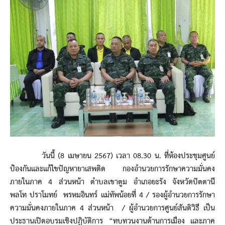
วันนี้ (8 เมษายน 2567) เวลา 08.30 น. ที่ห้องประชุมศูนย์
ป้องกันและแก้ไขปัญหายาเสพติด กองอำนวยการรักษาความมั่นคง
ภายในภาค 4 ส่วนหน้า ตำบลเขาตูม อำเภอยะรัง จังหวัดปัตตานี
พลโท ปราโมทย์ พรหมอินทร์ แม่ทัพน้อยที่ 4 / รองผู้อำนวยการรักษา
ความมั่นคงภายในภาค 4 ส่วนหน้า / ผู้อำนวยการศูนย์สันติวิธี เป็น
ประธานเปิดอบรมเชิงปฏิบัติการ “ทบทวนงานด้านการเมือง และภาค