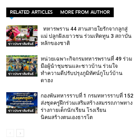
RELATED ARTICLES
MORE FROM AUTHOR
ทหารพราน 44 สานสายใยรักจากลูกสู่
แม่ ปลูกฝังเยาวชน ร่วมเทิดทูน 3 สถาบัน
หลักของชาติ
ข่าวประชาสัมพันธ์
หน่วยเฉพาะกิจกรมทหารพรานที่ 49 ร่วม
มือผู้นำชุมชนและชาวบ้าน ร่วมใจ
ทำความดีปรับปรุงภูมิทัศน์กูโบว์บ้าน
ข่าวประชาสัมพันธ์
ดาฮง
กองพันทหารราบที่ 1 กรมทหารราบที่ 152
ส่งชุดครูฝึกร่วมเสริมสร้างสมรรถภาพทาง
ร่างกายเด็กนักเรียน โรงเรียน
ข่าวประชาสัมพันธ์
นิคมสร้างตนเองธารโต