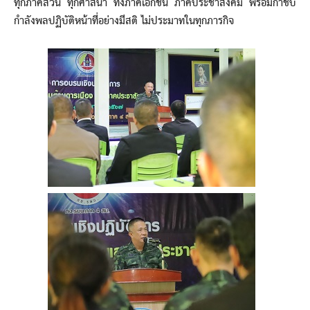
ทุกภาคส่วน ทุกศาสนา ทั้งภาคเอกชน ภาคประชาสังคม พร้อมกำชับ
กำลังพลปฏิบัติหน้าที่อย่างมีสติ ไม่ประมาทในทุกภารกิจ