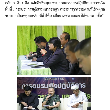
หลัก 3 เรื่อง คือ หลักสิทธิมนุษยชน, กระบวนการปฏิบัติต่อเยาวชนใน
พื้นที่ , กระบวนการยุติธรรมทางอาญา เพราะ “ทุกความตายที่ไร้เหตุผล
จะกลายเป็นเหตุผลหลัก ที่ทำให้เราเสียมวลชน และเขาได้พวกมากขึ้น“