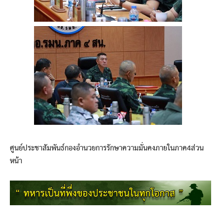
ศูนย์ประชาสัมพันธ์กองอำนวยการรักษาความมั่นคงภายในภาค4ส่วน
หน้า