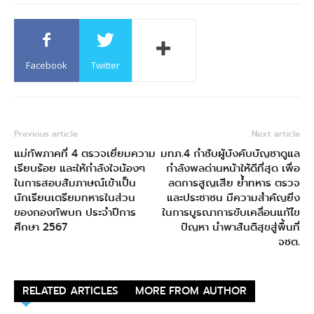
Facebook
Twitter
Previous article
Next article
แม่ทัพภาคที่ 4 ตรวจเยี่ยมความ
มทภ.4 กำชับผู้บังคับบัญชาดูแล
เรียบร้อย และให้กำลังใจน้องๆ
กำลังพลด่านหน้าให้ดีที่สุด เพื่อ
ในการสอบสัมภาษณ์เข้าเป็น
ลดการสูญเสีย ย้ำทหาร ตรวจ
นักเรียนเตรียมทหารในส่วน
และประชาชน มีความสำคัญยิ่ง
ของกองทัพบก ประจำปีการ
ในการบูรณาการขับเคลื่อนแก้ไข
ศึกษา 2567
ปัญหา นำพาสันติสุขสู่พื้นที่
จชต.
RELATED ARTICLES
MORE FROM AUTHOR