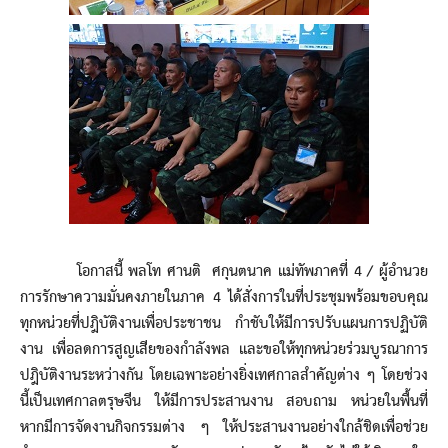
โอกาสนี้ พลโท ศานติ ศกุนตนาค แม่ทัพภาคที่ 4 / ผู้อำนวย
การรักษาความมั่นคงภายในภาค 4 ได้สั่งการในที่ประชุมพร้อมขอบคุณ
ทุกหน่วยที่ปฎิบัติงานเพื่อประชาชน กำชับให้มีการปรับแผนการปฏิบัติ
งาน เพื่อลดการสูญเสียของกำลังพล และขอให้ทุกหน่วยร่วมบูรณาการ
ปฎิบัติงานระหว่างกัน โดยเฉพาะอย่างยิ่งเทศกาลสำคัญต่าง ๆ โดยช่วง
นี้เป็นเทศกาลตรุษจีน ให้มีการประสานงาน สอบถาม หน่วยในพื้นที่
หากมีการจัดงานกิจกรรมต่าง ๆ ให้ประสานงานอย่างใกล้ชิดเพื่อช่วย