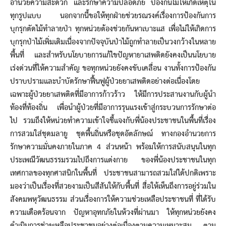
อำนวยความสะดวก และรักษาความปลอดภัย ป้องกันไม่ให้เกิดเหตุใน
ทุกรูปแบบ นอกจากนี้ขอให้ทุกฝ่ายช่วยรณรงค์เรื่องการป้องกันการ
บุกรุกตัดไม้ทำลายป่า ทุกหน่วยต้องช่วยกันหาเบาะแส เพื่อไม่ให้เกิดการ
บุกรุกป่าไม้เพิ่มเติมเนื่องจากปัจจุบันป่าไม้ถูกทำลายเป็นวงกว้างในหลาย
พื้นที่ และสำหรับนโยบายการแก้ไขปัญหายาเสพติดยังคงเป็นนโยบาย
เร่งด่วนที่ให้ความสำคัญ ขอทุกหน่วยยังคงขับเคลื่อน งานทั้งการป้องกัน
ปราบปรามและบำบัดรักษาฟื้นฟูผู้ป่วยยาเสพติดอย่างต่อเนื่องโดย
เฉพาะผู้ป่วยยาเสพติดที่มีอาการก้าวร้าว ให้มีการประสานงานกับผู้นำ
ท้องที่ท้องถิ่น เพื่อนำผู้ป่วยที่มีอาการรุนแรงเข้าสู่กระบวนการรักษาต่อ
ไป รวมถึงให้หน่วยทำความเข้าใจชี้แจงกับพี่น้องประชาชนในพื้นที่เรื่อง
การสวมใส่ชุดมลายู ชุดพื้นถิ่นหรือชุดอัตลักษณ์ ทางกองอำนวยการ
รักษาความมั่นคงภายในภาค 4 ส่วนหน้า พร้อมให้การสนับสนุนในทุก
ประเพณีวัฒนธรรมรวมไปถึงการแต่งกาย ของพี่น้องประชาชนในทุก
เทศกาลของทุกศาสนิกในพื้นที่ ประชาชนสามารถสวมใส่ได้ปกติเพราะ
มองว่าเป็นเรื่องที่สวยงามเป็นสีสันให้กับพื้นที่ สื่อให้เห็นถึงการอยู่ร่วมใน
สังคมพหุวัฒนธรรม ส่วนเรื่องการให้ความช่วยเหลือประชาชนที่ ที่ได้รับ
ความเดือดร้อนจาก ปัญหาอุทกภัยในห้วงที่ผ่านมา ให้ทุกหน่วยยังคง