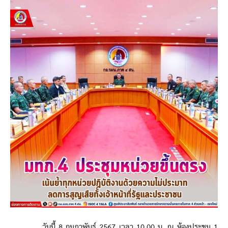
วันนี้ 8 กุมภาพันธ์ 2567 เวลา 10.00 น. ณ ห้องประชุม 1