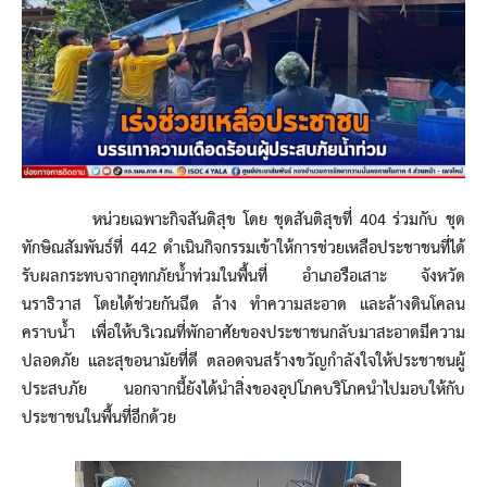
หน่วยเฉพาะกิจสันติสุข โดย ชุดสันติสุขที่ 404 ร่วมกับ ชุด
ทักษิณสัมพันธ์ที่ 442 ดำเนินกิจกรรมเข้าให้การช่วยเหลือประชาชนที่ได้
รับผลกระทบจากอุทกภัยน้ำท่วมในพื้นที่ อำเภอรือเสาะ จังหวัด
นราธิวาส โดยได้ช่วยกันฉีด ล้าง ทำความสะอาด และล้างดินโคลน
คราบน้ำ เพื่อให้บริเวณที่พักอาศัยของประชาชนกลับมาสะอาดมีความ
ปลอดภัย และสุขอนามัยที่ดี ตลอดจนสร้างขวัญกำลังใจให้ประชาชนผู้
ประสบภัย นอกจากนี้ยังได้นำสิ่งของอุปโภคบริโภคนำไปมอบให้กับ
ประชาชนในพื้นที่อีกด้วย