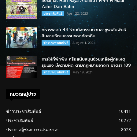
Selamat Hari Raya Aidilfitri 1444 H Maaf
Zahir Dan Batin
April 22, 2023
ประชาสัมพันธ์
ทหารพราน 44 ร่วมกิจกรรมกวนอาซูรอสัมพันธ์
สืบสานวัฒนธรรมของท้องถิ่น
August 1, 2024
ข่าวประชาสัมพันธ์
การให้ที่พักพิง หรือสนับสนุนช่วยเหลือผู้ก่อเหตุ
รุนแรง มีความผิด ตามกฎหมายอาญา มาตรา 189
May 19, 2021
ข่าวประชาสัมพันธ์
หมวดหมู่ข่าว
ข่าวประชาสัมพันธ์
10411
ประชาสัมพันธ์
10272
ประกาศผู้ชนะการเสนอราคา
8028