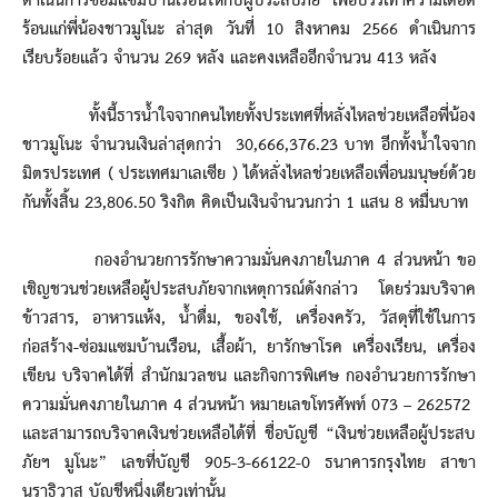
ดำเนินการซ่อมแซมบ้านเรือนให้กับผู้ประสบภัย เพื่อบรรเทาความเดือด
ร้อนแก่พี่น้องชาวมูโนะ ล่าสุด วันที่ 10 สิงหาคม 2566 ดำเนินการ
เรียบร้อยแล้ว จำนวน 269 หลัง และคงเหลืออีกจำนวน 413 หลัง
ทั้งนี้ธารน้ำใจจากคนไทยทั้งประเทศที่หลั่งไหลช่วยเหลือพี่น้อง
ชาวมูโนะ จำนวนเงินล่าสุดกว่า 30,666,376.23 บาท อีกทั้งน้ำใจจาก
มิตรประเทศ ( ประเทศมาเลเซีย ) ได้หลั่งไหลช่วยเหลือเพื่อนมนุษย์ด้วย
กันทั้งสิ้น 23,806.50 ริงกิต คิดเป็นเงินจำนวนกว่า 1 แสน 8 หมื่นบาท
กองอำนวยการรักษาความมั่นคงภายในภาค 4 ส่วนหน้า ขอ
เชิญชวนช่วยเหลือผู้ประสบภัยจากเหตุการณ์ดังกล่าว โดยร่วมบริจาค
ข้าวสาร, อาหารแห้ง, น้ำดื่ม, ของใช้, เครื่องครัว, วัสดุที่ใช้ในการ
ก่อสร้าง-ซ่อมแซมบ้านเรือน, เสื้อผ้า, ยารักษาโรค เครื่องเรียน, เครื่อง
เขียน บริจาคได้ที่ สำนักมวลชน และกิจการพิเศษ กองอำนวยการรักษา
ความมั่นคงภายในภาค 4 ส่วนหน้า หมายเลขโทรศัพท์ 073 – 262572
และสามารถบริจาคเงินช่วยเหลือได้ที่ ชื่อบัญชี “เงินช่วยเหลือผู้ประสบ
ภัยฯ มูโนะ” เลขที่บัญชี 905-3-66122-0 ธนาคารกรุงไทย สาขา
นราธิวาส บัญชีหนึ่งเดียวเท่านั้น