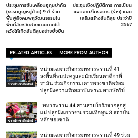
ประชุมการขับเคลื่อนฮูกุมปากัต
ประชุมเชิงปฏิบัติการ การเขียน
(ธรรมนูญหมู่บ้าน) 9 ดี ร่วม
แผนงาน/โครงการ (ร่าง) แผน
ฟื้นฟูสังคมพหุวัฒนธรรมใน
เสริมสร้างสันติสุข ประจำปี
พื้นที่จังหวัดชายแดนภาคใต้
2567
หวังให้เกิดสันติสุขอย่างยั่งยืน
RELATED ARTICLES
MORE FROM AUTHOR
หน่วยเฉพาะกิจกรมทหารพรานที่ 41
ลงพื้นที่พบปะครูและนักเรียนตาดีกาที่
รามัน ร่วมกิจกรรมเคารพธงชาติพร้อม
ข่าวประชาสัมพันธ์
ปลูกฝังความรักสถาบันพระมหากษัตริย์
ทหารพราน 44 สานสายใยรักจากลูกสู่
แม่ ปลูกฝังเยาวชน ร่วมเทิดทูน 3 สถาบัน
หลักของชาติ
ข่าวประชาสัมพันธ์
หน่วยเฉพาะกิจกรมทหารพรานที่ 49 ร่วม