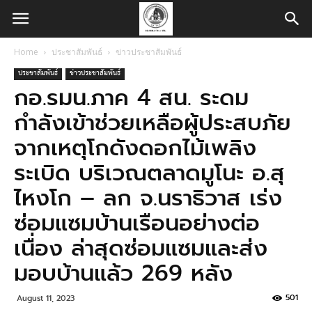
Home
ประชาสัมพันธ์
ข่าวประชาสัมพันธ์
ประชาสัมพันธ์
ข่าวประชาสัมพันธ์
กอ.รมน.ภาค 4 สน. ระดม
กำลังเข้าช่วยเหลือผู้ประสบภัย
จากเหตุโกดังดอกไม้เพลิง
ระเบิด บริเวณตลาดมูโนะ อ.สุ
ไหงโก – ลก จ.นราธิวาส เร่ง
ซ่อมแซมบ้านเรือนอย่างต่อ
เนื่อง ล่าสุดซ่อมแซมและส่ง
มอบบ้านแล้ว 269 หลัง
501
August 11, 2023