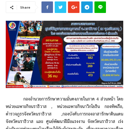
Share
กองอำนวยการรักษาความมั่นคงภายในภาค 4 ส่วนหน้า โดย
หน่วยเฉพาะกิจนราธิวาส , หน่วยเฉพาะกิจนาวิกโยธิน กองทัพเรือ,
ตำรวจภูธรจังหวัดนราธิวาส ,กองบังคับการกองอาสารักษาดินแดน
จังหวัดนราธิวาส และ ศูนย์พัฒนาฝีมือแรงงาน จังหวัดนราธิวาส เร่ง