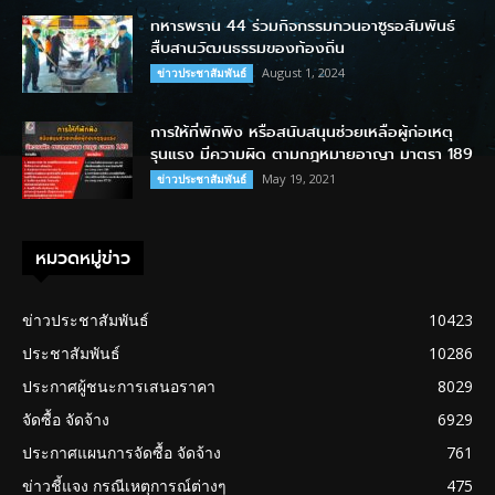
ทหารพราน 44 ร่วมกิจกรรมกวนอาซูรอสัมพันธ์
สืบสานวัฒนธรรมของท้องถิ่น
August 1, 2024
ข่าวประชาสัมพันธ์
การให้ที่พักพิง หรือสนับสนุนช่วยเหลือผู้ก่อเหตุ
รุนแรง มีความผิด ตามกฎหมายอาญา มาตรา 189
May 19, 2021
ข่าวประชาสัมพันธ์
หมวดหมู่ข่าว
ข่าวประชาสัมพันธ์
10423
ประชาสัมพันธ์
10286
ประกาศผู้ชนะการเสนอราคา
8029
จัดซื้อ จัดจ้าง
6929
ประกาศแผนการจัดซื้อ จัดจ้าง
761
ข่าวชี้แจง กรณีเหตุการณ์ต่างๆ
475