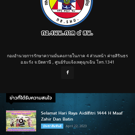
กองอำนวยการรักษาความมั่นคงภายในภาค 4 ส่วนหน้า ค่ายสิรินธร
อ.ยะรัง จ.ปัตตานี , ศูนย์รับแจ้งเหตุฉุกเฉิน โทร.1341
ข่าวที่ได้รับความสนใจ
Selamat Hari Raya Aidilfitri 1444 H Maaf
Zahir Dan Batin
April 22, 2023
ประชาสัมพันธ์