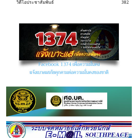
วิดีโอประชาสัมพันธ์
382