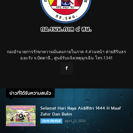
กองอำนวยการรักษาความมั่นคงภายในภาค 4 ส่วนหน้า ค่ายสิรินธร
อ.ยะรัง จ.ปัตตานี , ศูนย์รับแจ้งเหตุฉุกเฉิน โทร.1341
ข่าวที่ได้รับความสนใจ
Selamat Hari Raya Aidilfitri 1444 H Maaf
Zahir Dan Batin
April 22, 2023
ประชาสัมพันธ์