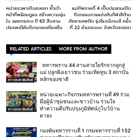
หน่วยเฉพาะกิจสงขลา ย้ำเจ้า
แม่ทัพภาคที่ 4 เป็นประธานเปิด
หน้าที่พร้อมดูแล สร้างความอุ่น
กิจกรรมการแข่งขันกีฬาสีต้าน
ใจ ลอยกระทง ปี 63 สืบสาน
ภัยยาเสพติด รุ่งโรจน์เกมส์ ครั้ง
ประเพณีอันดีงามของท้องถิ่น
ที่ 22 อำเภอจะนะ จังหวัดสงขลา
RELATED ARTICLES
MORE FROM AUTHOR
ทหารพราน 44 สานสายใยรักจากลูกสู่
แม่ ปลูกฝังเยาวชน ร่วมเทิดทูน 3 สถาบัน
หลักของชาติ
ข่าวประชาสัมพันธ์
หน่วยเฉพาะกิจกรมทหารพรานที่ 49 ร่วม
มือผู้นำชุมชนและชาวบ้าน ร่วมใจ
ทำความดีปรับปรุงภูมิทัศน์กูโบว์บ้าน
ข่าวประชาสัมพันธ์
ดาฮง
กองพันทหารราบที่ 1 กรมทหารราบที่ 152