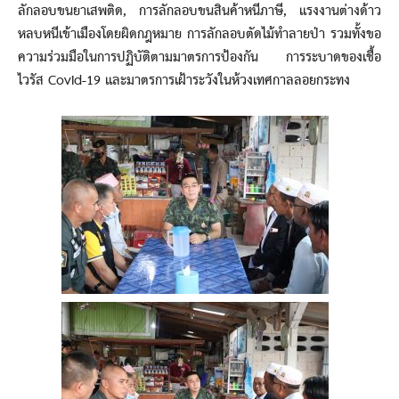
ลักลอบขนยาเสพติด, การลักลอบขนสินค้าหนีภาษี, แรงงานต่างด้าว
หลบหนีเข้าเมืองโดยผิดกฎหมาย การลักลอบตัดไม้ทำลายป่า รวมทั้งขอ
ความร่วมมือในการปฏิบัติตามมาตรการป้องกัน การระบาดของเชื้อ
ไวรัส Covid-19 และมาตรการเฝ้าระวังในห้วงเทศกาลลอยกระทง