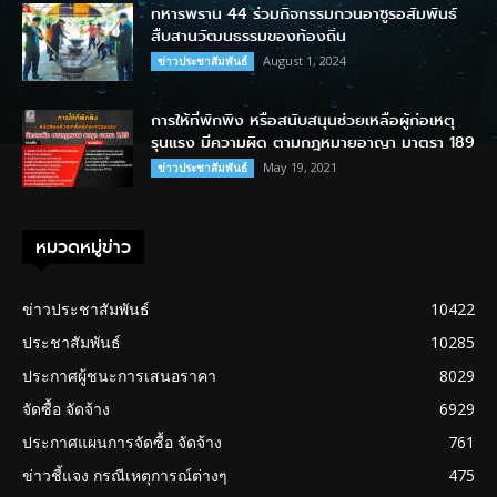
ทหารพราน 44 ร่วมกิจกรรมกวนอาซูรอสัมพันธ์
สืบสานวัฒนธรรมของท้องถิ่น
August 1, 2024
ข่าวประชาสัมพันธ์
การให้ที่พักพิง หรือสนับสนุนช่วยเหลือผู้ก่อเหตุ
รุนแรง มีความผิด ตามกฎหมายอาญา มาตรา 189
May 19, 2021
ข่าวประชาสัมพันธ์
หมวดหมู่ข่าว
ข่าวประชาสัมพันธ์
10422
ประชาสัมพันธ์
10285
ประกาศผู้ชนะการเสนอราคา
8029
จัดซื้อ จัดจ้าง
6929
ประกาศแผนการจัดซื้อ จัดจ้าง
761
ข่าวชี้แจง กรณีเหตุการณ์ต่างๆ
475