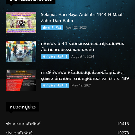
Selamat Hari Raya Aidilfitri 1444 H Maaf
Zahir Dan Batin
April 22, 2023
ประชาสัมพันธ์
ทหารพราน 44 ร่วมกิจกรรมกวนอาซูรอสัมพันธ์
สืบสานวัฒนธรรมของท้องถิ่น
August 1, 2024
ข่าวประชาสัมพันธ์
การให้ที่พักพิง หรือสนับสนุนช่วยเหลือผู้ก่อเหตุ
รุนแรง มีความผิด ตามกฎหมายอาญา มาตรา 189
May 19, 2021
ข่าวประชาสัมพันธ์
หมวดหมู่ข่าว
ข่าวประชาสัมพันธ์
10416
ประชาสัมพันธ์
10278