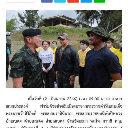
เมื่อวันที่ (21 มิถุนายน 2566) เวลา 09.00 น. ณ อาคาร
อเนกประสงค์ ฟาร์มตัวอย่างอันเนื่องมาจากพระราชดำริในสมเด็จ
พระนางเจ้าสิริกิตติ์ พระบรมราชินีนาถ พระบรมราชชนนีพันปีหลวง
บ้านเบตง ตำบลเบตง อำเภอเบตง จังหวัดยะลา พลโท ศานติ ศกุน