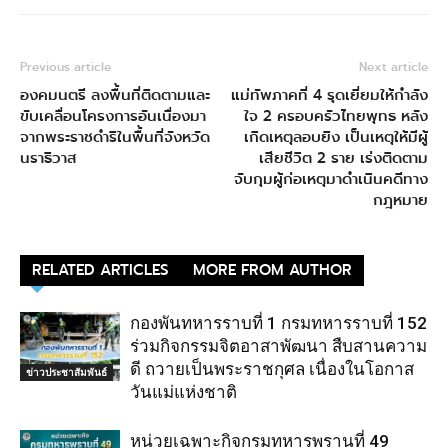
Previous article
Next article
องคมนตรี ลงพื้นที่ติดตามและ
แม่ทัพภาคที่ 4 รุดเยี่ยมให้กำลัง
ขับเคลื่อนโครงการอันเนื่องมา
ใจ 2 ครอบครัวไทยพุทธ หลัง
จากพระราชดำริในพื้นที่จังหวัด
เกิดเหตุลอบยิง เป็นเหตุให้มีผู้
นราธิวาส
เสียชีวิต 2 ราย เร่งติดตาม
จับกุมผู้ก่อเหตุมาดำเนินคดีทาง
กฎหมาย
RELATED ARTICLES
MORE FROM AUTHOR
กองพันทหารราบที่ 1 กรมทหารราบที่ 152
ร่วมกิจกรรมจิตอาสาพัฒนา สืบสานความ
ดี ถวายเป็นพระราชกุศล เนื่องในโอกาส
ข่าวประชาสัมพันธ์
วันแม่แห่งชาติ
หน่วยเฉพาะกิจกรมทหารพรานที่ 49