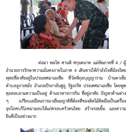
ต่อมา พลโท ศานติ ศกุนตนาค แม่ทัพภาคที่ 4 / ผู้
อำนวยการรักษาความมั่นคงภายในภาค 4 เดินทางให้กำลังใจพี่น้องไทย
พุทธที่อาศัยอยู่ในประเทศมาเลเซีย ที่วัดพิกุลบุญญาราม บ้านตาเซ๊ะ
ตำบลลูกาเซมัง อำเภอเปิงกาลันฮูลู รัฐเปรัค ประเทศมาเลเซีย โดยพูด
คุยสอบถามความเป็นอยู่ ด้านอาหารการกิน ที่อยู่อาศัย ปัญหาด้านต่าง
ๆ เปรียบเสมือนการมาเยี่ยมญาติที่ต้องทีของติดไม้ติดมือเป็นเครื่อง
อุปโภคบริโภคมามอบให้แก่ครอบครัวคนไทย สร้างรอยยิ้ม และความ
ยินดีเป็นอย่างมาก