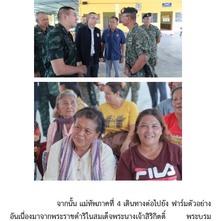
จากนั้น แม่ทัพภาคที่ 4 เดินทางต่อไปยัง ฟาร์มตัวอย่าง
อันเนื่องมาจากพระราชดำริในสมเด็จพระนางเจ้าสิริกิตติ์ พระบรม