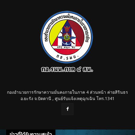
กองอำนวยการรักษาความมั่นคงภายในภาค 4 ส่วนหน้า ค่ายสิรินธร
อ.ยะรัง จ.ปัตตานี , ศูนย์รับแจ้งเหตุฉุกเฉิน โทร.1341
ข่าวที่ได้รับความสนใจ