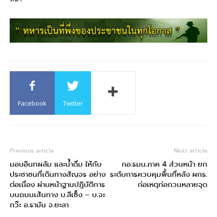
Facebook
Twitter
Previous article
Next article
มอบอินทผลัม และน้ำดื่ม ให้กับ
กอ.รมน.ภาค 4 ส่วนหน้า ยก
ประชาชนที่เดินทางสัญจร อย่าง
ระดับการควบคุมพื้นที่หลัง ผกร.
ต่อเนื่อง ผ่านหน้าฐานปฏิบัติการ
ก่อเหตุก่อกวนหลายจุด
บนถนนเส้นทาง บ.ลีเซ็ง – บ.จะ
กว๊ะ อ.รามัน จ.ยะลา