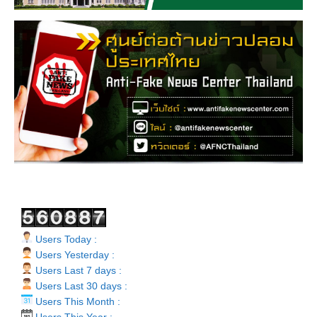
Users Today :
Users Yesterday :
Users Last 7 days :
Users Last 30 days :
Users This Month :
Users This Year :