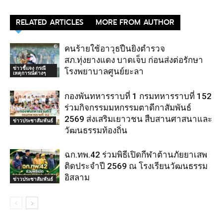
RELATED ARTICLES
MORE FROM AUTHOR
คนร้ายใช้อาวุธปืนยิงตำรวจ
สภ.ทุ่งยางแดง บาดเจ็บ ก่อนส่งต่อรักษา
ข่าวชี้แจง กรณี
โรงพยาบาลศูนย์ยะลา
เหตุการณ์ต่างๆ
กองพันทหารราบที่ 1 กรมทหารราบที่ 152
ร่วมกิจกรรมมหกรรมตาดีกาสัมพันธ์
2569 ส่งเสริมเยาวชน สืบสานศาสนาและ
ข่าวประชาสัมพันธ์
วัฒนธรรมท้องถิ่น
ฉก.ทพ.42 ร่วมพิธีเปิดกีฬาต้านภัยยาเสพ
ติดประจำปี 2569 ณ โรงเรียนวัฒนธรรม
อิสลาม
ข่าวประชาสัมพันธ์