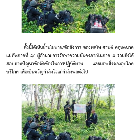
ทั้งนี้ได้เน้นย้ำนโยบาย/ข้อสั่งการ ของพลโท ศานติ ศกุนตนาค
แม่ทัพภาคที่ 4/ ผู้อำนวยการรักษาความมั่นคงภายในภาค 4 รวมถึงได้
สอบถามปัญหาข้อขัดข้องในการปฏิบัติงาน และมอบสิ่งของอุปโภค
บริโภค เพื่อเป็นขวัญกำลังใจแก่กำลังพลต่อไป