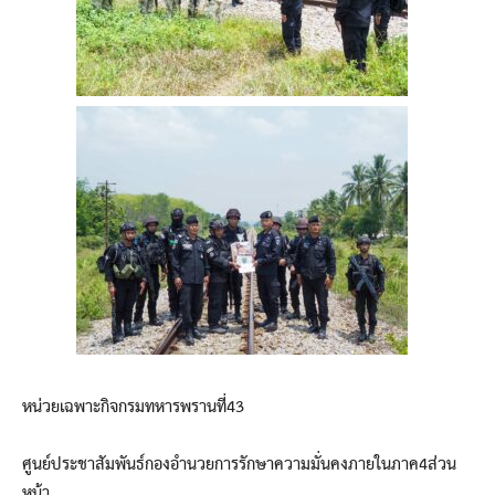
หน่วยเฉพาะกิจกรมทหารพรานที่43
ศูนย์ประชาสัมพันธ์กองอำนวยการรักษาความมั่นคงภายในภาค4ส่วน
หน้า