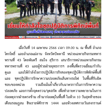
เมื่อวันที่ 14 เมษายน 2566 เวลา 09.00 น. ณ พื้นที่ อำเภอ
โคกโพธิ์ และอำเภอแม่ลาน จังหวัดปัตตานี หน่วยเฉพาะกิจกรมทหาร
พรานที่ 43 โดยพันตรี สมใจ สุริการ เสนาธิการหน่วยเฉพาะกิจกรม
ทหารพรานที่ 43 และผู้ช่วยฝ่ายยุทธการฯ ลงพื้นที่ตรวจเยี่ยม/กำกับ
ดูแล และให้กำลังใจการปฏิบัติภารกิจของชุดปฏิบัติการพิทักษ์พื้นที่
และ ชุดปฏิบัติการรักษาความปลอดภัยเส้นทางรถไฟ ในพื้นที่รับผิด
ชอบของหน่วย รวมถึงเน้นย้ำเกี่ยวกับมาตรการในการรักษาความ
ปลอดภัย และการตั้งจุดตรวจ/จุดสกัด เพื่อทำลายความพยายามในการ
ก่อเหตุจากฝ่ายตรงข้าม เข้ามาก่อเหตุในพื้นที่ ในห้วง 10 วันสุดท้ายของ
เดือนรอมฎอน ฮิจเราะห์ศักราช 1444 และห้วงเทศกาลวันสงกรานต์