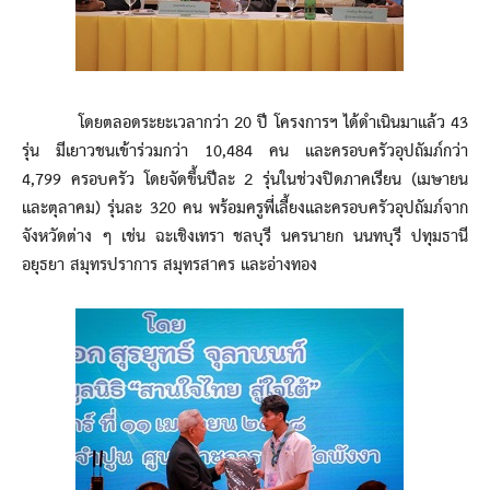
โดยตลอดระยะเวลากว่า 20 ปี โครงการฯ ได้ดำเนินมาแล้ว 43
รุ่น มีเยาวชนเข้าร่วมกว่า 10,484 คน และครอบครัวอุปถัมภ์กว่า
4,799 ครอบครัว โดยจัดขึ้นปีละ 2 รุ่นในช่วงปิดภาคเรียน (เมษายน
และตุลาคม) รุ่นละ 320 คน พร้อมครูพี่เลี้ยงและครอบครัวอุปถัมภ์จาก
จังหวัดต่าง ๆ เช่น ฉะเชิงเทรา ชลบุรี นครนายก นนทบุรี ปทุมธานี
อยุธยา สมุทรปราการ สมุทรสาคร และอ่างทอง