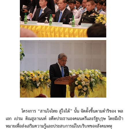
โครงการ “สานใจไทย สู่ใจใต้” นั้น จัดตั้งขึ้นตามดำริของ พล
เอก เปรม ติณสูลานนท์ อดีตประธานองคมนตรีและรัฐบุรุษ โดยมีเป้า
หมายเพื่อส่งเสริมความรู้และประสบการณ์ในบริบทของสังคมพหุ