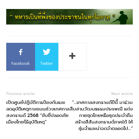
Facebook
Twitter
Previous article
Next article
เปิดศูนย์ปฏิบัติการป้องกันและ
“…เทศกาลสงกรานต์ปีนี้ มาร่วม
ลดอุบัติเหตุทางถนนช่วงเทศกาล
สืบสานวัฒนธรรมประเพณี แต่ง
สงกรานต์ 2568 “ขับขี่ปลอดภัย
กายชุดไทยหรือชุดประจำถิ่น
เมืองไทยไร้อุบัติเหตุ”
สร้างสีสันสงกรานต์ภาคใต้ ให้
ชุ่มฉ่ำและน่าจดจำตลอดไป…”