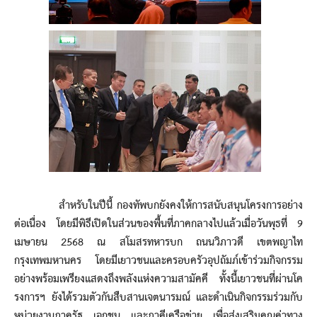
สำหรับในปีนี้ กองทัพบกยังคงให้การสนับสนุนโครงการอย่าง
ต่อเนื่อง โดยมีพิธีเปิดในส่วนของพื้นที่ภาคกลางไปแล้วเมื่อวันพุธที่ 9
เมษายน 2568 ณ สโมสรทหารบก ถนนวิภาวดี เขตพญาไท
กรุงเทพมหานคร โดยมีเยาวชนและครอบครัวอุปถัมภ์เข้าร่วมกิจกรรม
อย่างพร้อมเพรียงแสดงถึงพลังแห่งความสามัคคี ทั้งนี้เยาวชนที่ผ่านโค
รงการฯ ยังได้รวมตัวกันสืบสานเจตนารมณ์ และดำเนินกิจกรรมร่วมกับ
หน่วยงานภาครัฐ เอกชน และภาคีเครือข่าย เพื่อส่งเสริมคุณค่าทาง