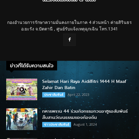
กองอำนวยการรักษาความมั่นคงภายในภาค 4 ส่วนหน้า ค่ายสิรินธร
อ.ยะรัง จ.ปัตตานี , ศูนย์รับแจ้งเหตุฉุกเฉิน โทร.1341
ข่าวที่ได้รับความสนใจ
Selamat Hari Raya Aidilfitri 1444 H Maaf
Zahir Dan Batin
April 22, 2023
ประชาสัมพันธ์
ทหารพราน 44 ร่วมกิจกรรมกวนอาซูรอสัมพันธ์
สืบสานวัฒนธรรมของท้องถิ่น
August 1, 2024
ข่าวประชาสัมพันธ์