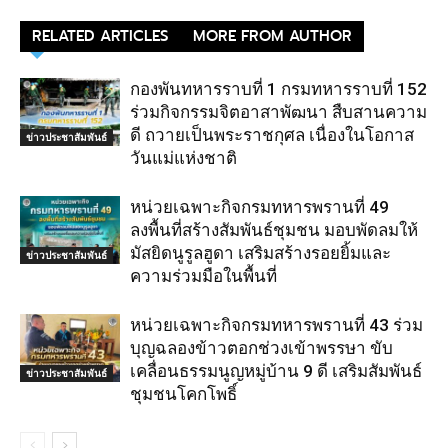
RELATED ARTICLES
MORE FROM AUTHOR
กองพันทหารราบที่ 1 กรมทหารราบที่ 152
ร่วมกิจกรรมจิตอาสาพัฒนา สืบสานความ
ดี ถวายเป็นพระราชกุศล เนื่องในโอกาส
ข่าวประชาสัมพันธ์
วันแม่แห่งชาติ
หน่วยเฉพาะกิจกรมทหารพรานที่ 49
ลงพื้นที่สร้างสัมพันธ์ชุมชน มอบพัดลมให้
มัสยิดนูรูลฮูดา เสริมสร้างรอยยิ้มและ
ข่าวประชาสัมพันธ์
ความร่วมมือในพื้นที่
หน่วยเฉพาะกิจกรมทหารพรานที่ 43 ร่วม
บุญฉลองข้าวตอกช่วงเข้าพรรษา ขับ
เคลื่อนธรรมนูญหมู่บ้าน 9 ดี เสริมสัมพันธ์
ข่าวประชาสัมพันธ์
ชุมชนโคกโพธิ์