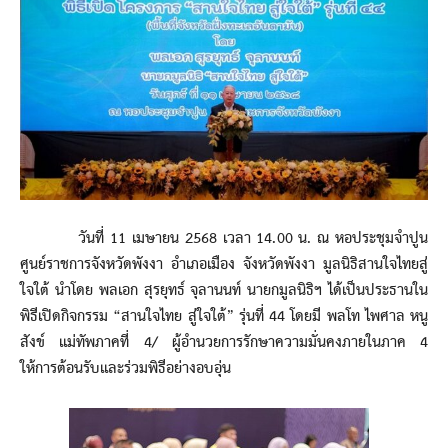
วันที่ 11 เมษายน 2568 เวลา 14.00 น. ณ หอประชุมจำปูน
ศูนย์ราชการจังหวัดพังงา อำเภอเมือง จังหวัดพังงา มูลนิธิสานใจไทยสู่
ใจใต้ นำโดย พลเอก สุรยุทธ์ จุลานนท์ นายกมูลนิธิฯ ได้เป็นประธานใน
พิธีเปิดกิจกรรม “สานใจไทย สู่ใจใต้” รุ่นที่ 44 โดยมี พลโท ไพศาล หนู
สังข์ แม่ทัพภาคที่ 4/ ผู้อำนวยการรักษาความมั่นคงภายในภาค 4
ให้การต้อนรับและร่วมพิธีอย่างอบอุ่น