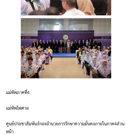
แม่ทัพภาคที่4
แม่ทัพไพศาล
ศูนย์ประชาสัมพันธ์กองอำนวยการรักษาความมั่นคงภายในภาค4ส่วน
หน้า