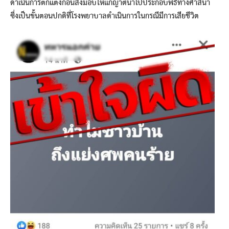
ดำเนินการตกแต่งก่อนส่งมอบให้แก่ญาตินำไปประกอบพิธีทางศาสนา
ซึ่งเป็นขั้นตอนปกติที่โรงพยาบาลดำเนินการในกรณีมีการเสียชีวิต