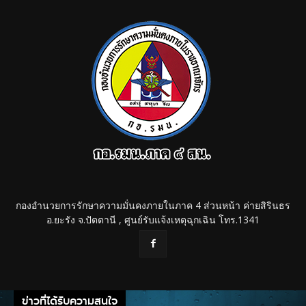
กองอำนวยการรักษาความมั่นคงภายในภาค 4 ส่วนหน้า ค่ายสิรินธร
อ.ยะรัง จ.ปัตตานี , ศูนย์รับแจ้งเหตุฉุกเฉิน โทร.1341
ข่าวที่ได้รับความสนใจ