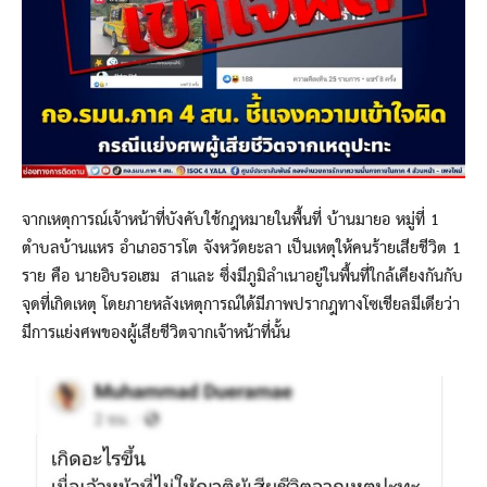
จากเหตุการณ์เจ้าหน้าที่บังคับใช้กฎหมายในพื้นที่ บ้านมายอ หมู่ที่ 1
ตำบลบ้านแหร อำเภอธารโต จังหวัดยะลา เป็นเหตุให้คนร้ายเสียชีวิต 1
ราย คือ นายอิบรอเฮม สาและ ซึ่งมีภูมิลำเนาอยู่ในพื้นที่ใกล้เคียงกันกับ
จุดที่เกิดเหตุ โดยภายหลังเหตุการณ์ได้มีภาพปรากฎทางโซเชียลมีเดียว่า
มีการแย่งศพของผู้เสียชีวิตจากเจ้าหน้าที่นั้น