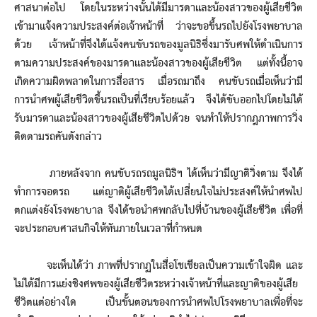
ศาสนาต่อไป โดยในระหว่างนั้นได้มีมารดาและน้องสาวของผู้เสียชีวิต
เข้ามาแจ้งความประสงค์ต่อเจ้าหน้าที่ ว่าจะขอขึ้นรถไปยังโรงพยาบาล
ด้วย เจ้าหน้าที่จึงได้แจ้งคนขับรถของมูลนิธิซึ่งมารับศพให้ดำเนินการ
ตามความประสงค์ของมารดาและน้องสาวของผู้เสียชีวิต แต่ทั้งนี้อาจ
เกิดความผิดพลาดในการสื่อสาร เมื่อรถมาถึง คนขับรถเมื่อเห็นว่ามี
การนำศพผู้เสียชีวิตขึ้นรถเป็นที่เรียบร้อยแล้ว จึงได้ขับออกไปโดยไม่ได้
รับมารดาและน้องสาวของผู้เสียชีวิตไปด้วย จนทำให้ปรากฎภาพการวิ่ง
ติดตามรถคันดังกล่าว
ภายหลังจาก คนขับรถรถมูลนิธิฯ ได้เห็นว่ามีญาติวิ่งตาม จึงได้
ทำการจอดรถ แต่ญาติผู้เสียชีวิตได้เปลี่ยนใจไม่ประสงค์ให้นำศพไป
ตกแต่งยังโรงพยาบาล จึงได้ขอนำศพกลับไปที่บ้านของผู้เสียชีวิต เพื่อที่
จะประกอบศาสนกิจให้ทันภายในเวลาที่กำหนด
จะเห็นได้ว่า ภาพที่ปรากฏในสื่อโชเชียลเป็นความเข้าใจผิด และ
ไม่ได้มีการแย่งชิงศพของผู้เสียชีวิตระหว่างเจ้าหน้าที่และญาติของผู้เสีย
ชีวิตแต่อย่างใด เป็นขั้นตอนของการนำศพไปโรงพยาบาลเพื่อที่จะ