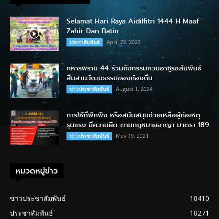
Selamat Hari Raya Aidilfitri 1444 H Maaf
Zahir Dan Batin
April 22, 2023
ประชาสัมพันธ์
ทหารพราน 44 ร่วมกิจกรรมกวนอาซูรอสัมพันธ์
สืบสานวัฒนธรรมของท้องถิ่น
August 1, 2024
ข่าวประชาสัมพันธ์
การให้ที่พักพิง หรือสนับสนุนช่วยเหลือผู้ก่อเหตุ
รุนแรง มีความผิด ตามกฎหมายอาญา มาตรา 189
May 19, 2021
ข่าวประชาสัมพันธ์
หมวดหมู่ข่าว
ข่าวประชาสัมพันธ์
10410
ประชาสัมพันธ์
10271