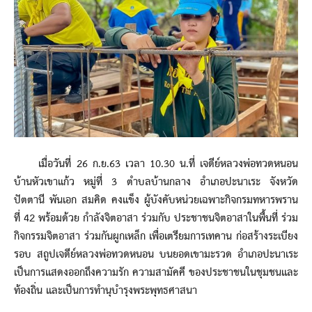
เมื่อวันที่ 26 ก.ย.63 เวลา 10.30 น.ที่ เจดีย์หลวงพ่อทวดหนอน
บ้านหัวเขาแก้ว หมู่ที่ 3 ตำบลบ้านกลาง อำเภอปะนาเระ จังหวัด
ปัตตานี พันเอก สมคิด คงแข็ง ผู้บังคับหน่วยเฉพาะกิจกรมทหารพราน
ที่ 42 พร้อมด้วย กำลังจิตอาสา ร่วมกับ ประชาชนจิตอาสาในพื้นที่ ร่วม
กิจกรรมจิตอาสา ร่วมกันผูกเหล็ก เพื่อเตรียมการเทคาน ก่อสร้างระเบียง
รอบ สถูปเจดีย์หลวงพ่อทวดหนอน บนยอดเขามะรวด อำเภอปะนาเระ
เป็นการแสดงออกถึงความรัก ความสามัคคี ของประชาชนในชุมชนและ
ท้องถิ่น และเป็นการทำนุบำรุงพระพุทธศาสนา