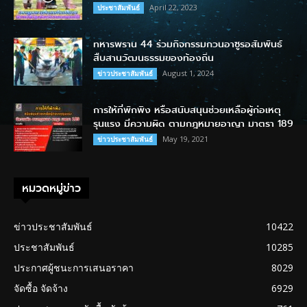
April 22, 2023
ประชาสัมพันธ์
ทหารพราน 44 ร่วมกิจกรรมกวนอาซูรอสัมพันธ์
สืบสานวัฒนธรรมของท้องถิ่น
August 1, 2024
ข่าวประชาสัมพันธ์
การให้ที่พักพิง หรือสนับสนุนช่วยเหลือผู้ก่อเหตุ
รุนแรง มีความผิด ตามกฎหมายอาญา มาตรา 189
May 19, 2021
ข่าวประชาสัมพันธ์
หมวดหมู่ข่าว
ข่าวประชาสัมพันธ์
10422
ประชาสัมพันธ์
10285
ประกาศผู้ชนะการเสนอราคา
8029
จัดซื้อ จัดจ้าง
6929