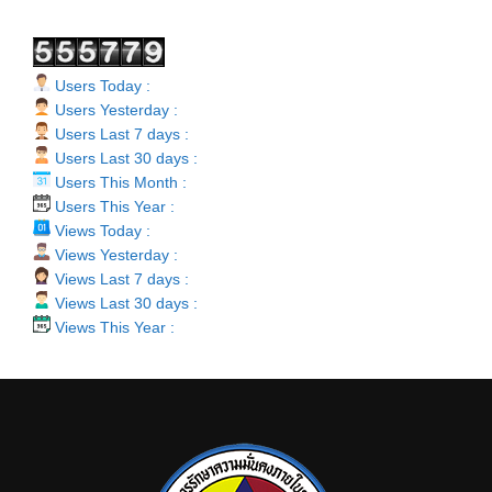
Users Today :
Users Yesterday :
Users Last 7 days :
Users Last 30 days :
Users This Month :
Users This Year :
Views Today :
Views Yesterday :
Views Last 7 days :
Views Last 30 days :
Views This Year :