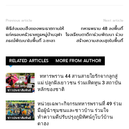
Previous article
Next article
พิธีส่งมอบสิ่งของพระราชทานให้
ทหารพราน 48 ลงพื้นที่
แก่ครอบครัวราษฎรหมู่บ้านจุฬา
โรงเรียนตาดีการ่วมพัฒนา ร่วม
ภรณ์พัฒนาในพื้นที่ จ.ยะลา
สร้างความสงบสุขในพื้นที่
RELATED ARTICLES
MORE FROM AUTHOR
ทหารพราน 44 สานสายใยรักจากลูกสู่
แม่ ปลูกฝังเยาวชน ร่วมเทิดทูน 3 สถาบัน
หลักของชาติ
ข่าวประชาสัมพันธ์
หน่วยเฉพาะกิจกรมทหารพรานที่ 49 ร่วม
มือผู้นำชุมชนและชาวบ้าน ร่วมใจ
ทำความดีปรับปรุงภูมิทัศน์กูโบว์บ้าน
ข่าวประชาสัมพันธ์
ดาฮง