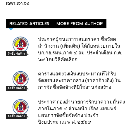
เฉพาะเจาะจง
RELATED ARTICLES
MORE FROM AUTHOR
ประกาศผู้ชนะการเสนอราคา ซื้อวัสด
สำนักงาน (เพิ่มเติม) ให้กับหน่วยภายใน
บก.กอ.รมน.ภาค ๔ สม. ประจำเดือน ก.ค.
จัดซื้อ จัดจ้าง
๖๙ โดยวิธีคัดเลือก
ตารางแสดงวงเงินงบประมาณที่ได้รับ
จัดสรรและราคากลาง (ราคาอ้างอิง) ใน
การจัดซื้อจัดจ้างที่มิใช่งานก่อสร้าง
จัดซื้อ จัดจ้าง
ประกาศ กองอํานวยการรักษาความมั่นคง
ภายในภาค ๔ ส่วนหน้า เรื่อง เผยแพร่
แผนการจัดซื้อจัดจ้าง ประจํา
จัดซื้อ จัดจ้าง
ปีงบประมาณ พ.ศ. ๒๕๖๙