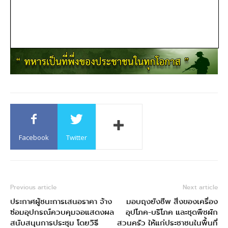
Facebook
Twitter
Previous article
Next article
ประกาศผู้ชนะการเสนอราคา จ้าง
มอบถุงยังชีพ สิ่งของเครื่อง
ซ่อมอุปกรณ์ควบคุมจอแสดงผล
อุปโภค-บริโภค และชุดพืชผัก
สนับสนุนการประชุม โดยวิธี
สวนครัว ให้แก่ประชาชนในพื้นที่