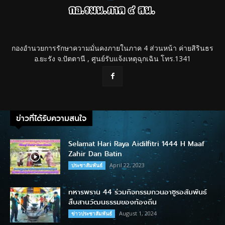
กองอำนวยการรักษาความมั่นคงภายในภาค 4 ส่วนหน้า ค่ายสิรินธร
อ.ยะรัง จ.ปัตตานี , ศูนย์รับแจ้งเหตุฉุกเฉิน โทร.1341
ข่าวที่ได้รับความสนใจ
Selamat Hari Raya Aidilfitri 1444 H Maaf
Zahir Dan Batin
April 22, 2023
ประชาสัมพันธ์
ทหารพราน 44 ร่วมกิจกรรมกวนอาซูรอสัมพันธ์
สืบสานวัฒนธรรมของท้องถิ่น
August 1, 2024
ข่าวประชาสัมพันธ์