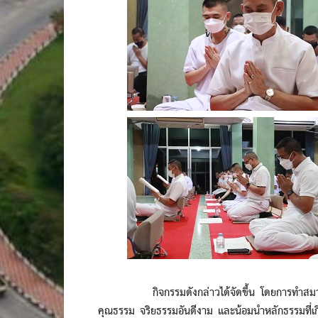
กิจกรรมดังกล่าวได้จัดขึ้น โดยการทำสมาธิสวด
คุณธรรม จริยธรรมอันดีงาม และน้อมนำหลักธรรมที่เกี่