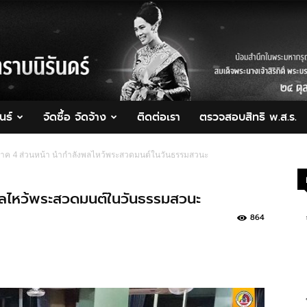
นธ์
จัดซื้อ จัดจ้าง
ติดต่อเรา
ตรวจสอบสิทธิ พ.ส.ร.
าค 4 ส่วนหน้า นำกำลังพลไหว้พระสวดมนต์ในวันธรรมสวนะ
พลไหว้พระสวดมนต์ในวันธรรมสวนะ
864