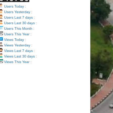
Users Today :
Users Yesterday :
Users Last 7 days :
Users Last 30 days :
Users This Month :
Users This Year :
Views Today :
Views Yesterday :
Views Last 7 days :
Views Last 30 days :
Views This Year :