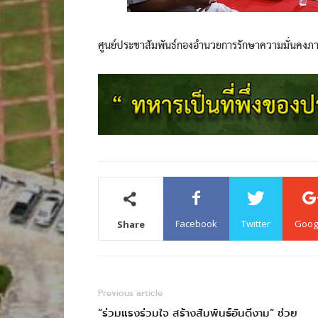
ศูนย์ประชาสัมพันธ์กองอำนวยการรักษาความมั่นคงภ
Facebook
Twitter
Goog
Share
Previous article
“ร่วมแรงร่วมใจ สร้างสัมพันธ์อันดีงาม” ช่วย