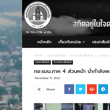
กอ.รมน.ภาค
4
สน.
หน้าหลัก
เกี่ยวกับหน่วย
ประชาสัมพั
Home
ประชาสัมพันธ์
ข่าวประชาสัมพันธ์
กอ.รมน.ภ
ประชาสัมพันธ์
ข่าวประชาสัมพันธ์
กอ.รมน.ภาค 4 ส่วนหน้า นำกำลัง
December 17, 2022
Share