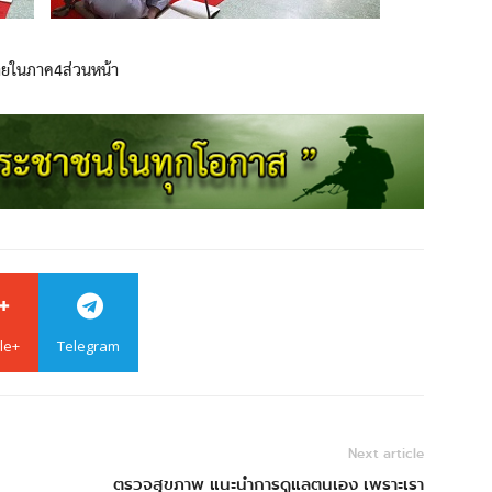
ายในภาค4ส่วนหน้า
le+
Telegram
Next article
ตรวจสุขภาพ แนะนำการดูแลตนเอง เพราะเรา