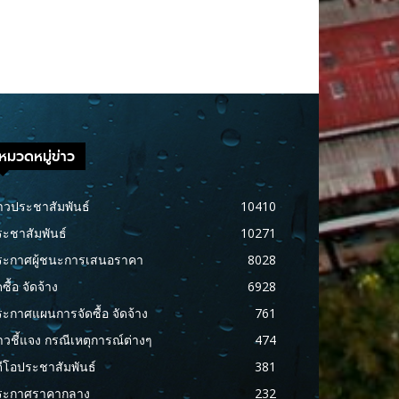
หมวดหมู่ข่าว
าวประชาสัมพันธ์
10410
ะชาสัมพันธ์
10271
ระกาศผู้ชนะการเสนอราคา
8028
ดซื้อ จัดจ้าง
6928
ะกาศแผนการจัดซื้อ จัดจ้าง
761
าวชี้แจง กรณีเหตุการณ์ต่างๆ
474
ดีโอประชาสัมพันธ์
381
ระกาศราคากลาง
232