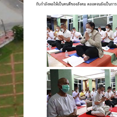
กับกำลังพลให้เป็นคนดีของสังคม ตลอดจนยังเป็นการส