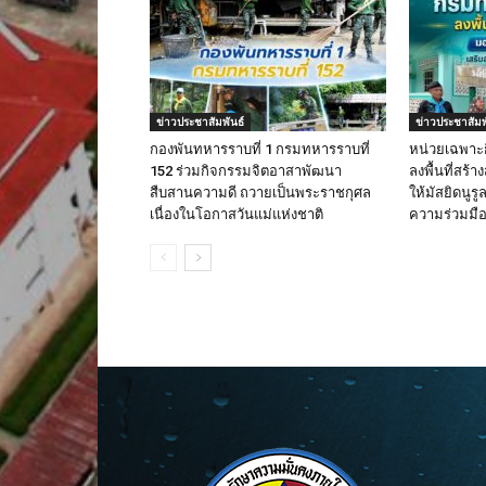
ข่าวประชาสัมพันธ์
ข่าวประชาสัมพ
กองพันทหารราบที่ 1 กรมทหารราบที่
หน่วยเฉพาะ
152 ร่วมกิจกรรมจิตอาสาพัฒนา
ลงพื้นที่สร้
สืบสานความดี ถวายเป็นพระราชกุศล
ให้มัสยิดนูร
เนื่องในโอกาสวันแม่แห่งชาติ
ความร่วมมือใ