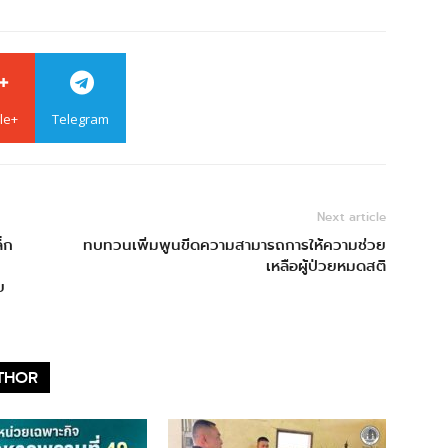
le+
Telegram
Next article
็ก
ทบทวนเพิ่มพูนขีดความสามารถการให้ความช่วย
เหลือผู้ป่วยหมดสติ
ย
THOR