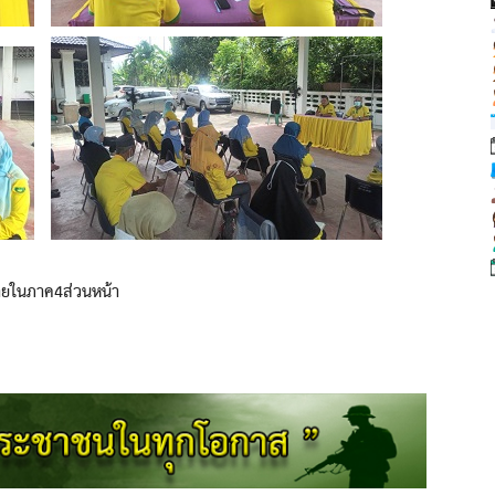
ายในภาค4ส่วนหน้า