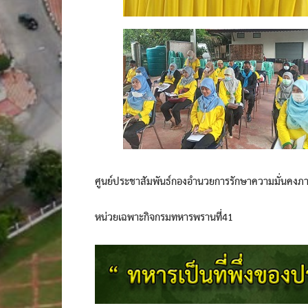
ศูนย์ประชาสัมพันธ์กองอำนวยการรักษาความมั่นคงภ
หน่วยเฉพาะกิจกรมทหารพรานที่41