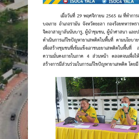
เมื่อวันที่ 29 พฤศจิกายน 2565 ณ ที่ทำการองค์
บอเกาะ อำเภอรามัน จังหวัดยะลา กองร้อยทหารพรานท
จิตอาสาญาลันนันบารู, ผู้นำชุมชน, ผู้นำศาสนา และป
ดำเนินการแก้ไขปัญหายาเสพติดในพื้นที่ ตามนโยบา
เพื่อสร้างชุมชนที่เข้มแข็งเอาชนะยาเสพติดในพื้
ความมั่นคงภายในภาค 4 ส่วนหน้า ตลอดจนเพื่อให้พ
สร้างการมีส่วนร่วมในการแก้ไขปัญหายาเสพติด โดยมี กล