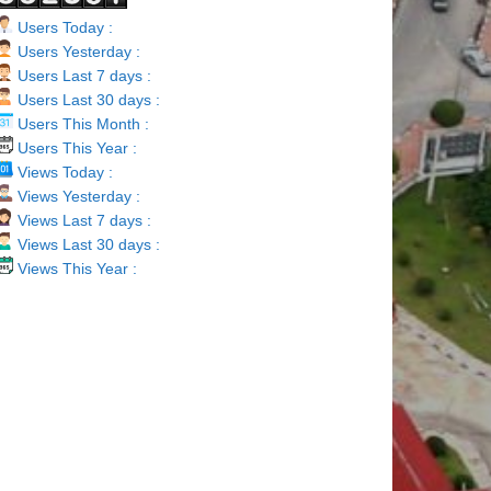
Users Today :
Users Yesterday :
Users Last 7 days :
Users Last 30 days :
Users This Month :
Users This Year :
Views Today :
Views Yesterday :
Views Last 7 days :
Views Last 30 days :
Views This Year :