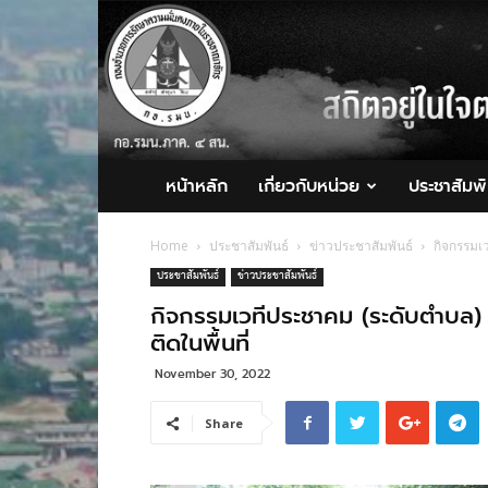
กอ.รมน.ภาค
4
สน.
หน้าหลัก
เกี่ยวกับหน่วย
ประชาสัมพั
Home
ประชาสัมพันธ์
ข่าวประชาสัมพันธ์
กิจกรรมเ
ประชาสัมพันธ์
ข่าวประชาสัมพันธ์
กิจกรรมเวทีประชาคม (ระดับตำบล) 
ติดในพื้นที่
November 30, 2022
Share