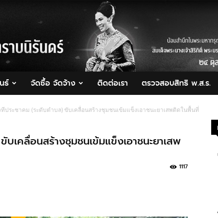
นธ์
จัดซื้อ จัดจ้าง
ติดต่อเรา
ตรวจสอบสิทธิ พ.ส.ร.
วทีประชาคม (ระดับตำบล) ขับเคลื่อนสร้างชุมชนเข้มแข็งเอาชนะยาเสพติดในพื้นที่
ขับเคลื่อนสร้างชุมชนเข้มแข็งเอาชนะยาเสพ
1117