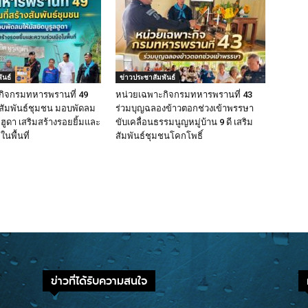
ันธ์
ข่าวประชาสัมพันธ์
กิจกรมทหารพรานที่ 49
หน่วยเฉพาะกิจกรมทหารพรานที่ 43
างสัมพันธ์ชุมชน มอบพัดลม
ร่วมบุญฉลองข้าวตอกช่วงเข้าพรรษา
ูลฮูดา เสริมสร้างรอยยิ้มและ
ขับเคลื่อนธรรมนูญหมู่บ้าน 9 ดี เสริม
นพื้นที่
สัมพันธ์ชุมชนโคกโพธิ์
ข่าวที่ได้รับความสนใจ