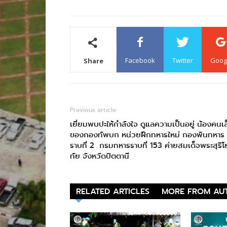
Facebook
Twitter
Goog
Share
Previous article
เยี่ยมพบปะให้กำลังใจ ดูแลความเป็นอยู่ น้องคนเล
ของกองทัพบก หน่วยฝึกทหารใหม่ กองพันทหาร
ราบที่ 2 กรมทหารราบที่ 153 ค่ายสมเด็จพระสุริโ
ทัย จังหวัดปัตตานี
RELATED ARTICLES
MORE FROM AU