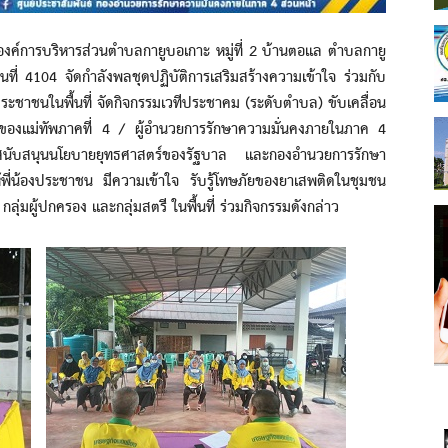
การบริหารส่วนตำบลกายูบอเกาะ หมู่ที่ 2 บ้านตอแล ตำบลกายู
ี่ 4104 จัดกำลังพลชุดปฏิบัติการเสริมสร้างความเข้าใจ ร่วมกับ
ระชาชนในพื้นที่ จัดกิจกรรมเวทีประชาคม (ระดับตำบล) ขับเคลื่อน
ยของแม่ทัพภาคที่ 4 / ผู้อำนวยการรักษาความมั่นคงภายในภาค 4
นที่ สนับสนุนนโยบายยุทธศาสตร์ของรัฐบาล และกองอำนวยการรักษา
ี่น้องประชาชน มีความเข้าใจ รับรู้โทษภัยของยาเสพติดในชุมชน
ุ่มผู้ปกครอง และกลุ่มสตรี ในพื้นที่ ร่วมกิจกรรมดังกล่าว