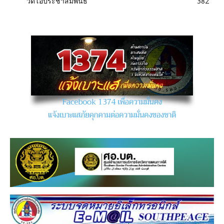
วิดีโอประชาสัมพันธ์
382