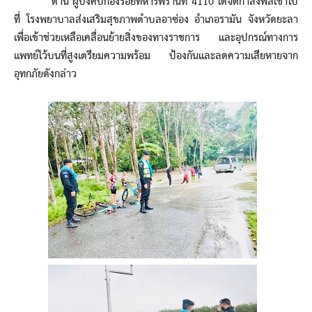
ด้าน ผู้บังคับกองร้อยทหารพรานที่ 4110 ได้จัดกำลังพลเข้าไป
ที่ โรงพยาบาลส่งเสริมสุขภาพตำบลอาซ่อง อำเภอรามัน จังหวัดยะลา
เพื่อเข้าช่วยเหลือเคลื่อนย้ายสิ่งของทางราชการ และอุปกรณ์ทางการ
แพทย์ไว้บนที่สูงเตรียมความพร้อม ป้องกันและลดความเสียหายจาก
อุทกภัยดังกล่าว