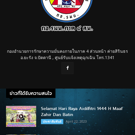
กองอำนวยการรักษาความมั่นคงภายในภาค 4 ส่วนหน้า ค่ายสิรินธร
อ.ยะรัง จ.ปัตตานี , ศูนย์รับแจ้งเหตุฉุกเฉิน โทร.1341
ข่าวที่ได้รับความสนใจ
Selamat Hari Raya Aidilfitri 1444 H Maaf
Zahir Dan Batin
April 22, 2023
ประชาสัมพันธ์