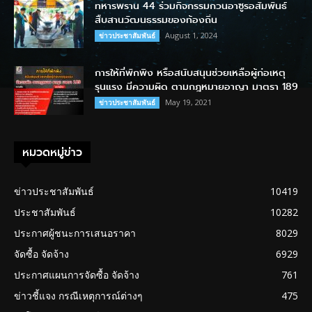
ทหารพราน 44 ร่วมกิจกรรมกวนอาซูรอสัมพันธ์
สืบสานวัฒนธรรมของท้องถิ่น
August 1, 2024
ข่าวประชาสัมพันธ์
การให้ที่พักพิง หรือสนับสนุนช่วยเหลือผู้ก่อเหตุ
รุนแรง มีความผิด ตามกฎหมายอาญา มาตรา 189
May 19, 2021
ข่าวประชาสัมพันธ์
หมวดหมู่ข่าว
ข่าวประชาสัมพันธ์
10419
ประชาสัมพันธ์
10282
ประกาศผู้ชนะการเสนอราคา
8029
จัดซื้อ จัดจ้าง
6929
ประกาศแผนการจัดซื้อ จัดจ้าง
761
ข่าวชี้แจง กรณีเหตุการณ์ต่างๆ
475