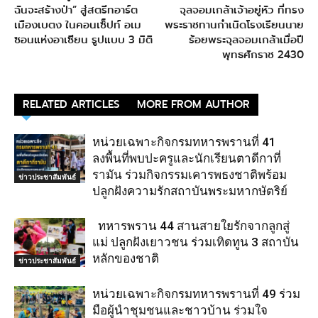
ฉันจะสร้างป่า” สู่สตรีทอาร์ต
จุลจอมเกล้าเจ้าอยู่หัว ที่ทรง
เมืองเบตง ในคอนเซ็ปท์ อเม
พระราชทานกำเนิดโรงเรียนนาย
ซอนแห่งอาเซียน รูปแบบ 3 มิติ
ร้อยพระจุลจอมเกล้าเมื่อปี
พุทธศักราช 2430
RELATED ARTICLES
MORE FROM AUTHOR
หน่วยเฉพาะกิจกรมทหารพรานที่ 41
ลงพื้นที่พบปะครูและนักเรียนตาดีกาที่
รามัน ร่วมกิจกรรมเคารพธงชาติพร้อม
ข่าวประชาสัมพันธ์
ปลูกฝังความรักสถาบันพระมหากษัตริย์
ทหารพราน 44 สานสายใยรักจากลูกสู่
แม่ ปลูกฝังเยาวชน ร่วมเทิดทูน 3 สถาบัน
หลักของชาติ
ข่าวประชาสัมพันธ์
หน่วยเฉพาะกิจกรมทหารพรานที่ 49 ร่วม
มือผู้นำชุมชนและชาวบ้าน ร่วมใจ