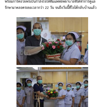
พร้อมการ์ดอวยพรเป็นกำลังใจให้ทีมแพทย์พยาบาลที่ได้ทำการดูแล
รักษามาตลอดระยะเวลากว่า 22 วัน จนถึงวันนี้ดีใจได้กลับบ้านแล้ว