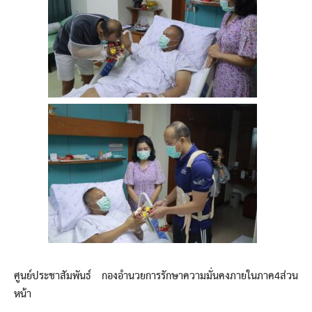
ศูนย์ประชาสัมพันธ์ กองอำนวยการรักษาความมั่นคงภายในภาค4ส่วน
หน้า