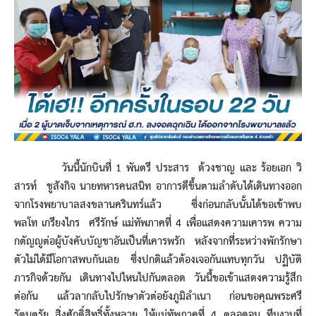
วันนี้นักบินที่ 1 พันตรี ประสาร ด้วงชาญ และ ร้อยเอก วิ
สารท์ ชูสังกิจ นายทหารคนสนิท อาการดีขึ้นตามลำดับได้เดินทางออก
จากโรงพยาบาลสงขลานครินทร์แล้ว ซึ่งก่อนกลับนั้นได้ขอเข้าพบ
พลโท เกรียงไกร ศรีรักษ์ แม่ทัพภาคที่ 4 เพื่อแสดงความเคารพ ความ
กตัญญูต่อผู้บังคับบัญชาอันเป็นที่เคารพรัก หลังจากที่ระหว่างพักรักษา
ตัวไม่ได้มีโอกาสพบกันเลย ซึ่งปกติแล้วต้องเจอกันแทบทุกวัน ปฏิบัติ
ภารกิจด้วยกัน เดินทางไปไหนไปกันตลอด วันนี้ขอเข้าแสดงความรู้สึก
ต่อกัน แล้วลากลับไปรักษาตัวต่อยังภูมิลำเนา ก่อนขอคุณพระศรี
รัตนตรัย สิ่งศักดิ์สิทธิ์ทั้งหลาย ให้แม่ทัพภาคที่ 4 ตลอดจน ทีมงานที่