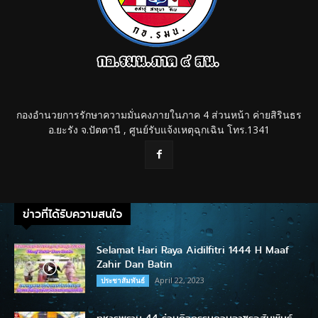
กองอำนวยการรักษาความมั่นคงภายในภาค 4 ส่วนหน้า ค่ายสิรินธร
อ.ยะรัง จ.ปัตตานี , ศูนย์รับแจ้งเหตุฉุกเฉิน โทร.1341
ข่าวที่ได้รับความสนใจ
Selamat Hari Raya Aidilfitri 1444 H Maaf
Zahir Dan Batin
April 22, 2023
ประชาสัมพันธ์