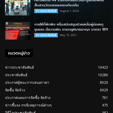
ทหารพราน 44 ร่วมกิจกรรมกวนอาซูรอสัมพันธ์
สืบสานวัฒนธรรมของท้องถิ่น
August 1, 2024
ข่าวประชาสัมพันธ์
การให้ที่พักพิง หรือสนับสนุนช่วยเหลือผู้ก่อเหตุ
รุนแรง มีความผิด ตามกฎหมายอาญา มาตรา 189
May 19, 2021
ข่าวประชาสัมพันธ์
หมวดหมู่ข่าว
ข่าวประชาสัมพันธ์
10423
ประชาสัมพันธ์
10286
ประกาศผู้ชนะการเสนอราคา
8029
จัดซื้อ จัดจ้าง
6929
ประกาศแผนการจัดซื้อ จัดจ้าง
761
ข่าวชี้แจง กรณีเหตุการณ์ต่างๆ
475
วิดีโอประชาสัมพันธ์
382