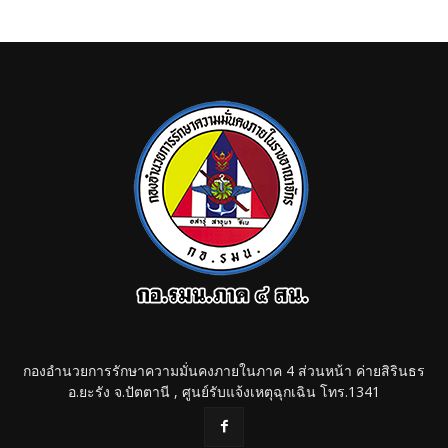
กองอำนวยการรักษาความมั่นคงภายในภาค 4 ส่วนหน้า ค่ายสิรินธร
อ.ยะรัง จ.ปัตตานี , ศูนย์รับแจ้งเหตุฉุกเฉิน โทร.1341