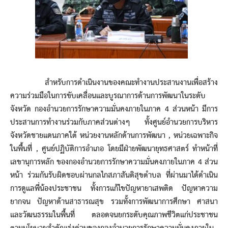
สำหรับการดำเนินงานของคณะทำงานประสานงานเพื่อสร้าง
ความร่วมมือในการขับเคลื่อนและบูรณาการด้านการพัฒนาในระดับ
จังหวัด กองอำนวยการรักษาความมั่นคงภายในภาค 4 ส่วนหน้า มีการ
ประสานการทำงานร่วมกับภาคส่วนต่างๆ ทั้งศูนย์อำนวยการบริหาร
จังหวัดชายแดนภาคใต้ หน่วยงานหลักด้านการพัฒนา , หน่วยเฉพาะกิจ
ในพื้นที่ , ศูนย์ปฏิบัติการอำเภอ โดยมีฝ่ายพัฒนายุทธศาสตร์ ทำหน้าที่
เลขานุการหลัก ของกองอำนวยการรักษาความมั่นคงภายในภาค 4 ส่วน
หน้า ร่วมกันรับผิดชอบผ่านกลไกสภาสันติสุขตำบล ที่ผ่านมาได้ดำเนิน
การดูแลพี่น้องประชาชน ทั้งการแก้ไขปัญหายาเสพติด ปัญหาความ
ยากจน ปัญหาด้านสาธารณสุข รวมทั้งการพัฒนาการศึกษา ศาสนา
และวัฒนธรรมในพื้นที่ ตลอดจนยกระดับคุณภาพชีวิตแก่ประชาชน