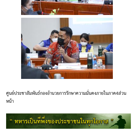
ศูนย์ประชาสัมพันธ์กองอำนวยการรักษาความมั่นคงภายในภาค4ส่วน
หน้า