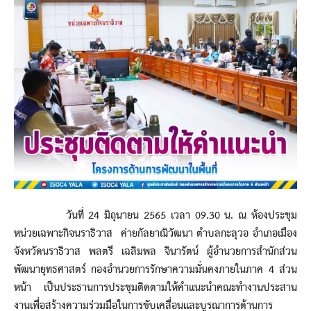
วันที่ 24 มิถุนายน 2565 เวลา 09.30 น. ณ ห้องประชุม
หน่วยเฉพาะกิจนราธิวาส ค่ายกัลยาณิวัฒนา ตำบลกะลุวอ อำเภอเมือง
จังหวัดนราธิวาส พลตรี เฉลิมพล จินารัตน์ ผู้อำนวยการสำนักส่วน
พัฒนายุทธศาสตร์ กองอำนวยการรักษาความมั่นคงภายในภาค 4 ส่วน
หน้า เป็นประธานการประชุมติดตามให้คำแนะนำคณะทำงานประสาน
งานเพื่อสร้างความร่วมมือในการขับเคลื่อนและบูรณาการด้านการ