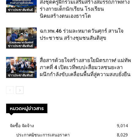
ส่งชุดครูฝึกร่วมเสริมสร้างสมรรถภาพทาง
ร่างกายเด็กนักเรียน โรงเรียน
ข่าวประชาสัมพันธ์
นิคมสร้างตนเองธารโต
ฉก.ทพ.46 ร่วมละหมาดวันศุกร์ สานใจ
ประชาชน สร้างชุมชนสันติสุข
ข่าวประชาสัมพันธ์
สื่อสารด้วยใจสร้างสายใยมิตรภาพ! แม่ทัพ
ภาคที่ 4 เปิดเวทีพบปะสื่อมวลชนยะลา
ผนึกกำลังขับเคลื่อนพื้นที่สู่ความสงบยั่งยืน
ข่าวประชาสัมพันธ์
หมวดหมู่ข่าวสาร
จัดซื้อ จัดจ้าง
9,014
ประกาศผู้ชนะการเสนอราคา
8,029