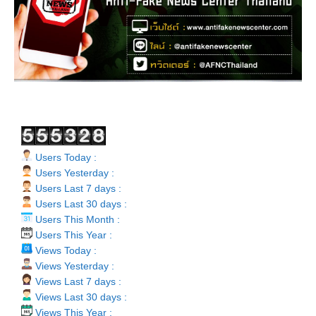
Users Today :
Users Yesterday :
Users Last 7 days :
Users Last 30 days :
Users This Month :
Users This Year :
Views Today :
Views Yesterday :
Views Last 7 days :
Views Last 30 days :
Views This Year :