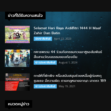
ข่าวที่ได้รับความสนใจ
Selamat Hari Raya Aidilfitri 1444 H Maaf
Zahir Dan Batin
April 22, 2023
ประชาสัมพันธ์
ทหารพราน 44 ร่วมกิจกรรมกวนอาซูรอสัมพันธ์
สืบสานวัฒนธรรมของท้องถิ่น
August 1, 2024
ข่าวประชาสัมพันธ์
การให้ที่พักพิง หรือสนับสนุนช่วยเหลือผู้ก่อเหตุ
รุนแรง มีความผิด ตามกฎหมายอาญา มาตรา 189
May 19, 2021
ข่าวประชาสัมพันธ์
หมวดหมู่ข่าว