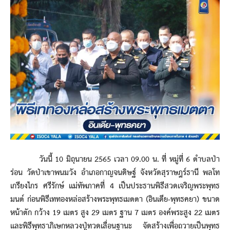
วันนี้ 10 มิถุนายน 2565 เวลา 09.00 น. ที่ หมู่ที่ 6 ตำบลป่า
ร่อน วัดป่าเขาพนมวัง อำเภอกาญจนดิษฐ์ จังหวัดสุราษฎร์ธานี พลโท
เกรียงไกร ศรีรักษ์ แม่ทัพภาคที่ 4 เป็นประธานพิธีสวดเจริญพระพุทธ
มนต์ ก่อนพิธีเททองหล่อสร้างพระพุทธเมตตา (อินเดีย-พุทธคยา) ขนาด
หน้าตัก กว้าง 19 เมตร สูง 29 เมตร ฐาน 7 เมตร องค์พระสูง 22 เมตร
และพิธีพุทธาภิเษกหลวงปู่ทวดเลื่อนฐานะ จัดสร้างเพื่อถวายเป็นพุทธ