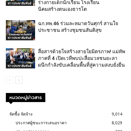
ร่างกายเด็กนักเรียน โรงเรียน
ข่าวประชาสัมพันธ์
นิคมสร้างตนเองธารโต
ฉก.ทพ.46 ร่วมละหมาดวันศุกร์ สานใจ
ประชาชน สร้างชุมชนสันติสุข
ข่าวประชาสัมพันธ์
สื่อสารด้วยใจสร้างสายใยมิตรภาพ! แม่ทัพ
ภาคที่ 4 เปิดเวทีพบปะสื่อมวลชนยะลา
ผนึกกำลังขับเคลื่อนพื้นที่สู่ความสงบยั่งยืน
ข่าวประชาสัมพันธ์
หมวดหมู่ข่าวสาร
จัดซื้อ จัดจ้าง
9,014
ประกาศผู้ชนะการเสนอราคา
8,029