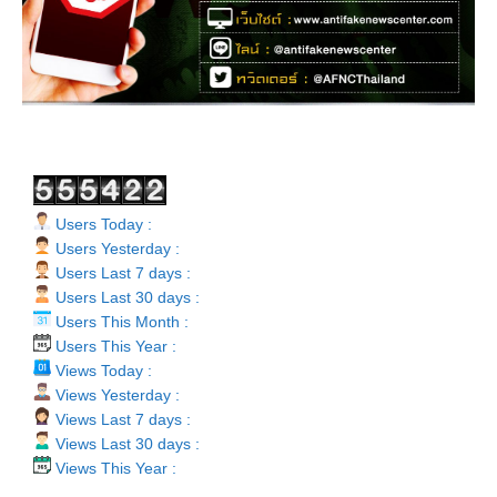
Users Today :
Users Yesterday :
Users Last 7 days :
Users Last 30 days :
Users This Month :
Users This Year :
Views Today :
Views Yesterday :
Views Last 7 days :
Views Last 30 days :
Views This Year :