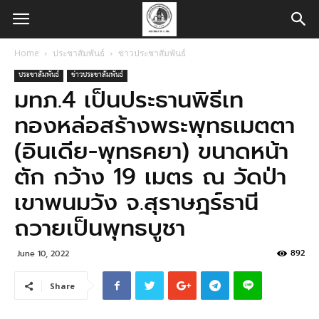
Home
ประชาสัมพันธ์
ข่าวประชาสัมพันธ์
ประชาสัมพันธ์
ข่าวประชาสัมพันธ์
มทภ.4 เป็นประธานพิธีเท
ทองหล่อสร้างพระพุทธเมตตา
(อินเดีย-พุทธคยา) ขนาดหน้า
ตัก กว้าง 19 เมตร ณ วัดป่า
เขาพนมวัง จ.สุราษฎร์ธานี
ถวายเป็นพุทธบูชา
892
June 10, 2022
Share