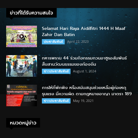
ข่าวที่ได้รับความสนใจ
Selamat Hari Raya Aidilfitri 1444 H Maaf
Zahir Dan Batin
April 22, 2023
ประชาสัมพันธ์
ทหารพราน 44 ร่วมกิจกรรมกวนอาซูรอสัมพันธ์
สืบสานวัฒนธรรมของท้องถิ่น
August 1, 2024
ข่าวประชาสัมพันธ์
การให้ที่พักพิง หรือสนับสนุนช่วยเหลือผู้ก่อเหตุ
รุนแรง มีความผิด ตามกฎหมายอาญา มาตรา 189
May 19, 2021
ข่าวประชาสัมพันธ์
หมวดหมู่ข่าว