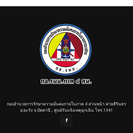
กองอำนวยการรักษาความมั่นคงภายในภาค 4 ส่วนหน้า ค่ายสิรินธร
อ.ยะรัง จ.ปัตตานี , ศูนย์รับแจ้งเหตุฉุกเฉิน โทร.1341