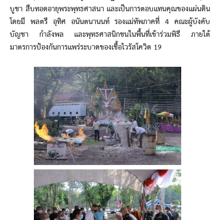
บูชา สืบทอดอายุพระพุทธศาสนา และเป็นการตอบแทนคุณของแผ่นดิน
โดยมี พลตรี อุทิศ อนันตนานนท์ รองแม่ทัพภาคที่ 4 คณะผู้บังคับ
บัญชา กำลังพล และพุทธศาสนิกชนในพื้นที่เข้าร่วมพิธี ภายใต้
มาตรการป้องกันการแพร่ระบาดของเชื้อไวรัสโควิด 19