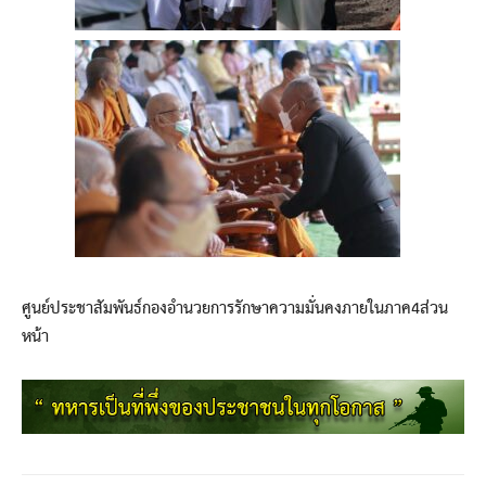
ศูนย์ประชาสัมพันธ์กองอำนวยการรักษาความมั่นคงภายในภาค4ส่วน
หน้า