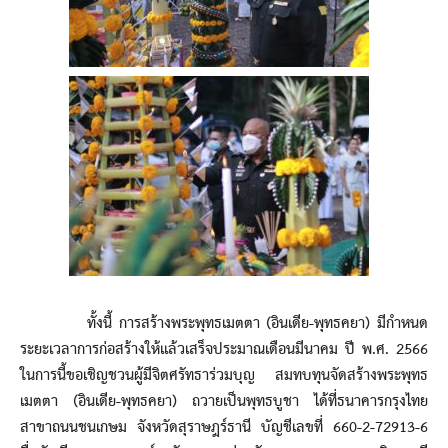
ทั้งนี้ การสร้างพระพุทธเมตตา (อินเดีย-พุทธคยา) มีกำหนด
ระยะเวลาการก่อสร้างให้แล้วเสร็จประมาณเดือนมีนาคม ปี พ.ศ. 2566
ในการนี้ขอเชิญชวนผู้มีจิตศรัทธาร่วมบุญ สมทบทุนจัดสร้างพระพุทธ
เมตตา (อินเดีย-พุทธคยา) ถวายเป็นพุทธบูชา ได้ที่ธนาคารกรุงไทย
สาขาถนนชนเกษม จังหวัดสุราษฎร์ธานี บัญชีเลขที่ 660-2-72913-6