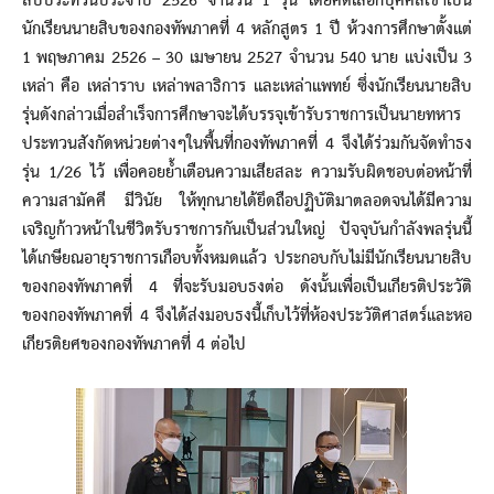
สิบประทวนประจำปี 2526 จำนวน 1 รุ่น โดยคัดเลือกบุคคลเข้าเป็น
นักเรียนนายสิบของกองทัพภาคที่ 4 หลักสูตร 1 ปี ห้วงการศึกษาตั้งแต่
1 พฤษภาคม 2526 – 30 เมษายน 2527 จำนวน 540 นาย แบ่งเป็น 3
เหล่า คือ เหล่าราบ เหล่าพลาธิการ และเหล่าแพทย์ ซึ่งนักเรียนนายสิบ
รุ่นดังกล่าวเมื่อสำเร็จการศึกษาจะได้บรรจุเข้ารับราชการเป็นนายทหาร
ประทวนสังกัดหน่วยต่างๆในพื้นที่กองทัพภาคที่ 4 จึงได้ร่วมกันจัดทำธง
รุ่น 1/26 ไว้ เพื่อคอยย้ำเตือนความเสียสละ ความรับผิดชอบต่อหน้าที่
ความสามัคคี มีวินัย ให้ทุกนายได้ยึดถือปฏิบัติมาตลอดจนได้มีความ
เจริญก้าวหน้าในชีวิตรับราชการกันเป็นส่วนใหญ่ ปัจจุบันกำลังพลรุ่นนี้
ได้เกษียณอายุราชการเกือบทั้งหมดแล้ว ประกอบกับไม่มีนักเรียนนายสิบ
ของกองทัพภาคที่ 4 ที่จะรับมอบธงต่อ ดังนั้นเพื่อเป็นเกียรติประวัติ
ของกองทัพภาคที่ 4 จึงได้ส่งมอบธงนี้เก็บไว้ที่ห้องประวัติศาสตร์และหอ
เกียรติยศของกองทัพภาคที่ 4 ต่อไป