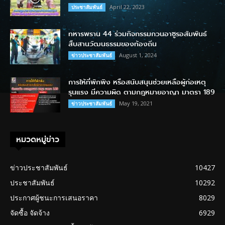
April 22, 2023
ประชาสัมพันธ์
ทหารพราน 44 ร่วมกิจกรรมกวนอาซูรอสัมพันธ์
สืบสานวัฒนธรรมของท้องถิ่น
August 1, 2024
ข่าวประชาสัมพันธ์
การให้ที่พักพิง หรือสนับสนุนช่วยเหลือผู้ก่อเหตุ
รุนแรง มีความผิด ตามกฎหมายอาญา มาตรา 189
May 19, 2021
ข่าวประชาสัมพันธ์
หมวดหมู่ข่าว
ข่าวประชาสัมพันธ์
10427
ประชาสัมพันธ์
10292
ประกาศผู้ชนะการเสนอราคา
8029
จัดซื้อ จัดจ้าง
6929