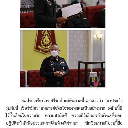
พลโท เกรียงไกร ศรีรักษ์ แม่ทัพภาคที่ 4 กล่าวว่า “ธงประจำ
รุ่นผืนนี้ เชื่อว่ามีความหมายต่อจิตใจของทุกคนเป็นอย่างมาก ธงผืนนี้มี
ไว้ย้ำเตือนในความรัก ความสามัคคี ความมีวินัยของกำลังพลซึ่งเคย
ปฏิบัติหน้าที่เพื่อประเทศชาติในห้วงที่ผ่านมา นักเรียนนายสิบรุ่นนี้ถือ