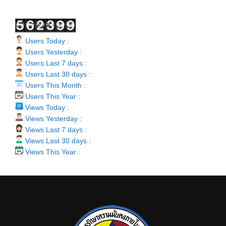
Users Today :
Users Yesterday :
Users Last 7 days :
Users Last 30 days :
Users This Month :
Users This Year :
Views Today :
Views Yesterday :
Views Last 7 days :
Views Last 30 days :
Views This Year :