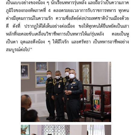
เป็นแบบอย่างของน้อง ๆ นักเรียนทหารรุ่นหลัง และถือว่าเป็นความภาค
ภูมิใจของกองทัพภาคที่ 4 ตลอดระยะเวลาการรับราชการทหาร ทุกคน
ต่างมีอุดมการณ์ในความรัก ความซื่อสัตย์ต่อประเทศชาติบ้านเมืองด้วย
ดี ดังที่ ปรากฏให้ได้เห็นอย่างต่อเนื่อง ขอให้ทุกคนได้ยืนหยัดเป็นเสา
หลักที่จะคอยขับเคลื่อนวิชาชีพการเป็นทหารให้แก่รุ่นหลัง คอยเป็นหู
เป็นตา ฉุดและดึงน้อง ๆ ให้มีใจรัก และศรัทธา เป็นทหารอาชีพอย่าง
สมบูรณ์ต่อไป”