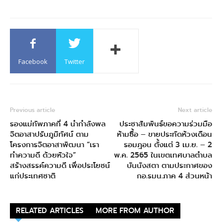
Facebook
Twitter
Previous article
Next article
รองแม่ทัพภาคที่ 4 นำกำลังพล
ประชาสัมพันธ์ขอความร่วมมือ
จิตอาสาปรับภูมิทัศน์ ตาม
ห้ามซื้อ – ขายประทัดห้วงเดือน
โครงการจิตอาสาพัฒนา “เรา
รอมฎอน ตั้งแต่ 3 เม.ย. – 2
ทำความดี ด้วยหัวใจ”
พ.ค. 2565 ในเขตเทศบาลตำบล
สร้างสรรค์ความดี เพื่อประโยชน์
บันนังสตา ตามประกาศของ
แก่ประเทศชาติ
กอ.รมน.ภาค 4 ส่วนหน้า
RELATED ARTICLES
MORE FROM AUTHOR