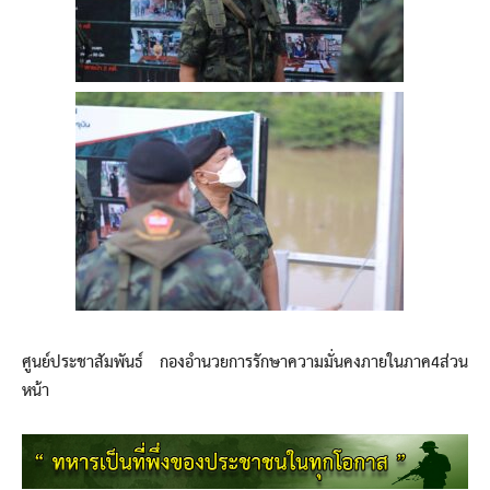
ศูนย์ประชาสัมพันธ์ กองอำนวยการรักษาความมั่นคงภายในภาค4ส่วน
หน้า