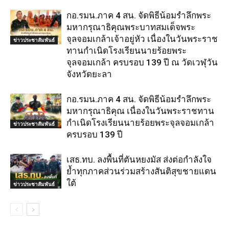
กอ.รมน.ภาค 4 สน. จัดพิธีน้อมรำลึกพระ
มหากรุณาธิคุณพระบาทสมเด็จพระ
จุลจอมเกล้าเจ้าอยู่หัว เนื่องในวันพระราช
ข่าวประชาสัมพันธ์
ทานกำเนิดโรงเรียนนายร้อยพระ
จุลจอมเกล้า ครบรอบ 139 ปี ณ วัดเวฬุวัน
จังหวัดยะลา
กอ.รมน.ภาค 4 สน. จัดพิธีน้อมรำลึกพระ
มหากรุณาธิคุณ เนื่องในวันพระราชทาน
กำเนิดโรงเรียนนายร้อยพระจุลจอมเกล้า
ข่าวประชาสัมพันธ์
ครบรอบ 139 ปี
เสธ.ทบ. ลงพื้นที่ตันหยงมัส ส่งต่อกำลังใจ
ย้ำทุกภาคส่วนร่วมสร้างสันติสุขชายแดน
ใต้
ข่าวประชาสัมพันธ์