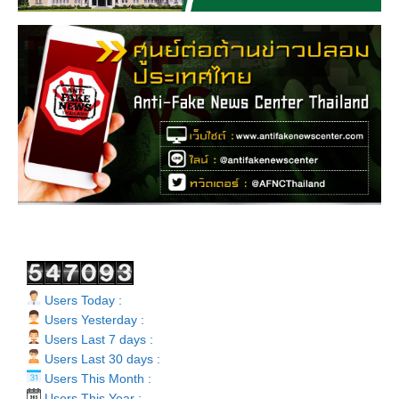
Users Today :
Users Yesterday :
Users Last 7 days :
Users Last 30 days :
Users This Month :
Users This Year :