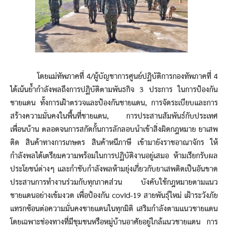
โดยแม่ทัพภาคที่ 4/ผู้บัญชาการศูนย์ปฏิบัติการกองทัพภาคที่ 4
ได้เน้นย้ำกำลังพลถึงการปฏิบัติตามพันธกิจ 3 ประการ ในการป้องกัน
ชายแดน ทั้งการเฝ้าตรวจและป้องกันชายแดน, การจัดระเบียบและการ
สร้างความมั่นคงในพื้นที่ชายแดน, การประสานสัมพันธ์กับประเทศ
เพื่อนบ้าน ตลอดจนการสกัดกั้นการลักลอบนำเข้าสิ่งผิดกฎหมาย ยาเสพ
ติด สินค้าทางการเกษตร สินค้าหนีภาษี เข้ามายังราชอาณาจักร ให้
กำลังพลได้เตรียมความพร้อมในการปฏิบัติงานอยู่เสมอ ห้ามเรียกรับผล
ประโยชน์ต่างๆ และกำชับกำลังพลห้ามยุ่งเกี่ยวกับยาเสพติดเป็นอันขาด
ประสานการทำงานร่วมกับทุกภาคส่วน บังคับใช้กฎหมายตามแนว
ชายแดนอย่างเข้มงวด เพื่อป้องกัน covid-19 สายพันธุ์ใหม่ เฝ้าระวังภัย
แทรกซ้อนต่อความมั่นคงชายแดนในทุกมิติ เสริมกำลังตามแนวชายแดน
โดยเฉพาะช่องทางที่มีชุมชนหรือหมู่บ้านอาศัยอยู่ใกล้แนวชายแดน การ