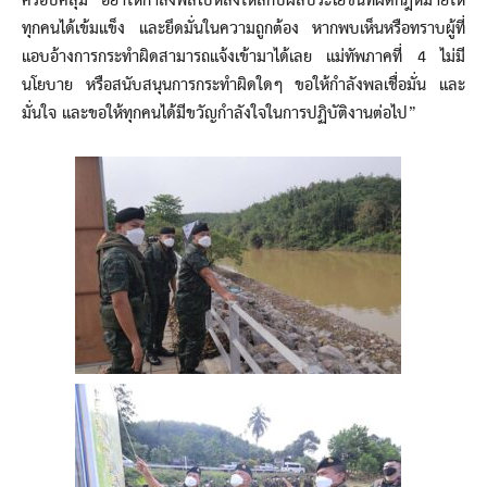
ครอบคลุม อย่าให้กำลังพลไปหลงใหลกับผลประโยชน์ที่ผิดกฎหมายให้
ทุกคนได้เข้มแข็ง และยึดมั่นในความถูกต้อง หากพบเห็นหรือทราบผู้ที่
แอบอ้างการกระทำผิดสามารถแจ้งเข้ามาได้เลย แม่ทัพภาคที่ 4 ไม่มี
นโยบาย หรือสนับสนุนการกระทำผิดใดๆ ขอให้กำลังพลเชื่อมั่น และ
มั่นใจ และขอให้ทุกคนได้มีขวัญกำลังใจในการปฏิบัติงานต่อไป”