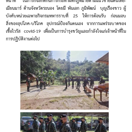
หน้าที่ ในภารกิจสกัดกั้นการกระทำผิดกฎหมายตามแนวชายแดนไทย-
เมียนมาร์ ด้านจังหวัดระนอง โดยมี พันเอก ภูมิพัฒน์ บุญเรืองขาว ผู้
บังคับหน่วยเฉพาะกิจกรมทหารราบที่ 25 ให้การต้อนรับ ก่อนมอบ
สิ่งของอุปโภค-บริโภค อุปกรณ์ป้องกันตนเอง จากการแพร่ระบาดของ
เชื้อไวรัส covid-19 เพื่อเป็นการบำรุงขวัญและกำลังใจแก่เจ้าหน้าที่ใน
การปฏิบัติงานต่อไป