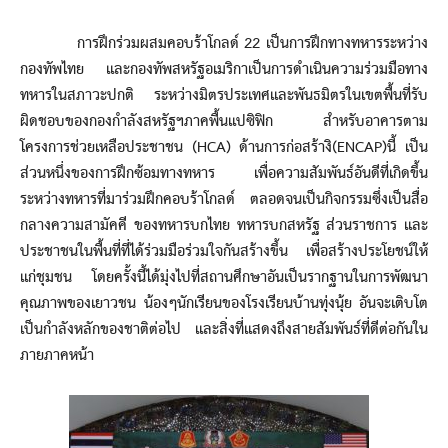
การฝึกร่วมผสมคอบร้าโกลด์ 22 เป็นการฝึกทางทหารระหว่าง
กองทัพไทย และกองทัพสหรัฐอเมริกาเป็นการดำเนินความร่วมมือทาง
ทหารในสภาวะปกติ ระหว่างมิตรประเทศและพันธมิตรในเขตพื้นที่รับ
ผิดชอบของกองกำลังสหรัฐฯภาคพื้นแปซิฟิก สำหรับอาคารตาม
โครงการช่วยเหลือประชาชน (HCA) ด้านการก่อสร้างิ(ENCAP)นี้ เป็น
ส่วนหนึ่งของการฝึกซ้อมทางทหาร เพื่อความสัมพันธ์อันดีที่เกิดขึ้น
ระหว่างทหารที่มาร่วมฝึกคอบร้าโกลด์ ตลอดจนเป็นกิจกรรมซึ่งเป็นสื่อ
กลางความสามัคคี ของทหารบกไทย ทหารบกสหรัฐ ส่วนราชการ และ
ประชาชนในพื้นที่ที่ได้ร่วมมือร่วมใจกันสร้างขึ้น เพื่อสร้างประโยชน์ให้
แก่ชุมชน โดยครั้งนี้ได้มุ่งไปที่สถานศึกษาอันเป็นรากฐานในการพัฒนา
คุณภาพของเยาวชน น้องๆนักเรียนของโรงเรียนบ้านทุ่งนุ้ย อันจะเติบโต
เป็นกำลังหลักของชาติต่อไป และสิ่งที่แสดงถึงสายสัมพันธ์ที่ดีต่อกันใน
ภายภาคหน้า