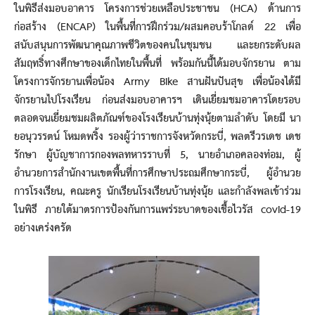
ในพิธีส่งมอบอาคาร โครงการช่วยเหลือประชาชน (HCA) ด้านการ
ก่อสร้าง (ENCAP) ในพื้นที่การฝึกร่วม/ผสมคอบร้าโกลด์ 22 เพื่อ
สนับสนุนการพัฒนาคุณภาพชีวิตของคนในชุมชน และยกระดับผล
สัมฤทธิ์ทางศึกษาของเด็กไทยในพื้นที่ พร้อมกันนี้ได้มอบจักรยาน ตาม
โครงการจักรยานเพื่อน้อง Army Bike สานฝันปันสุข เพื่อน้องได้มี
จักรยานไปโรงเรียน ก่อนส่งมอบอาคารฯ เดินเยี่ยมชมอาคารโดยรอบ
ตลอดจนเยี่ยมชมผลิตภัณฑ์ของโรงเรียนบ้านทุ่งนุ้ยตามลำดับ โดยมี นา
ยอนุวรรตน์ โหมดพริ้ง รองผู้ว่าราชการจังหวัดกระบี่, พลตรีวรเดช เดช
รักษา ผู้บัญชาการกองพลทหารราบที่ 5, นายอำเภอคลองท่อม, ผู้
อำนวยการสำนักงานเขตพื้นที่การศึกษาประถมศึกษากระบี่, ผู้อำนวย
การโรงเรียน, คณะครู นักเรียนโรงเรียนบ้านทุ่งนุ้ย และกำลังพลเข้าร่วม
ในพิธี ภายใต้มาตรการป้องกันการแพร่ระบาดของเชื้อไวรัส covid-19
อย่างเคร่งครัด