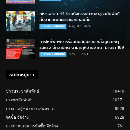
ทหารพราน 44 ร่วมกิจกรรมกวนอาซูรอสัมพันธ์
สืบสานวัฒนธรรมของท้องถิ่น
August 1, 2024
ข่าวประชาสัมพันธ์
การให้ที่พักพิง หรือสนับสนุนช่วยเหลือผู้ก่อเหตุ
รุนแรง มีความผิด ตามกฎหมายอาญา มาตรา 189
May 19, 2021
ข่าวประชาสัมพันธ์
หมวดหมู่ข่าว
ข่าวประชาสัมพันธ์
10410
ประชาสัมพันธ์
10271
ประกาศผู้ชนะการเสนอราคา
8028
จัดซื้อ จัดจ้าง
6928
ประกาศแผนการจัดซื้อ จัดจ้าง
761