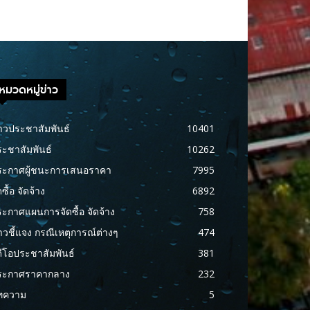
หมวดหมู่ข่าว
าวประชาสัมพันธ์
10401
ะชาสัมพันธ์
10262
ระกาศผู้ชนะการเสนอราคา
7995
ดซื้อ จัดจ้าง
6892
ะกาศแผนการจัดซื้อ จัดจ้าง
758
าวชี้แจง กรณีเหตุการณ์ต่างๆ
474
ดีโอประชาสัมพันธ์
381
ระกาศราคากลาง
232
ทความ
5