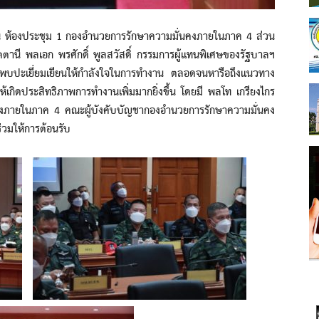
องประชุม 1 กองอำนวยการรักษาความมั่นคงภายในภาค 4 ส่วน
ตตานี พลเอก พรศักดิ์ พูลสวัสดิ์ กรรมการผู้แทนพิเศษของรัฐบาลฯ
ื่อพบปะเยี่ยมเยียนให้กำลังใจในการทำงาน ตลอดจนหารือถึงแนวทาง
เกิดประสิทธิภาพการทำงานเพิ่มมากยิ่งขึ้น โดยมี พลโท เกรียงไกร
ั่นคงภายในภาค 4 คณะผู้บังคับบัญชากองอำนวยการรักษาความมั่นคง
ร่วมให้การต้อนรับ