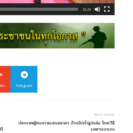
01:24
le+
Telegram
Next article
ประกาศผู้ชนะการเสนอราคา จ้างจัดทำรูปเล่ม โดยวิธี
ติ
เฉพาะเจาะจง