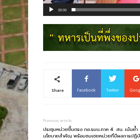
00:00
Facebook
Twitter
Goog
Share
Previous article
ประชุมหน่วยขึ้นตรง กอ.รมน.ภาค 4 สน. เน้นย้ำ
นโยบายสำคัญ พร้อมชมเชยหน่วยที่มีผลการปฏิบั