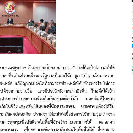
รัฐบาลฯ ด้านความมั่นคง กล่าวว่า ” วันนี้ถือเป็นโอกาสที่ดีที่
ฐบาล ซึ่งเป็นส่วนหนึ่งของรัฐบาลที่มอบให้มาดูการทำงานในภาพรวม
่วยเหลือ แก้ปัญหาในสิ่งใดที่สามารถช่วยเหลือได้ ทำอย่างไร ให้การ
ปด้วยความราบรื่น และมีประสิทธิภาพมากยิ่งขึ้น ในอดีตได้เป็น
ด้ประสานการทำงานความร่วมมือกันอย่างเต็มกำลัง และเต็มที่ในทุกๆ
ภัยในชีวิตและทรัพย์สินของพี่น้องประชาชน ประชาชนต้องได้รับ
มมั่นคงปลอดภัย ปราศจากเงื่อนไขที่เอื้อต่อการใช้ความรุนแรงจาก
การพูดคุยเพื่อสันติสุขในพื้นที่จังหวัดชายแดนภาคใต้ ตลอดจน
่อเหตุรุนแรง เพื่อลด และตัดการสนับสนุนในพื้นที่ให้ได้ ชื่นชมการ