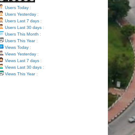
Users Today :
Users Yesterday :
Users Last 7 days :
Users Last 30 days :
Users This Month :
Users This Year :
Views Today :
Views Yesterday :
Views Last 7 days :
Views Last 30 days :
Views This Year :