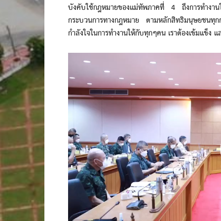
บังคับใช้กฎหมายของแม่ทัพภาคที่ 4 ถึงการทำงานใน
กระบวนการทางกฎหมาย ตามหลักสิทธิมนุษยชนทุกกรณี
กำลังใจในการทำงานให้กับทุกๆคน เราต้องเข้มแข็ง แ
Video
Player