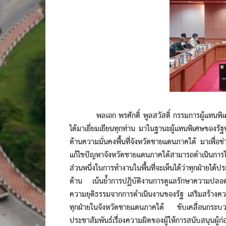
พลเอก พรศักดิ์ พูลสวัสดิ์ กรรมการผู้แทนพิเศษของ
ได้มาเยี่ยมเยียนทุกท่าน มาในฐานะผู้แทนพิเศษของรั
ด้านความมั่นคงพื้นที่จังหวัดชายแดนภาคใต้ มาเพื่อช
แก้ไขปัญหาจังหวัดชายแดนภาคใต้สามารถดำเนินการไ
ส่วนหนึ่งในการทำงานในพื้นที่จะเห็นได้ว่าทุกฝ่ายไ
ด้าน เน้นย้ำการปฏิบัติงานการดูแลรักษาความปลอด
ความยุติธรรมจากการดำเนินงานของรัฐ เสริมสร้างควา
ทุกฝ่ายในจังหวัดชายแดนภาคใต้ ขับเคลื่อนกระบวน
ประชาสัมพันธ์เรื่องความผิดของผู้ให้การสนับสนุนผู้ก