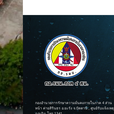
กองอำนวยการรักษาความมั่นคงภายในภาค 4 ส่วน
หน้า ค่ายสิรินธร อ.ยะรัง จ.ปัตตานี , ศูนย์รับแจ้งเหตุ
ฉุกเฉิน โทร.1341