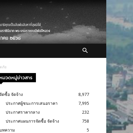
ดภัย
หมวดหมู่ข่าวสาร
จัดซื้อ จัดจ้าง
8,977
ประกาศผู้ชนะการเสนอราคา
7,995
ประกาศราคากลาง
232
ประกาศแผนการจัดซื้อ จัดจ้าง
758
บทความ
5