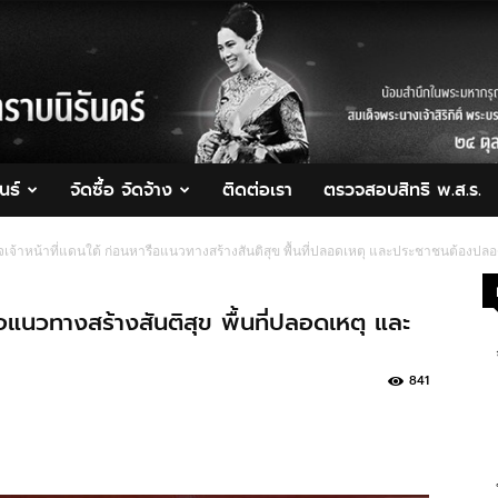
นธ์
จัดซื้อ จัดจ้าง
ติดต่อเรา
ตรวจสอบสิทธิ พ.ส.ร.
จเจ้าหน้าที่แดนใต้ ก่อนหารือแนวทางสร้างสันติสุข พื้นที่ปลอดเหตุ และประชาชนต้องปลอ
รือแนวทางสร้างสันติสุข พื้นที่ปลอดเหตุ และ
841