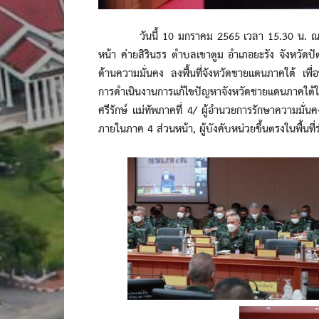
วันนี้ 10 มกราคม 2565 เวลา 15.30 น. ณ ห้
หน้า ค่ายสิรินธร ตำบลเขาตูม อำเภอยะรัง จังหวัดปั
ด้านความมั่นคง ลงพื้นที่จังหวัดชายแดนภาคใต้ เพ
การดำเนินงานการแก้ไขปัญหาจังหวัดชายแดนภาคใต้ให้
ศรีรักษ์ แม่ทัพภาคที่ 4/ ผู้อำนวยการรักษาความม
ภายในภาค 4 ส่วนหน้า, ผู้บังคับหน่วยขึ้นตรงในพื้นที่