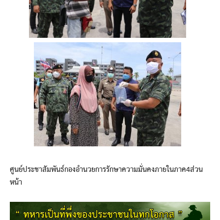
ศูนย์ประชาสัมพันธ์กองอำนวยการรักษาความมั่นคงภายในภาค4ส่วน
หน้า