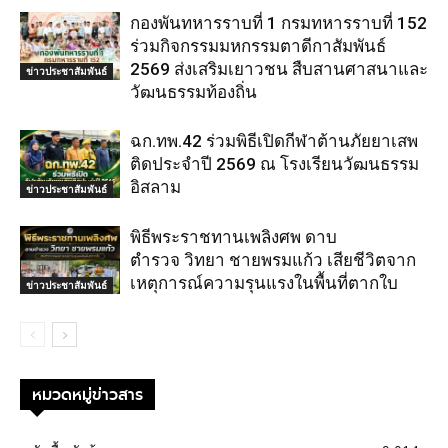
กองพันทหารราบที่ 1 กรมทหารราบที่ 152
ร่วมกิจกรรมมหกรรมตาดีกาสัมพันธ์
2569 ส่งเสริมเยาวชน สืบสานศาสนาและ
ข่าวประชาสัมพันธ์
วัฒนธรรมท้องถิ่น
ฉก.ทพ.42 ร่วมพิธีเปิดกีฬาต้านภัยยาเสพ
ติดประจำปี 2569 ณ โรงเรียนวัฒนธรรม
อิสลาม
ข่าวประชาสัมพันธ์
พิธีพระราชทานเพลิงศพ ดาบ
ตำรวจ วิทยา ชายพรมแก้ว เสียชีวิตจาก
เหตุการณ์ความรุนแรงในพื้นที่ตากใบ
ข่าวประชาสัมพันธ์
หมวดหมู่ข่าวสาร