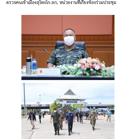
ตรวจคนเข้าเมืองสุไหงโก-ลก, หน่วยงานที่เกี่ยงข้องร่วมประชุม