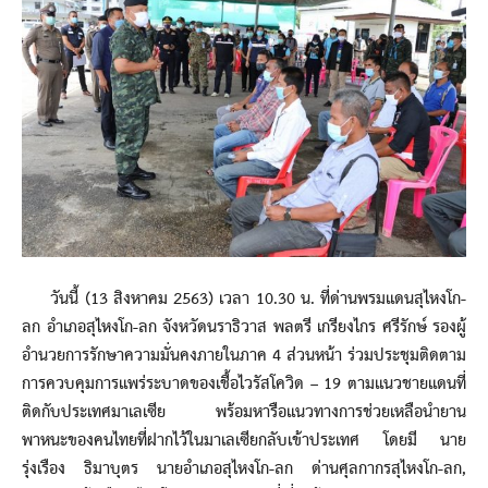
วันนี้ (13 สิงหาคม 2563) เวลา 10.30 น. ที่ด่านพรมแดนสุไหงโก-
ลก อำเภอสุไหงโก-ลก จังหวัดนราธิวาส พลตรี เกรียงไกร ศรีรักษ์ รองผู้
อำนวยการรักษาความมั่นคงภายในภาค 4 ส่วนหน้า ร่วมประชุมติดตาม
การควบคุมการแพร่ระบาดของเชื้อไวรัสโควิด – 19 ตามแนวชายแดนที่
ติดกับประเทศมาเลเซีย พร้อมหารือแนวทางการช่วยเหลือนำยาน
พาหนะของคนไทยที่ฝากไว้ในมาเลเซียกลับเข้าประเทศ โดยมี นาย
รุ่งเรือง ธิมาบุตร นายอำเภอสุไหงโก-ลก ด่านศุลกากรสุไหงโก-ลก,