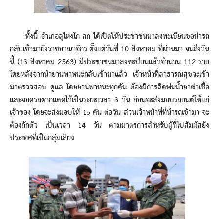
ทั้งนี้ อำเภอสุไหงโก-ลก ได้เปิดให้ประชาชนมาลงทะเบียนขอนำรถ
กลับเข้ามายังราชอาณาจักร ตั้งแต่วันที่ 10 สิงหาคม ที่ผ่านมา จนถึงวัน
นี้ (13 สิงหาคม 2563) มีประชาชนมาลงทะบียนแล้วจำนวน 112 ราย
โดยหลังจากนำยานพาหนะกลับเข้ามาแล้ว เจ้าหน้าที่สาธารณสุขจะเข้า
มาตรวจสอบ ดูแล โดยยานพาหนะทุกคัน ต้องมีการฉีดพ่นน้ำยาฆ่าเชื้อ
และจอดรถตากแดดไว้เป็นระยะเวลา 3 วัน ก่อนจะส่งมอบรถยนต์ให้แก่
เจ้าของ โดยจะส่งมอบให้ 15 คัน ต่อวัน ส่วนเจ้าหน้าที่ที่นำรถเข้ามา จะ
ต้องกักตัว เป็นเวลา 14 วัน ตามมาตรการสำหรับผู้ที่ไปสัมผัสยัง
ประเทศที่เป็นกลุ่มเสี่ยง