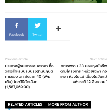
Facebook
Twitter
Previous article
Next article
ประกาศผู้ชนะการเสนอราคา ซื้อ
ทหารพราน 33 มอบถุงยังชีพ
วัสดุสำหรับปรับปรุงฐานปฏิบัติ
ตามโครงการ “หน่วยเฉพาะกิจ
การของ ฉก.สงขลา 40 (เพิ่ม
ยะลา ห่วงใยแม่ เนื่องในวันแม่
เติม) โดยวิธีคัดเลือก
แห่งชาติ 12 สิงหาคม”
(1,587,069.00)
RELATED ARTICLES
MORE FROM AUTHOR