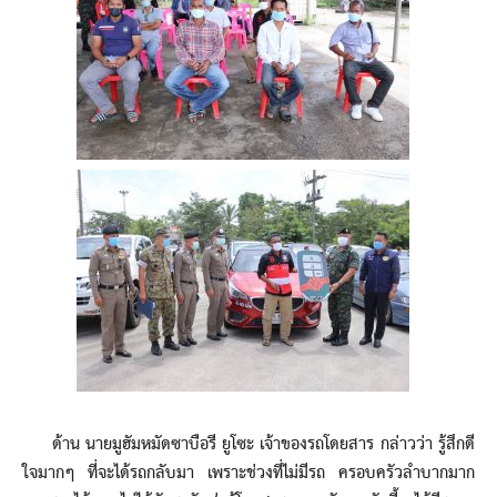
ด้าน นายมูฮัมหมัดซาบือรี ยูโซะ เจ้าของรถโดยสาร กล่าวว่า รู้สึกดี
ใจมากๆ ที่จะได้รถกลับมา เพราะช่วงที่ไม่มีรถ ครอบครัวลำบากมาก