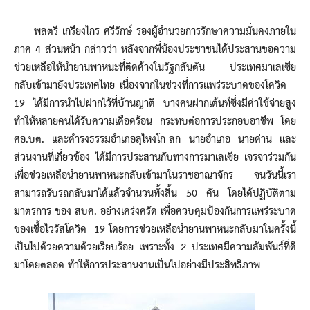
พลตรี เกรียงไกร ศรีรักษ์ รองผู้อำนวยการรักษาความมั่นคงภายใน
ภาค 4 ส่วนหน้า กล่าวว่า หลังจากพี่น้องประชาชนได้ประสานขอความ
ช่วยเหลือให้นำยานพาหนะที่ติดค้างในรัฐกลันตัน ประเทศมาเลเซีย
กลับเข้ามายังประเทศไทย เนื่องจากในช่วงที่การแพร่ระบาดของโควิด –
19 ได้มีการนำไปฝากไว้ที่บ้านญาติ บางคนฝากเต้นท์ซึ่งมีค่าใช้จ่ายสูง
ทำให้หลายคนได้รับความเดือดร้อน กระทบต่อการประกอบอาชีพ โดย
ศอ.บต. และดำรงธรรมอำเภอสุไหงโก-ลก นายอำเภอ นายด่าน และ
ส่วนงานที่เกี่ยวข้อง ได้มีการประสานกับทางการมาเลเซีย เจรจาร่วมกัน
เพื่อช่วยเหลือนำยานพาหนะกลับเข้ามาในราชอาณาจักร จนวันนี้เรา
สามารถรับรถกลับมาได้แล้วจำนวนทั้งสิ้น 50 คัน โดยได้ปฏิบัติตาม
มาตรการ ของ สบค. อย่างเคร่งครัด เพื่อควบคุมป้องกันการแพร่ระบาด
ของเชื้อไวรัสโควิด -19 โดยการช่วยเหลือนำยานพาหนะกลับมาในครั้งนี้
เป็นไปด้วยความด้วยเรียบร้อย เพราะทั้ง 2 ประเทศมีความสัมพันธ์ที่ดี
มาโดยตลอด ทำให้การประสานงานเป็นไปอย่างมีประสิทธิภาพ