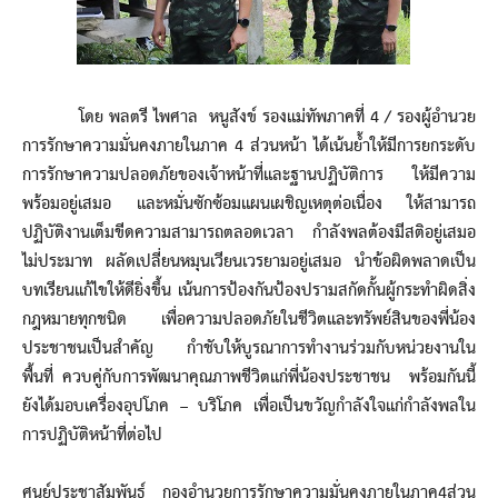
โดย พลตรี ไพศาล หนูสังข์ รองแม่ทัพภาคที่ 4 / รองผู้อำนวย
การรักษาความมั่นคงภายในภาค 4 ส่วนหน้า ได้เน้นย้ำให้มีการยกระดับ
การรักษาความปลอดภัยของเจ้าหน้าที่และฐานปฏิบัติการ ให้มีความ
พร้อมอยู่เสมอ และหมั่นซักซ้อมแผนเผชิญเหตุต่อเนื่อง ให้สามารถ
ปฏิบัติงานเต็มขีดความสามารถตลอดเวลา กำลังพลต้องมีสติอยู่เสมอ
ไม่ประมาท ผลัดเปลี่ยนหมุนเวียนเวรยามอยู่เสมอ นำข้อผิดพลาดเป็น
บทเรียนแก้ไขให้ดียิ่งขึ้น เน้นการป้องกันป้องปรามสกัดกั้นผู้กระทำผิดสิ่ง
กฎหมายทุกชนิด เพื่อความปลอดภัยในชีวิตและทรัพย์สินของพี่น้อง
ประชาชนเป็นสำคัญ กำชับให้บูรณาการทำงานร่วมกับหน่วยงานใน
พื้นที่ ควบคู่กับการพัฒนาคุณภาพชีวิตแก่พี่น้องประชาชน พร้อมกันนี้
ยังได้มอบเครื่องอุปโภค – บริโภค เพื่อเป็นขวัญกำลังใจแก่กำลังพลใน
การปฏิบัติหน้าที่ต่อไป
ศูนย์ประชาสัมพันธ์ กองอำนวยการรักษาความมั่นคงภายในภาค4ส่วน