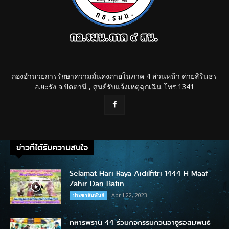
กองอำนวยการรักษาความมั่นคงภายในภาค 4 ส่วนหน้า ค่ายสิรินธร
อ.ยะรัง จ.ปัตตานี , ศูนย์รับแจ้งเหตุฉุกเฉิน โทร.1341
ข่าวที่ได้รับความสนใจ
Selamat Hari Raya Aidilfitri 1444 H Maaf
Zahir Dan Batin
April 22, 2023
ประชาสัมพันธ์
ทหารพราน 44 ร่วมกิจกรรมกวนอาซูรอสัมพันธ์