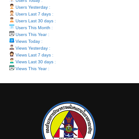
Users Today :
Users Yesterday :
Users Last 7 days :
Users Last 30 days :
Users This Month :
Users This Year :
Views Today :
Views Yesterday :
Views Last 7 days :
Views Last 30 days :
Views This Year :