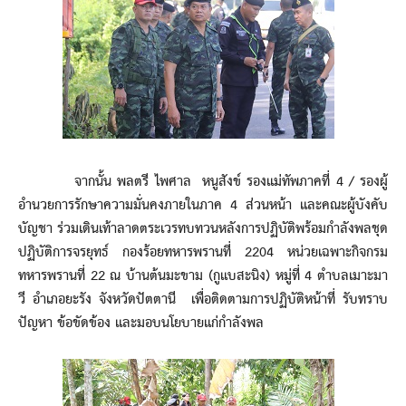
จากนั้น พลตรี ไพศาล หนูสังข์ รองแม่ทัพภาคที่ 4 / รองผู้
อำนวยการรักษาความมั่นคงภายในภาค 4 ส่วนหน้า และคณะผู้บังคับ
บัญชา ร่วมเดินเท้าลาดตระเวรทบทวนหลังการปฏิบัติพร้อมกำลังพลชุด
ปฏิบัติการจรยุทธ์ กองร้อยทหารพรานที่ 2204 หน่วยเฉพาะกิจกรม
ทหารพรานที่ 22 ณ บ้านต้นมะขาม (กูแบสะนิง) หมู่ที่ 4 ตำบลเมาะมา
วี อำเภอยะรัง จังหวัดปัตตานี เพื่อติดตามการปฏิบัติหน้าที่ รับทราบ
ปัญหา ข้อขัดข้อง และมอบนโยบายแก่กำลังพล