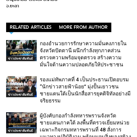
จ.ยะลา
RELATED ARTICLES
MORE FROM AUTHOR
กองอำนวยการรักษาความมั่นคงภายใน
จังหวัดปัตตานี ผนึกกำลังทุกภาคส่วน
ตรวจความพร้อมจุดตรวจ สร้างความ
ข่าวประชาสัมพันธ์
มั่นใจด้านความปลอดภัยให้ประชาชน
รองแม่ทัพภาคที่ 4 เป็นประธานเปิดอบรม
“นักข่าวสายฟ้าน้อย” มุ่งปั้นเยาวชน
ชายแดนใต้เป็นนักสื่อสารยุคดิจิทัลอย่างมี
ข่าวประชาสัมพันธ์
จริยธรรม
ผู้บังคับกองกำลังทหารพรานจังหวัด
ชายแดนภาคใต้ ลงพื้นที่ตรวจเยี่ยมหน่วย
เฉพาะกิจกรมทหารพรานที่ 48 สั่งการ
ข่าวประชาสัมพันธ์
แนวทางปฏิบัติงาน พร้อมมอบสิ่งของสร้าง