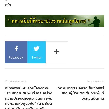
หน้า
Facebook
Twitter
Previous article
Next article
ทหารพราน 41 ร่วมโครงการ
ฉก.สันติสุข มอบรถเข็นวีลแชร์
“ร่วมใจสานสัมพันธ์ เสริมสร้าง
ให้กับผู้ป่วยติดเตียงในพื้นที่
ความปรองดองสมานฉันท์ เพื่อ
จังหวัดปัตตานี
คืนความสุขสู่ชุมชน” ณ มัสยิด
ดารุนนาอีม ต.ยะต๊ะ อ.รามัน