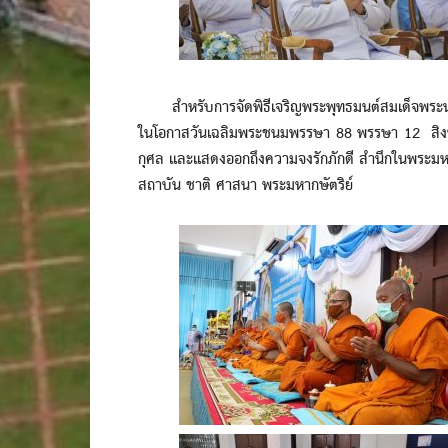
สำหรับการจัดพิธีเจริญพระพุทธมนต์สมเด็จพระนางเ
ในโอกาสวันเฉลิมพระชนมพรรษา 88 พรรษา 12 สิงหาค
กุศล และแสดงออกถึงความจงรักภักดี สำนึกในพระมหาก
สถาบัน ชาติ ศาสนา พระมหากษัตริย์