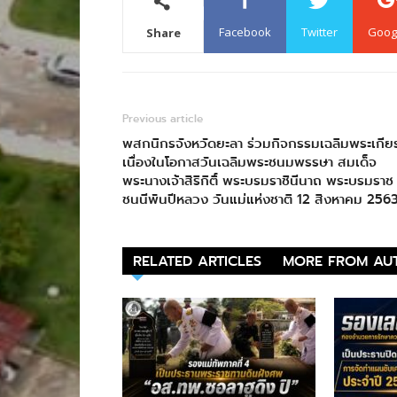
Facebook
Twitter
Goog
Share
Previous article
พสกนิกรจังหวัดยะลา ร่วมกิจกรรมเฉลิมพระเกียร
เนื่องในโอกาสวันเฉลิมพระชนมพรรษา สมเด็จ
พระนางเจ้าสิริกิติ์ พระบรมราชินีนาถ พระบรมราช
ชนนีพันปีหลวง วันแม่แห่งชาติ 12 สิงหาคม 256
RELATED ARTICLES
MORE FROM AU