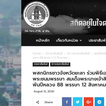
กอ.รมน.ภาค
4
สน.
หน้าหลัก
เกี่ยวกับหน่วย
ประชาสัมพั
Home
ประชาสัมพันธ์
ข่าวประชาสัมพันธ์
พสกนิกรช
หลวง 88 พรรษา 12 สิงหาคม ...
ประชาสัมพันธ์
ข่าวประชาสัมพันธ์
พสกนิกรชาวจังหวัดยะลา ร่วมพิธีเ
พระชนมพรรษา สมเด็จพระนางเจ้าสิร
พันปีหลวง 88 พรรษา 12 สิงหาค
August 12, 2020
Share