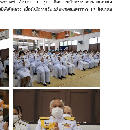
แก่พระสงฆ์ จำนวน 10 รูป เพื่อถวายเป็นพระราชกุศลแด่สมเด็จ
ชนนีพันปีหลวง เนื่องในโอกาสวันเฉลิมพระชนมพรรษา 12 สิงหาคม