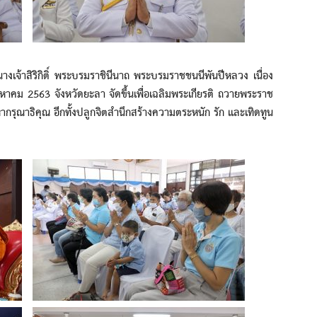
จ้าสิริกิติ์ พระบรมราชินีนาถ พระบรมราชชนนีพันปีหลวง เนื่อง
ม 2563 จังหวัดยะลา จัดขึ้นเพื่อเฉลิมพระเกียรติ ถวายพระราช
รุณาธิคุณ อีกทั้งปลูกจิตสำนึกสร้างความตระหนัก รัก และเทิดทูน