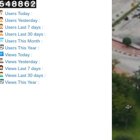
Users Today :
Users Yesterday :
Users Last 7 days :
Users Last 30 days :
Users This Month :
Users This Year :
Views Today :
Views Yesterday :
Views Last 7 days :
Views Last 30 days :
Views This Year :