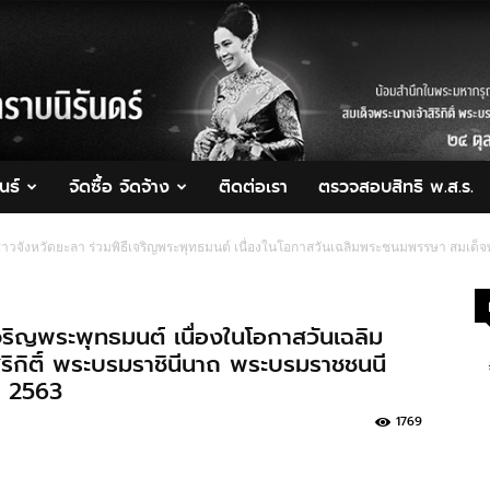
นธ์
จัดซื้อ จัดจ้าง
ติดต่อเรา
ตรวจสอบสิทธิ พ.ส.ร.
าวจังหวัดยะลา ร่วมพิธีเจริญพระพุทธมนต์ เนื่องในโอกาสวันเฉลิมพระชนมพรรษา สมเด็จพร
จริญพระพุทธมนต์ เนื่องในโอกาสวันเฉลิม
ิกิติ์ พระบรมราชินีนาถ พระบรมราชชนนี
ม 2563
1769