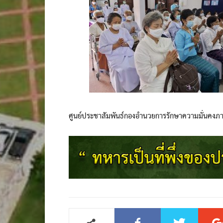
ศูนย์ประชาสัมพันธ์กองอำนวยการรักษาความมั่นคงภ