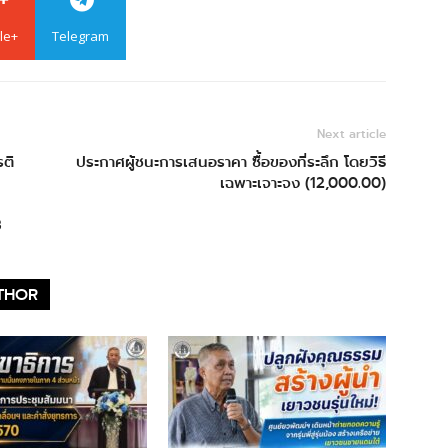
le+
Telegram
Next article
ติ
ประกาศผู้ชนะการเสนอราคา ซื้อของที่ระลึก โดยวิธี
เฉพาะเจาะจง (12,000.00)
3
THOR