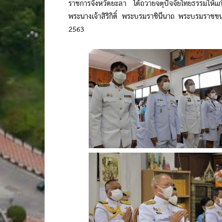
ราชการจังหวัดยะลา ได้ถวายจตุปัจจัยไทยธรรมให้
พระนางเจ้าสิริกิติ์ พระบรมราชินีนาถ พระบรมราช
2563