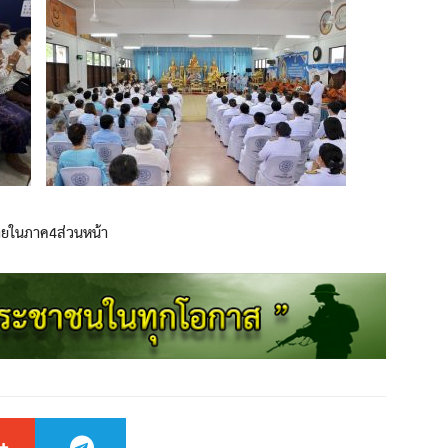
ายในภาค4ส่วนหน้า