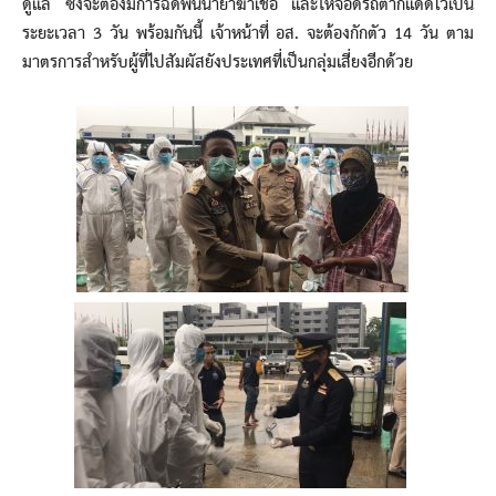
ดูแล ซึ่งจะต้องมีการฉีดพ่นน้ำยาฆ่าเชื้อ และให้จอดรถตากแดดไว้เป็น
ระยะเวลา 3 วัน พร้อมกันนี้ เจ้าหน้าที่ อส. จะต้องกักตัว 14 วัน ตาม
มาตรการสำหรับผู้ที่ไปสัมผัสยังประเทศที่เป็นกลุ่มเสี่ยงอีกด้วย