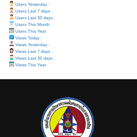
Users Yesterday :
Users Last 7 days :
Users Last 30 days :
Users This Month :
Users This Year :
Views Today :
Views Yesterday :
Views Last 7 days :
Views Last 30 days :
Views This Year :