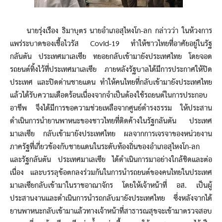
นายรุ่งเรือง ธิมาบุตร นายอำเภอสุไหงโก-ลก กล่าวว่า ในห้วงการ
แพร่ระบาดของเชื้อไวรัส Covid-19 ทำให้ชาวไทยที่อาศัยอยู่ในรัฐ
กลันตัน ประเทศมาเลเซีย ทยอยกลับเข้ามายังประเทศไทย โดยจอด
รถยนต์ทิ้งไว้ที่ประเทศมาเลเซีย ภายหลังรัฐบาลได้มีการประกาศให้ปิด
ประเทศ และปิดด่านชายแดน ทำให้คนไทยที่กลับเข้ามายังประเทศไทย
แล้วได้รับความเดือดร้อนเนื่องจากจำเป็นต้องใช้รถยนต์ในการประกอบ
อาชีพ จึงได้มีการขอความช่วยเหลือจากศูนย์ดำรงธรรม ให้ประสาน
ดำเนินการนำยานพาหนะของชาวไทยที่ติดค้างในรัฐกลันตัน ประเทศ
มาเลเซีย กลับเข้ามายังประเทศไทย ผลจากการเจรจาของหน่วยงาน
ภาครัฐที่เกี่ยวข้องกับชายแดนในระดับท้องถิ่นของอำเภอสุไหงโก-ลก
และรัฐกลันตัน ประเทศมาเลเซีย ได้ดำเนินการมาอย่างใกล้ชิดและต่อ
เนื่อง และบรรลุข้อตกลงร่วมกันในการนำรถยนต์ของคนไทยในประเทศ
มาเลเซียกลับเข้ามาในราชอาณาจักร โดยให้เจ้าหน้าที่ อส. เป็นผู้
ประสานงานและดำเนินการนำรถกลับมายังประเทศไทย ซึ่งหลังจากได้
ยานพาหนะกลับเข้ามาแล้วทางเจ้าหน้าที่สาธารณสุขจะเข้ามาตรวจสอบ