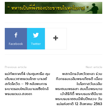
Facebook
Twitter
Previous article
Next article
แม่ทัพภาคที่4 ประชุมหารือ คุม
พสกนิกรจังหวัดยะลา ร่วม
เข้มแนวชายแดนไทย-มาเลย์
กิจกรรมเฉลิมพระเกียรติ เนื่อง
สกัดโควิด – 19 หลังพบการ
ในโอกาสวันเฉลิม
ระบาดรอบใหม่ในมาเลเซียใกล้
พระชนมพรรษา สมเด็จพระนาง
พรมแดนจ.สงขลา
เจ้าสิริกิติ์ พระบรมราชินีนาถ
พระบรมราชชนนีพันปีหลวง วัน
แม่แห่งชาติ 12 สิงหาคม 2563