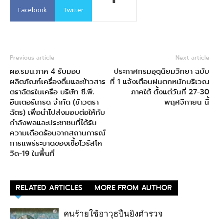
Facebook
Twitter
Previous article
Next article
ผอ.รมน.ภาค 4 รับมอบ
ประกาศกรมอุตุนิยมวิทยา ฉบับ
ผลิตภัณฑ์เครื่องดื่มและข้าวสาร
ที่ 1 แจ้งเตือนฝนตกหนักบริเวณ
ตราฉัตรในเครือ บริษัท ซี.พี.
ภาคใต้ ตั้งแต่วันที่ 27-30
อินเตอร์เทรด จำกัด (ข้าวตรา
พฤศจิกายน นี้
ฉัตร) เพื่อนำไปส่งมอบต่อให้กับ
กำลังพลและประชาชนที่ได้รับ
ความเดือดร้อนจากสถานการณ์
การแพร่ระบาดของเชื้อไวรัสโค
วิด-19 ในพื้นที่
RELATED ARTICLES
MORE FROM AUTHOR
คนร้ายใช้อาวุธปืนยิงตำรวจ