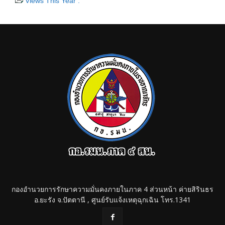
Views This Year :
กองอำนวยการรักษาความมั่นคงภายในภาค 4 ส่วนหน้า ค่ายสิรินธร
อ.ยะรัง จ.ปัตตานี , ศูนย์รับแจ้งเหตุฉุกเฉิน โทร.1341