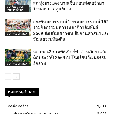
สภ.ทุ่งยางแดง บาดเจ็บ ก่อนส่งต่อรักษา
ข่าวชี้แจง กรณี
โรงพยาบาลศูนย์ยะลา
เหตุการณ์ต่างๆ
กองพันทหารราบที่ 1 กรมทหารราบที่ 152
ร่วมกิจกรรมมหกรรมตาดีกาสัมพันธ์
2569 ส่งเสริมเยาวชน สืบสานศาสนาและ
ข่าวประชาสัมพันธ์
วัฒนธรรมท้องถิ่น
ฉก.ทพ.42 ร่วมพิธีเปิดกีฬาต้านภัยยาเสพ
ติดประจำปี 2569 ณ โรงเรียนวัฒนธรรม
อิสลาม
ข่าวประชาสัมพันธ์
หมวดหมู่ข่าวสาร
จัดซื้อ จัดจ้าง
9,014
ประกาศผู้ชนะการเสนอราคา
8,029