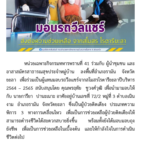
หน่วยเฉพาะกิจกรมทหารพรานที่ 41 ร่วมกับ ผู้นำชุมชน และ
อาสาสมัครสาธารณสุขประจำหมู่บ้าน ลงพื้นที่อำเภอรามัน จังหวัด
ยะลา เพื่อร่วมเป็นผู้แทนมอบรถวีลแชร์จากสโมสรโรตารียะลาปีบริหาร
2564 – 2565 สนับสนุนโดย คุณพรฤทัย ชูวงศ์วุฒิ เพื่อนำมามอบให้
กับ นายการียา ปานะเนาะ อาศัยอยู่บ้านเลขที่ 72/2 หมู่ที่ 3 ตำบลเนิน
งาม อำเภอรามัน จังหวัดยะลา ซึ่งเป็นผู้ป่วยติดเตียง ประเภทความ
พิการ 3 ทางการเคลื่อนไหว เพื่อเป็นการช่วยเหลือผู้ป่วยติดเตียงให้
สามารถดำรงชีวิตได้สะดวกสบายยิ่งขึ้น พร้อมทั้งยังได้มอบมอบถุง
ยังชีพ เพื่อเป็นการช่วยเหลือในเบื้องต้น และให้กำลังใจในการดำเนิน
ชีวิตต่อไป