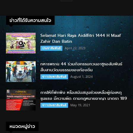
ข่าวที่ได้รับความสนใจ
Selamat Hari Raya Aidilfitri 1444 H Maaf
Zahir Dan Batin
April 22, 2023
ประชาสัมพันธ์
ทหารพราน 44 ร่วมกิจกรรมกวนอาซูรอสัมพันธ์
สืบสานวัฒนธรรมของท้องถิ่น
August 1, 2024
ข่าวประชาสัมพันธ์
การให้ที่พักพิง หรือสนับสนุนช่วยเหลือผู้ก่อเหตุ
รุนแรง มีความผิด ตามกฎหมายอาญา มาตรา 189
May 19, 2021
ข่าวประชาสัมพันธ์
หมวดหมู่ข่าว