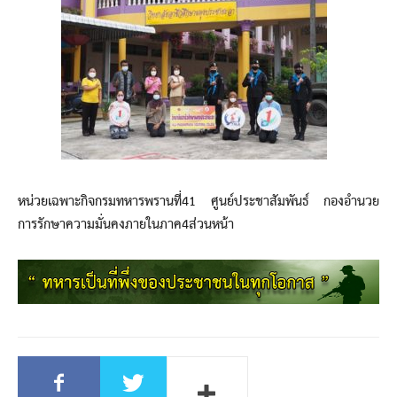
หน่วยเฉพาะกิจกรมทหารพรานที่41 ศูนย์ประชาสัมพันธ์ กองอำนวย
การรักษาความมั่นคงภายในภาค4ส่วนหน้า