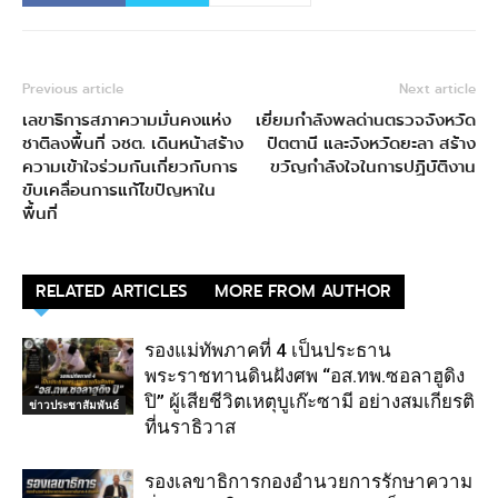
Previous article
Next article
เลขาธิการสภาความมั่นคงแห่ง
เยี่ยมกำลังพลด่านตรวจจังหวัด
ชาติลงพื้นที่ จชต. เดินหน้าสร้าง
ปัตตานี และจังหวัดยะลา สร้าง
ความเข้าใจร่วมกันเกี่ยวกับการ
ขวัญกำลังใจในการปฏิบัติงาน
ขับเคลื่อนการแก้ไขปัญหาใน
พื้นที่
RELATED ARTICLES
MORE FROM AUTHOR
รองแม่ทัพภาคที่ 4 เป็นประธาน
พระราชทานดินฝังศพ “อส.ทพ.ซอลาฮูดิง
ปิ” ผู้เสียชีวิตเหตุบูเก๊ะซามี อย่างสมเกียรติ
ข่าวประชาสัมพันธ์
ที่นราธิวาส
รองเลขาธิการกองอำนวยการรักษาความ