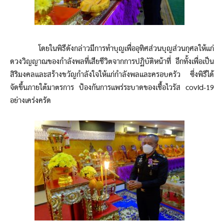
โดยในพิธีดังกล่าวมีการทำบุญเพื่ออุทิศส่วนบุญส่วนกุศลให้แก่
ดวงวิญญาณของกำลังพลที่เสียชีวิตจากการปฏิบัติหน้าที่ อีกทั้งเพื่อเป็น
สิริมงคลและสร้างขวัญกำลังใจให้แก่กำลังพลและครอบครัว ซึ่งพิธีได้
จัดขึ้นภายใต้มาตรการ ป้องกันการแพร่ระบาดของเชื้อไวรัส covid-19
อย่างเคร่งครัด