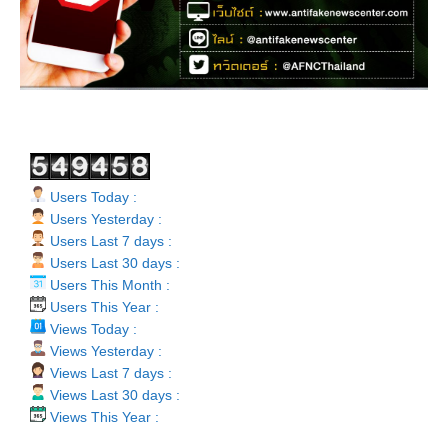
Users Today :
Users Yesterday :
Users Last 7 days :
Users Last 30 days :
Users This Month :
Users This Year :
Views Today :
Views Yesterday :
Views Last 7 days :
Views Last 30 days :
Views This Year :