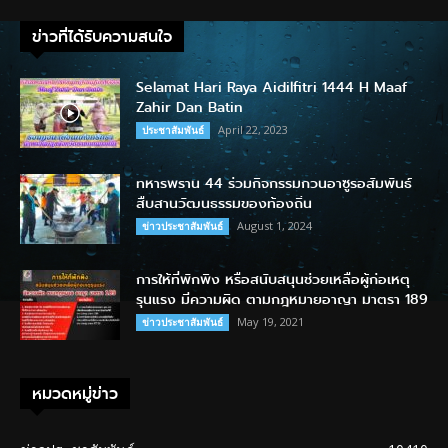
ข่าวที่ได้รับความสนใจ
Selamat Hari Raya Aidilfitri 1444 H Maaf
Zahir Dan Batin
April 22, 2023
ประชาสัมพันธ์
ทหารพราน 44 ร่วมกิจกรรมกวนอาซูรอสัมพันธ์
สืบสานวัฒนธรรมของท้องถิ่น
August 1, 2024
ข่าวประชาสัมพันธ์
การให้ที่พักพิง หรือสนับสนุนช่วยเหลือผู้ก่อเหตุ
รุนแรง มีความผิด ตามกฎหมายอาญา มาตรา 189
May 19, 2021
ข่าวประชาสัมพันธ์
หมวดหมู่ข่าว