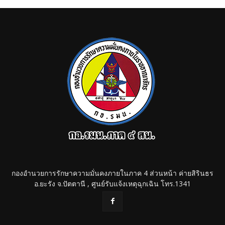
กองอำนวยการรักษาความมั่นคงภายในภาค 4 ส่วนหน้า ค่ายสิรินธร
อ.ยะรัง จ.ปัตตานี , ศูนย์รับแจ้งเหตุฉุกเฉิน โทร.1341