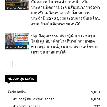
มั่นคงภายในภาค 4 ส่วนหน้า เป็น
ประธานปิดการประชุมสัมมนาการจัดทำ
ข่าวประชาสัมพันธ์
แผนขับเคลื่อนฯ และคำสั่งยุทธการ
ประจำปี 2570 มุ่งยกระดับการขับเคลื่อน
งานสร้างสันติสุขชายแดนใต้
ปลูกฝังคุณธรรม สร้างผู้นำเยาวชนรุ่น
ใหม่! ศูนย์ยวพัฒน์ฯ เดินหน้าถ่ายทอด
ความรู้จากรุ่นพี่สู่รุ่นน้อง สร้างเครือข่าย
ข่าวประชาสัมพันธ์
เยาวชนชายแดนใต้
หมวดหมู่ข่าวสาร
จัดซื้อ จัดจ้าง
9,013
ประกาศผู้ชนะการเสนอราคา
8,028
ประกาศราคากลาง
232