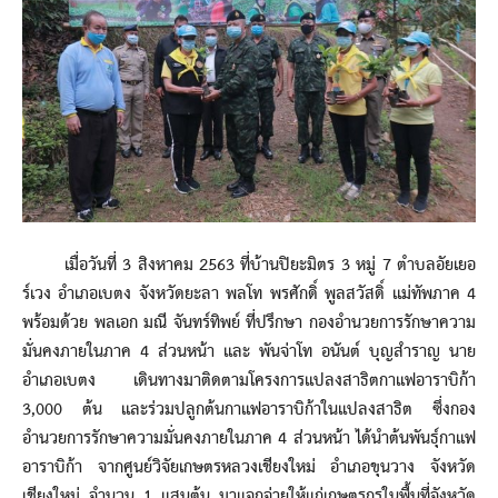
เมื่อวันที่ 3 สิงหาคม 2563 ที่บ้านปิยะมิตร 3 หมู่ 7 ตำบลอัยเยอ
ร์เวง อำเภอเบตง จังหวัดยะลา พลโท พรศักดิ์ พูลสวัสดิ์ แม่ทัพภาค 4
พร้อมด้วย พลเอก มณี จันทร์ทิพย์ ที่ปรึกษา กองอำนวยการรักษาความ
มั่นคงภายในภาค 4 ส่วนหน้า และ พันจ่าโท อนันต์ บุญสำราญ นาย
อำเภอเบตง เดินทางมาติดตามโครงการแปลงสาธิตกาแฟอาราบิก้า
3,000 ต้น และร่วมปลูกต้นกาแฟอาราบิก้าในแปลงสาธิต ซึ่งกอง
อำนวยการรักษาความมั่นคงภายในภาค 4 ส่วนหน้า ได้นำต้นพันธุ์กาแฟ
อาราบิก้า จากศูนย์วิจัยเกษตรหลวงเชียงใหม่ อำเภอขุนวาง จังหวัด
เชียงใหม่ จำนวน 1 แสนต้น มาแจกจ่ายให้แก่เกษตรกรในพื้นที่จังหวัด