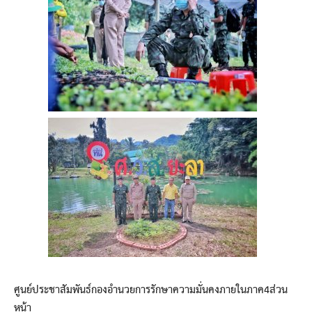
ศูนย์ประชาสัมพันธ์กองอำนวยการรักษาความมั่นคงภายในภาค4ส่วน
หน้า