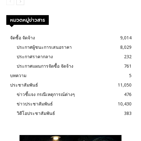
หมวดหมู่ข่าวสาร
จัดซื้อ จัดจ้าง
9,014
ประกาศผู้ชนะการเสนอราคา
8,029
ประกาศราคากลาง
232
ประกาศแผนการจัดซื้อ จัดจ้าง
761
บทความ
5
ประชาสัมพันธ์
11,050
ข่าวชี้แจง กรณีเหตุการณ์ต่างๆ
476
ข่าวประชาสัมพันธ์
10,430
วิดีโอประชาสัมพันธ์
383