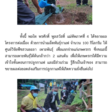
ทั้งนี้ พลโท พรศักดิ์ พูลสวัสดิ์ แม่ทัพภาคที่ 4 ได้ขยายผล
โครงการต่อเนื่อง ด้วยการนำเมล็ดพันธุ์กาแฟ จำนวน 100 กิโลกรัม ให้
ศูนย์วิจัยพืชสวนยะลา เพาะพันธุ์ เพื่อแจกจ่ายแก่เกษตรกร ซึ่งขณะนี้
สามารถเพาะพันธุ์ได้ต้นกล้ากว่า 2 แสนต้น เพื่อให้เกษตรกรได้มีความ
เข้าใจขั้นตอนการปลูกกาแฟ และมีส่วนร่วม รู้สึกเป็นเจ้าของ สามารถ
ขยายผลต่อยอดส่งเสริมการปลูกกาแฟให้เกิดความยั่งยืนต่อไป