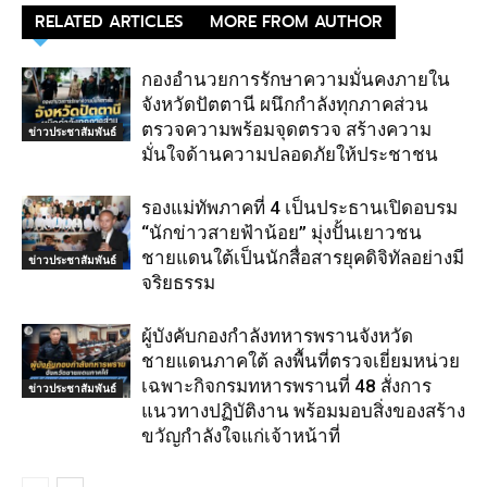
RELATED ARTICLES
MORE FROM AUTHOR
กองอำนวยการรักษาความมั่นคงภายใน
จังหวัดปัตตานี ผนึกกำลังทุกภาคส่วน
ตรวจความพร้อมจุดตรวจ สร้างความ
ข่าวประชาสัมพันธ์
มั่นใจด้านความปลอดภัยให้ประชาชน
รองแม่ทัพภาคที่ 4 เป็นประธานเปิดอบรม
“นักข่าวสายฟ้าน้อย” มุ่งปั้นเยาวชน
ชายแดนใต้เป็นนักสื่อสารยุคดิจิทัลอย่างมี
ข่าวประชาสัมพันธ์
จริยธรรม
ผู้บังคับกองกำลังทหารพรานจังหวัด
ชายแดนภาคใต้ ลงพื้นที่ตรวจเยี่ยมหน่วย
เฉพาะกิจกรมทหารพรานที่ 48 สั่งการ
ข่าวประชาสัมพันธ์
แนวทางปฏิบัติงาน พร้อมมอบสิ่งของสร้าง
ขวัญกำลังใจแก่เจ้าหน้าที่