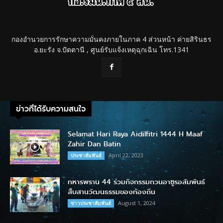
กองอำนวยการรักษาความมั่นคงภายในภาค 4 ส่วนหน้า ค่ายสิรินธร
อ.ยะรัง จ.ปัตตานี , ศูนย์รับแจ้งเหตุฉุกเฉิน โทร.1341
ข่าวที่ได้รับความสนใจ
Selamat Hari Raya Aidilfitri 1444 H Maaf
Zahir Dan Batin
April 22, 2023
ประชาสัมพันธ์
ทหารพราน 44 ร่วมกิจกรรมกวนอาซูรอสัมพันธ์
สืบสานวัฒนธรรมของท้องถิ่น
August 1, 2024
ข่าวประชาสัมพันธ์