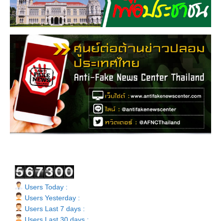
Users Today :
Users Yesterday :
Users Last 7 days :
Users Last 30 days :