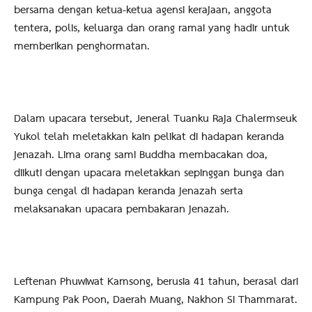
bersama dengan ketua-ketua agensi kerajaan, anggota
tentera, polis, keluarga dan orang ramai yang hadir untuk
memberikan penghormatan.
Dalam upacara tersebut, Jeneral Tuanku Raja Chalermseuk
Yukol telah meletakkan kain pelikat di hadapan keranda
jenazah. Lima orang sami Buddha membacakan doa,
diikuti dengan upacara meletakkan sepinggan bunga dan
bunga cengal di hadapan keranda jenazah serta
melaksanakan upacara pembakaran jenazah.
Leftenan Phuwiwat Kamsong, berusia 41 tahun, berasal dari
Kampung Pak Poon, Daerah Muang, Nakhon Si Thammarat.