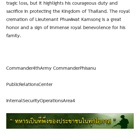
tragic loss, but it highlights his courageous duty and
sacrifice in protecting the Kingdom of Thailand. The royal
cremation of Lieutenant Phuwiwat Kamsong is a great
honor and a sign of immense royal benevolence for his
family.
Commander4thArmy CommanderPhisanu
PublicRelationsCenter
InternalSecurityOperationsArea4