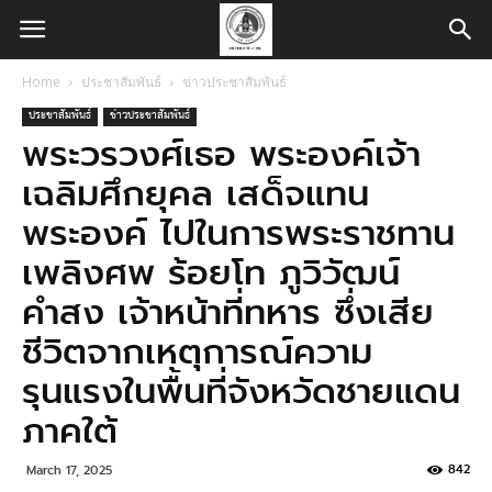
Home
ประชาสัมพันธ์
ข่าวประชาสัมพันธ์
ประชาสัมพันธ์
ข่าวประชาสัมพันธ์
พระวรวงศ์เธอ พระองค์เจ้า
เฉลิมศึกยุคล เสด็จแทน
พระองค์ ไปในการพระราชทาน
เพลิงศพ ร้อยโท ภูวิวัฒน์
คำสง เจ้าหน้าที่ทหาร ซึ่งเสีย
ชีวิตจากเหตุการณ์ความ
รุนแรงในพื้นที่จังหวัดชายแดน
ภาคใต้
842
March 17, 2025