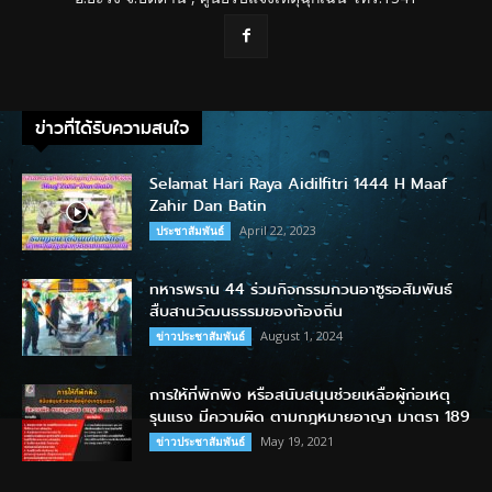
ข่าวที่ได้รับความสนใจ
Selamat Hari Raya Aidilfitri 1444 H Maaf
Zahir Dan Batin
April 22, 2023
ประชาสัมพันธ์
ทหารพราน 44 ร่วมกิจกรรมกวนอาซูรอสัมพันธ์
สืบสานวัฒนธรรมของท้องถิ่น
August 1, 2024
ข่าวประชาสัมพันธ์
การให้ที่พักพิง หรือสนับสนุนช่วยเหลือผู้ก่อเหตุ
รุนแรง มีความผิด ตามกฎหมายอาญา มาตรา 189
May 19, 2021
ข่าวประชาสัมพันธ์