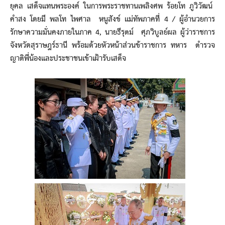
ยุคล เสด็จแทนพระองค์ ในการพระราชทานเพลิงศพ ร้อยโท ภูวิวัฒน์
คำสง โดยมี พลโท ไพศาล หนูสังข์ แม่ทัพภาคที่ 4 / ผู้อำนวยการ
รักษาความมั่นคงภายในภาค 4, นายธีรุตม์ ศุภวิบูลย์ผล ผู้ว่าราชการ
จังหวัดสุราษฎร์ธานี พร้อมด้วยหัวหน้าส่วนข้าราชการ ทหาร ตำรวจ
ญาติพี่น้องและประชาชนเข้าเฝ้ารับเสด็จ