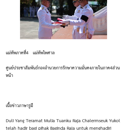
แม่ทัพภาคที่4 แม่ทัพไพศาล
ศูนย์ประชาสัมพันธ์กองอำนวยการรักษาความมั่นคงภายในภาค4ส่วน
หน้า
เนื้อข่าวภาษารูมี
Duli Yang Teramat Mulia Tuanku Raja Chalermseuk Yukol
telah hadir bagi pihak Baginda Raja untuk menghadiri