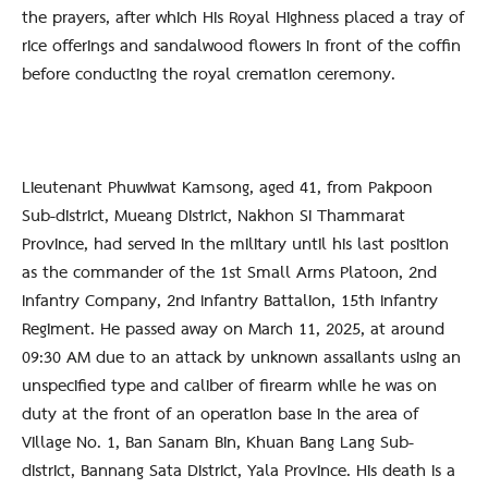
the prayers, after which His Royal Highness placed a tray of
rice offerings and sandalwood flowers in front of the coffin
before conducting the royal cremation ceremony.
Lieutenant Phuwiwat Kamsong, aged 41, from Pakpoon
Sub-district, Mueang District, Nakhon Si Thammarat
Province, had served in the military until his last position
as the commander of the 1st Small Arms Platoon, 2nd
Infantry Company, 2nd Infantry Battalion, 15th Infantry
Regiment. He passed away on March 11, 2025, at around
09:30 AM due to an attack by unknown assailants using an
unspecified type and caliber of firearm while he was on
duty at the front of an operation base in the area of
Village No. 1, Ban Sanam Bin, Khuan Bang Lang Sub-
district, Bannang Sata District, Yala Province. His death is a