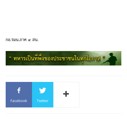
กอ.รมน.ภาค ๔ สน.
Facebook
Twitter