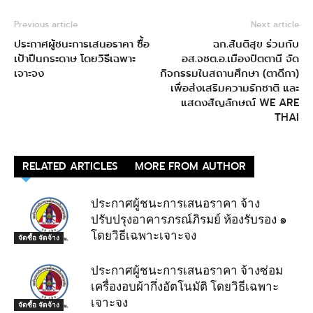
Previous article
Next article
ประกาศผู้ชนะการเสนอราคา ซื้อ
ฉก.สันติสุข ร่วมกับ
เป้าปืนกระดาษ โดยวิธีเฉพาะ
อส.จชต.อ.เมืองปัตตานี จัด
เจาะจง
กิจกรรมในสถานศึกษา (ตาดีกา)
เพื่อส่งเสริมความรักชาติ และ
แสดงสัญลักษณ์ WE ARE
THAI
RELATED ARTICLES
MORE FROM AUTHOR
ประกาศผู้ชนะการเสนอราคา จ้าง
ปรับปรุงอาคารภรณ์ภิรมย์ ห้องรับรอง ๑
โดยวิธีเฉพาะเจาะจง
จัดซื้อ จัดจ้าง
ประกาศผู้ชนะการเสนอราคา จ้างซ่อม
เครื่องอบผ้ากึ่งอัตโนมัติ โดยวิธีเฉพาะ
เจาะจง
จัดซื้อ จัดจ้าง