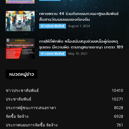
ทหารพราน 44 ร่วมกิจกรรมกวนอาซูรอสัมพันธ์
สืบสานวัฒนธรรมของท้องถิ่น
August 1, 2024
ข่าวประชาสัมพันธ์
การให้ที่พักพิง หรือสนับสนุนช่วยเหลือผู้ก่อเหตุ
รุนแรง มีความผิด ตามกฎหมายอาญา มาตรา 189
May 19, 2021
ข่าวประชาสัมพันธ์
หมวดหมู่ข่าว
ข่าวประชาสัมพันธ์
10410
ประชาสัมพันธ์
10271
ประกาศผู้ชนะการเสนอราคา
8028
จัดซื้อ จัดจ้าง
6928
ประกาศแผนการจัดซื้อ จัดจ้าง
761