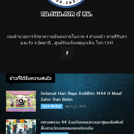
กองอำนวยการรักษาความมั่นคงภายในภาค 4 ส่วนหน้า ค่ายสิรินธร
อ.ยะรัง จ.ปัตตานี , ศูนย์รับแจ้งเหตุฉุกเฉิน โทร.1341
ข่าวที่ได้รับความสนใจ
Selamat Hari Raya Aidilfitri 1444 H Maaf
Zahir Dan Batin
April 22, 2023
ประชาสัมพันธ์
ทหารพราน 44 ร่วมกิจกรรมกวนอาซูรอสัมพันธ์
สืบสานวัฒนธรรมของท้องถิ่น