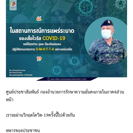
ศูนย์ประชาสัมพันธ์ กองอำนวยการรักษาความมั่นคงภายในภาค4ส่วน
หน้า
เราจะผ่านวิกฤตโควิด-19ครั้งนี้ไปด้วยกัน
ทหารของประชาชน