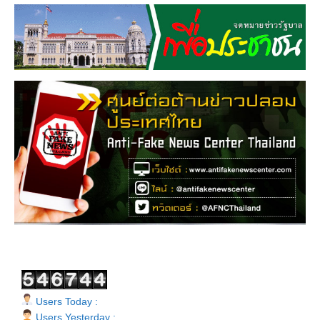
Users Today :
Users Yesterday :