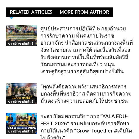
RELATED ARTICLES
MORE FROM AUTHOR
ศูนย์ประสานการปฏิบัติที่ 5 กองอำนวย
การรักษาความ มั่นคงภายในราช
อาณาจักร นำสื่อมวลชนส่วนกลางลงพื้นที่
ข่าวประชาสัมพันธ์
จังหวัดชายแดนภาคใต้ ต่อเนื่องวันที่สอง
รับฟังสถานการณ์ในพื้นที่พร้อมสัมผัสวิถี
วัฒนธรรมและการท่องเที่ยว หนุน
เศรษฐกิจฐานรากสู่สันติสุขอย่างยั่งยืน
“ทุกพลังคือความหวัง” เสนาธิการทหาร
บกลงพื้นที่นราธิวาส ติดตามภารกิจความ
มั่นคง สร้างความปลอดภัยให้ประชาชน
ข่าวประชาสัมพันธ์
ยะลาเปิดมหกรรมวิชาการ “YALA EDU-
FEST 2026” รวมพลังยกระดับการศึกษา
ภายใต้แนวคิด “Grow Together #เติบโต
ข่าวประชาสัมพันธ์
ไปด้วยกัน”