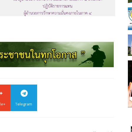
le+
Telegram