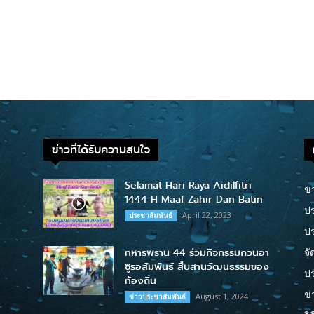
ข่าวที่ได้รับความสนใจ
Selamat Hari Raya Aidilfitri
ข่
1444 H Maaf Zahir Dan Batin
ปร
April 22, 2023
ประชาสัมพันธ์
ป
ทหารพราน 44 ร่วมกิจกรรมกวนอา
จั
ซูรอสัมพันธ์ สืบสานวัฒนธรรมของ
ปร
ท้องถิ่น
ข่
August 1, 2024
ข่าวประชาสัมพันธ์