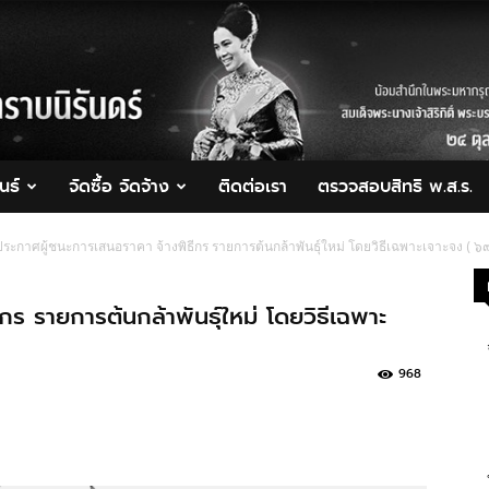
นธ์
จัดซื้อ จัดจ้าง
ติดต่อเรา
ตรวจสอบสิทธิ พ.ส.ร.
ประกาศผู้ชนะการเสนอราคา จ้างพิธีกร รายการต้นกล้าพันธุ์ใหม่ โดยวิธีเฉพาะเจาะจง ( ๖
ร รายการต้นกล้าพันธุ์ใหม่ โดยวิธีเฉพาะ
968