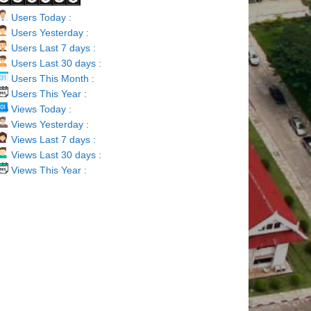
Users Today :
Users Yesterday :
Users Last 7 days :
Users Last 30 days :
Users This Month :
Users This Year :
Views Today :
Views Yesterday :
Views Last 7 days :
Views Last 30 days :
Views This Year :