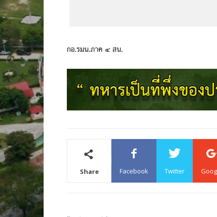
กอ.รมน.ภาค ๔ สน.
Facebook
Twitter
Goog
Share