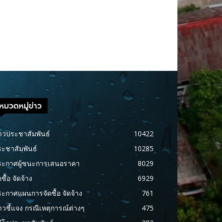
หมวดหมู่ข่าว
าวประชาสัมพันธ์
10422
ะชาสัมพันธ์
10285
ระกาศผู้ชนะการเสนอราคา
8029
ดซื้อ จัดจ้าง
6929
ะกาศแผนการจัดซื้อ จัดจ้าง
761
าวชี้แจง กรณีเหตุการณ์ต่างๆ
475