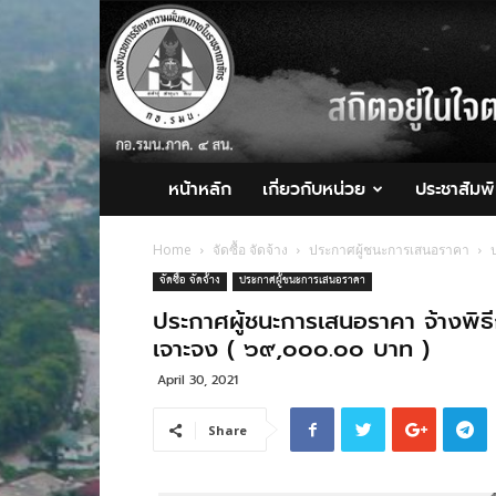
กอ.รมน.ภาค
4
สน.
หน้าหลัก
เกี่ยวกับหน่วย
ประชาสัมพั
Home
จัดซื้อ จัดจ้าง
ประกาศผู้ชนะการเสนอราคา
จัดซื้อ จัดจ้าง
ประกาศผู้ชนะการเสนอราคา
ประกาศผู้ชนะการเสนอราคา จ้างพิธีก
เจาะจง ( ๖๙,๐๐๐.๐๐ บาท )
April 30, 2021
Share