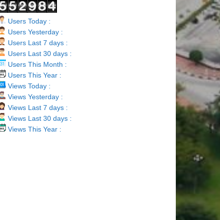
Users Today :
Users Yesterday :
Users Last 7 days :
Users Last 30 days :
Users This Month :
Users This Year :
Views Today :
Views Yesterday :
Views Last 7 days :
Views Last 30 days :
Views This Year :