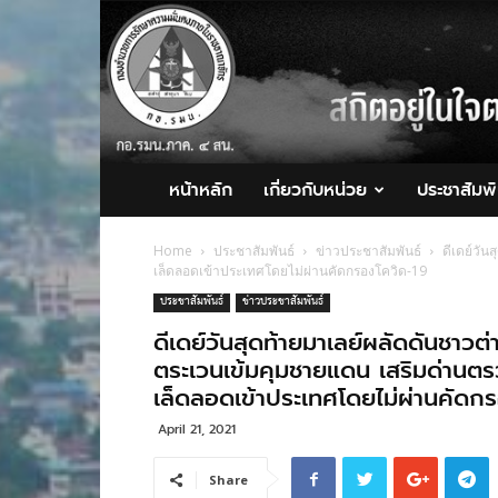
กอ.รมน.ภาค
4
สน.
หน้าหลัก
เกี่ยวกับหน่วย
ประชาสัมพั
Home
ประชาสัมพันธ์
ข่าวประชาสัมพันธ์
ดีเดย์วั
เล็ดลอดเข้าประเทศโดยไม่ผ่านคัดกรองโควิด-19
ประชาสัมพันธ์
ข่าวประชาสัมพันธ์
ดีเดย์วันสุดท้ายมาเลย์ผลัดดันชา
ตระเวนเข้มคุมชายแดน เสริมด่านต
เล็ดลอดเข้าประเทศโดยไม่ผ่านคัดก
April 21, 2021
Share