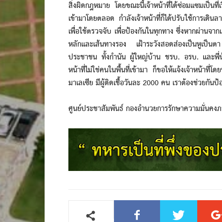
สิ่งผิดกฎหมาย โดยขณะนี้เจ้าหน้าที่ได้ซ่อมแซมเป็นท
เข้ามาโดยตลอด กำลังเจ้าหน้าที่ก็ได้ปรับใช้การเดิ
เพื่อใช้ตรวจจับ เพื่อป้องกันในทุกทาง ซึ่งหากผ่านจาก
หลักและเส้นทางรอง เฝ้าระวังสอดส่องเป็นหูเป็นตา เ
ประชาชน ทั้งกำนัน ผู้ใหญ่บ้าน ชรบ. อรบ. และพี่
หน้าที่ไม่ใช่คนในพื้นที่เข้ามา ก็ขอให้แจ้งเจ้าหน้
มาเลเซีย มีผู้ติดเชื้อวันละ 2000 คน เราต้องช่วยกันป้
ศูนย์ประชาสัมพันธ์ กองอำนวยการรักษาความมั่นคง