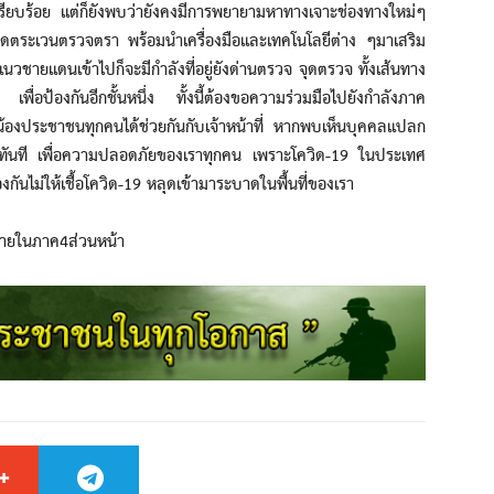
ี่เรียบร้อย แต่ก็ยังพบว่ายังคงมีการพยายามหาทางเจาะช่องทางใหม่ๆ
นลาดตระเวนตรวจตรา พร้อมนำเครื่องมือและเทคโนโลยีต่าง ๆมาเสริม
แนวชายแดนเข้าไปก็จะมีกำลังที่อยู่ยังด่านตรวจ จุดตรวจ ทั้งเส้นทาง
พื่อป้องกันอีกชั้นหนึ่ง ทั้งนี้ต้องขอความร่วมมือไปยังกำลังภาค
น้องประชาชนทุกคนได้ช่วยกันกับเจ้าหน้าที่ หากพบเห็นบุคคลแปลก
าที่โดยทันที เพื่อความปลอดภัยของเราทุกคน เพราะโควิด-19 ในประเทศ
องกันไม่ให้เชื้อโควิด-19 หลุดเข้ามาระบาดในพื้นที่ของเรา
ภายในภาค4ส่วนหน้า