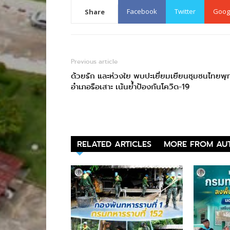
Facebook
Twitter
Goog
Share
Previous article
ด้วยรัก และห่วงใย พบปะเยี่ยมเยียนชุมชนไทยพุ
อำเภอรือเสาะ เน้นย้ำป้องกันโควิด-19
RELATED ARTICLES
MORE FROM AU