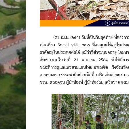
(21 เม.ย.2564) วันนี้เป็นวันสุดท้าย ที่ทางการมาเ
ท่องเที่ยว Social visit pass ที่อนุญาตให้อยู่ในป
อาศัยอยู่ในประเทศต่อได้ แม้ว่าวีซ่าจะหมดอายุ โดยทา
ต้นทางภายในวันที่ 21 เมษายน 2564 ทำให้มีการค
ขณะที่การดูแลแนวชายแดนไทย-มาเลเซีย ฝั่งจังหวั
ตามช่องทางธรรมชาติอย่างเต็มที่ เสริมเข้มด่านตรว
ชรบ. ตลอดจน ผู้นำท้องที่ ผู้นำท้องถิ่น เครือข่าย 