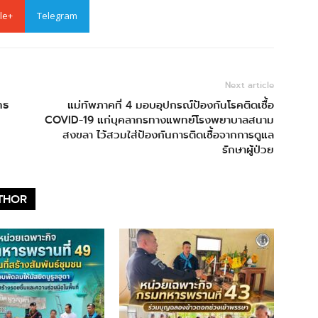
le+
Telegram
Next article
ทธ
แม่ทัพภาคที่ 4 มอบอุปกรณ์ป้องกันโรคติดเชื้อ
COVID-19 แก่บุคลากรทางแพทย์โรงพยาบาลสนาม
สงขลา ไว้สวมใส่ป้องกันการติดเชื้อจากการดูแล
รักษาผู้ป่วย
THOR