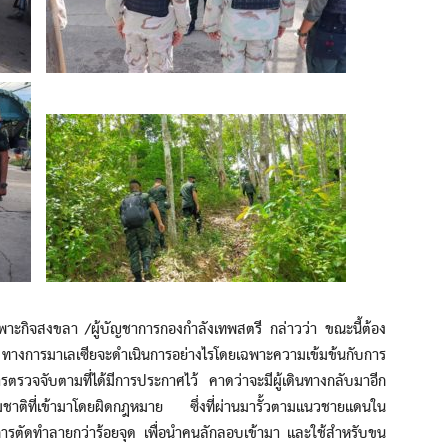
สงขลา /ผู้บัญชาการกองกำลังเทพสตรี กล่าวว่า ขณะนี้ต้อง
 ทางการมาเลเซียจะดำเนินการอย่างไรโดยเฉพาะความเข้มข้นกับการ
ารตรวจจับตามที่ได้มีการประกาศไว้ คาดว่าจะมีผู้เดินทางกลับมาอีก
มชาติที่เข้ามาโดยผิดกฎหมาย ซึ่งที่ผ่านมารั้วตามแนวชายแดนใน
การตัดทำลายกว่าร้อยจุด เพื่อนำคนลักลอบเข้ามา และใช้สำหรับขน