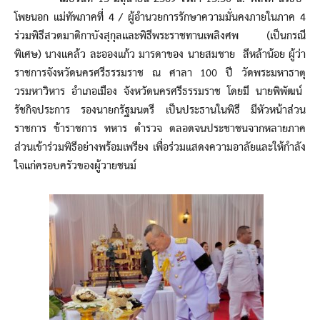
โพยนอก แม่ทัพภาคที่ 4 / ผู้อำนวยการรักษาความมั่นคงภายในภาค 4
ร่วมพิธีสวดมาติกาบังสุกุลและพิธีพระราชทานเพลิงศพ (เป็นกรณี
พิเศษ) นางแคล้ว ละอองแก้ว มารดาของ นายสมชาย ลีหล้าน้อย ผู้ว่า
ราชการจังหวัดนครศรีธรรมราช ณ ศาลา 100 ปี วัดพระมหาธาตุ
วรมหาวิหาร อำเภอเมือง จังหวัดนครศรีธรรมราช โดยมี นายพิพัฒน์
รัชกิจประการ รองนายกรัฐมนตรี เป็นประธานในพิธี มีหัวหน้าส่วน
ราชการ ข้าราชการ ทหาร ตำรวจ ตลอดจนประชาชนจากหลายภาค
ส่วนเข้าร่วมพิธีอย่างพร้อมเพรียง เพื่อร่วมแสดงความอาลัยและให้กำลัง
ใจแก่ครอบครัวของผู้วายชนม์