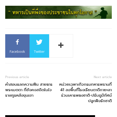
Facebook
Twitter
Previous article
Next article
คำสอนแลกความฝัน สายธาร
หน่วยเฉพาะกิจกรมทหารพรานที่
พระเมตตา ที่ยังคงสถิตในใจ
41 ลงพื้นที่โรงเรียนตาดีกายะลา
ราษฎรหลังขุนเขา
ร่วมเคารพธงชาติ-ปรับภูมิทัศน์
ปลูกฝังรักชาติ