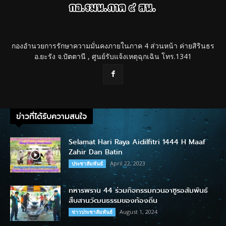
กองอำนวยการรักษาความมั่นคงภายในภาค 4 ส่วนหน้า ค่ายสิรินธร
อ.ยะรัง จ.ปัตตานี , ศูนย์รับแจ้งเหตุฉุกเฉิน โทร.1341
ข่าวที่ได้รับความสนใจ
Selamat Hari Raya Aidilfitri 1444 H Maaf
Zahir Dan Batin
April 22, 2023
ประชาสัมพันธ์
ทหารพราน 44 ร่วมกิจกรรมกวนอาซูรอสัมพันธ์
สืบสานวัฒนธรรมของท้องถิ่น
August 1, 2024
ข่าวประชาสัมพันธ์