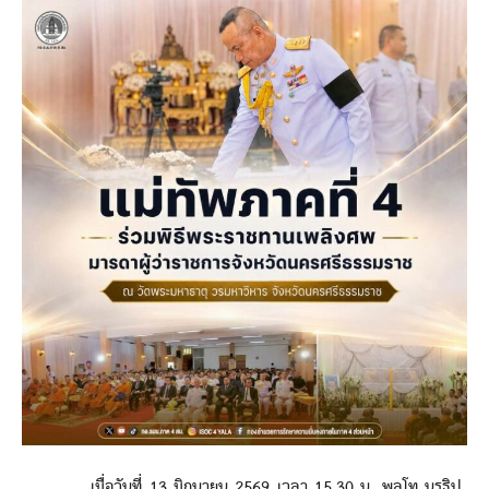
เมื่อวันที่ 13 มิถุนายน 2569 เวลา 15.30 น. พลโท นรธิป